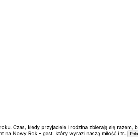
ku. Czas, kiedy przyjaciele i rodzina zbierają się razem, b
na Nowy Rok – gest, który wyrazi naszą miłość i tr...
Poka