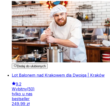
Dodaj do ulubionych
Lot Balonem nad Krakowem dla Dwojga | Kraków
9.2
Wybitny
(
50
)
tylko u nas
bestseller
249
,
99
zł