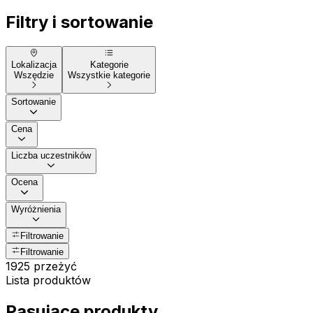
Filtry i sortowanie
Lokalizacja
Kategorie
Wszędzie
Wszystkie kategorie
Sortowanie
Cena
Liczba uczestników
Ocena
Wyróżnienia
Filtrowanie
Filtrowanie
1925 przeżyć
Lista produktów
Pasujące produkty