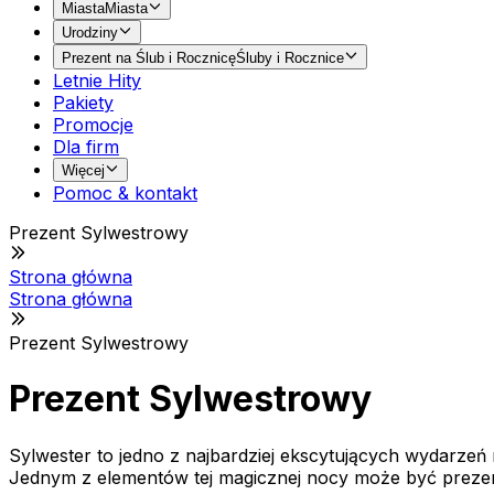
Miasta
Miasta
Urodziny
Prezent na Ślub i Rocznicę
Śluby i Rocznice
Letnie Hity
Pakiety
Promocje
Dla firm
Więcej
Pomoc & kontakt
Prezent Sylwestrowy
Strona główna
Strona główna
Prezent Sylwestrowy
Prezent Sylwestrowy
Sylwester to jedno z najbardziej ekscytujących wydarzeń ro
Jednym z elementów tej magicznej nocy może być prezent 