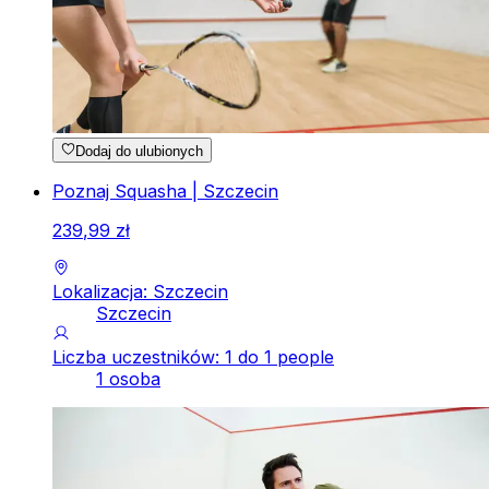
Dodaj do ulubionych
Poznaj Squasha | Szczecin
239
,
99
zł
Lokalizacja: Szczecin
Szczecin
Liczba uczestników: 1 do 1 people
1 osoba