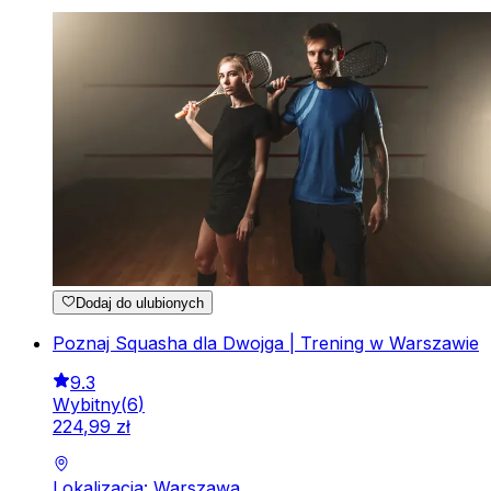
Dodaj do ulubionych
Poznaj Squasha dla Dwojga | Trening w Warszawie
9.3
Wybitny
(
6
)
224
,
99
zł
Lokalizacja: Warszawa