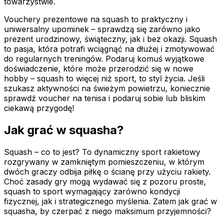
towarzystwie.
Vouchery prezentowe na squash to praktyczny i
uniwersalny upominek – sprawdzą się zarówno jako
prezent urodzinowy, świąteczny, jak i bez okazji. Squash
to pasja, która potrafi wciągnąć na dłużej i zmotywować
do regularnych treningów. Podaruj komuś wyjątkowe
doświadczenie, które może przerodzić się w nowe
hobby – squash to więcej niż sport, to styl życia. Jeśli
szukasz aktywności na świeżym powietrzu, koniecznie
sprawdź voucher na tenisa i podaruj sobie lub bliskim
ciekawą przygodę!
Jak grać w squasha?
Squash – co to jest? To dynamiczny sport rakietowy
rozgrywany w zamkniętym pomieszczeniu, w którym
dwóch graczy odbija piłkę o ścianę przy użyciu rakiety.
Choć zasady gry mogą wydawać się z pozoru proste,
squash to sport wymagający zarówno kondycji
fizycznej, jak i strategicznego myślenia. Zatem jak grać w
squasha, by czerpać z niego maksimum przyjemności?