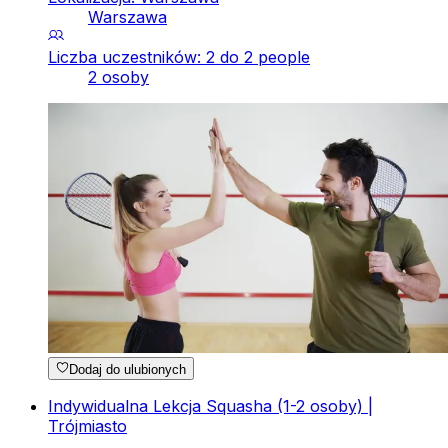
Warszawa
Liczba uczestników: 2 do 2 people
2 osoby
Dodaj do ulubionych
Indywidualna Lekcja Squasha (1-2 osoby) |
Trójmiasto