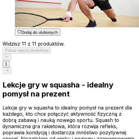
Dodaj do ulubionych
Widzisz 11 z 11 produktów.
Pokaż więcej produktów
1
Lekcje gry w squasha - idealny
pomysł na prezent
Lekcje gry w squasha to idealny pomysł na prezent dla
każdego, kto chce połączyć aktywność fizyczną z
dobrą zabawą i nauką nowego sportu. Squash to
dynamiczna gra rakietowa, która rozwija refleks,
poprawia kondycję i dostarcza mnóstwo pozytywnej
energii. Niezależnie od wieku i poziomu zaawansowania,