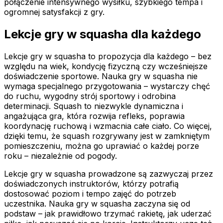
połączenie intensywnego wysiłku, szybkiego tempa i
ogromnej satysfakcji z gry.
Lekcje gry w squasha dla każdego
Lekcje gry w squasha to propozycja dla każdego – bez
względu na wiek, kondycję fizyczną czy wcześniejsze
doświadczenie sportowe. Nauka gry w squasha nie
wymaga specjalnego przygotowania – wystarczy chęć
do ruchu, wygodny strój sportowy i odrobina
determinacji. Squash to niezwykle dynamiczna i
angażująca gra, która rozwija refleks, poprawia
koordynację ruchową i wzmacnia całe ciało. Co więcej,
dzięki temu, że squash rozgrywany jest w zamkniętym
pomieszczeniu, można go uprawiać o każdej porze
roku – niezależnie od pogody.
Lekcje gry w squasha prowadzone są zazwyczaj przez
doświadczonych instruktorów, którzy potrafią
dostosować poziom i tempo zajęć do potrzeb
uczestnika. Nauka gry w squasha zaczyna się od
podstaw – jak prawidłowo trzymać rakietę, jak uderzać