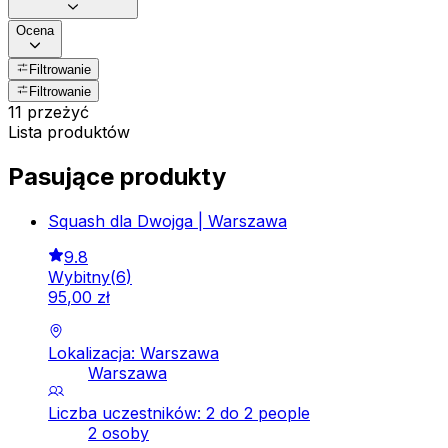
Ocena
Filtrowanie
Filtrowanie
11 przeżyć
Lista produktów
Pasujące produkty
Squash dla Dwojga | Warszawa
9.8
Wybitny
(
6
)
95
,
00
zł
Lokalizacja: Warszawa
Warszawa
Liczba uczestników: 2 do 2 people
2 osoby