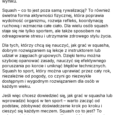
wyniku.
Squash – co to jest poza samą rywalizacją? To również
świetna forma aktywności fizycznej, która poprawia
wydolność organizmu, rozwija refleks, koordynację
ruchową i wzmacnia całe ciało. Dla wielu osób squash
staje się nie tylko sportem, ale także sposobem na
odreagowanie stresu i utrzymanie zdrowego stylu życia.
Dla tych, którzy chcą się nauczyć, jak grać w squasha,
dobrym rozwiązaniem są lekcje z instruktorem lub
udział w zajęciach grupowych. Dzięki temu można
szybciej opanować zasady, nauczyć się efektywnego
poruszania po korcie i uniknąć błędów technicznych.
Squash to sport, który można uprawiać przez cały rok,
niezależnie od pogody, co czyni go niezwykle
dostępnym i wygodnym rozwiązaniem dla osób w
każdym wieku.
Jeśli więc chcesz dowiedzieć się, jak grać w squasha lub
wprowadzić kogoś w ten sport – warto zacząć od
podstaw, zdobywać doświadczenie krok po kroku i
cieszyć się każdym meczem. Squash co to jest? To