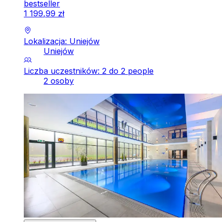
bestseller
1
199
,
99
zł
Lokalizacja: Uniejów
Uniejów
Liczba uczestników: 2 do 2 people
2 osoby