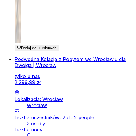
Dodaj do ulubionych
Podwodna Kolacja z Pobytem we Wrocławiu dla
Dwojga | Wrocław
tylko u nas
2
299
,
99
zł
Lokalizacja: Wrocław
Wrocław
Liczba uczestników: 2 do 2 people
2 osoby
Liczba nocy