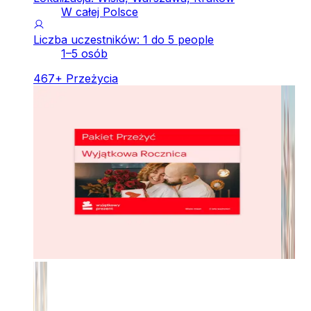
W całej Polsce
Liczba uczestników: 1 do 5 people
1–5 osób
467
+
Przeżycia