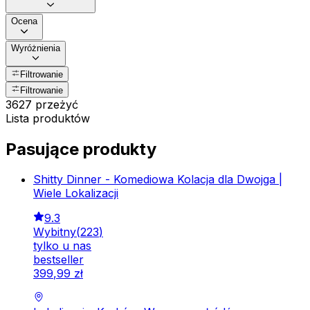
Ocena
Wyróżnienia
Filtrowanie
Filtrowanie
3627 przeżyć
Lista produktów
Pasujące produkty
Shitty Dinner - Komediowa Kolacja dla Dwojga |
Wiele Lokalizacji
9.3
Wybitny
(
223
)
tylko u nas
bestseller
399
,
99
zł