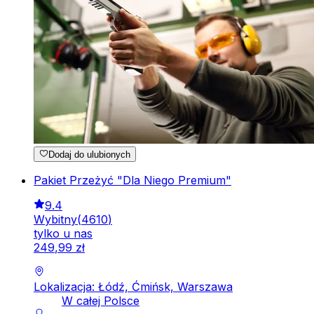
Dodaj do ulubionych
Pakiet Przeżyć "Dla Niego Premium"
9.4
Wybitny
(
4610
)
tylko u nas
249
,
99
zł
Lokalizacja: Łódź, Ćmińsk, Warszawa
W całej Polsce