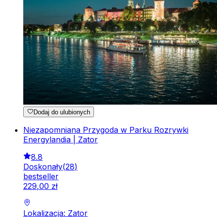
Dodaj do ulubionych
Niezapomniana Przygoda w Parku Rozrywki
Energylandia | Zator
8.8
Doskonały
(
28
)
bestseller
229
,
00
zł
Lokalizacja: Zator