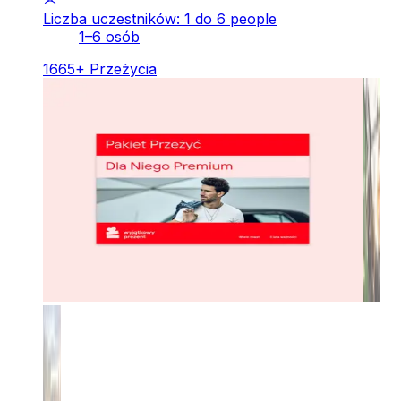
Liczba uczestników: 1 do 6 people
1–6 osób
1665
+
Przeżycia