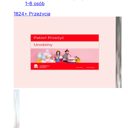
1–8 osób
1824
+
Przeżycia