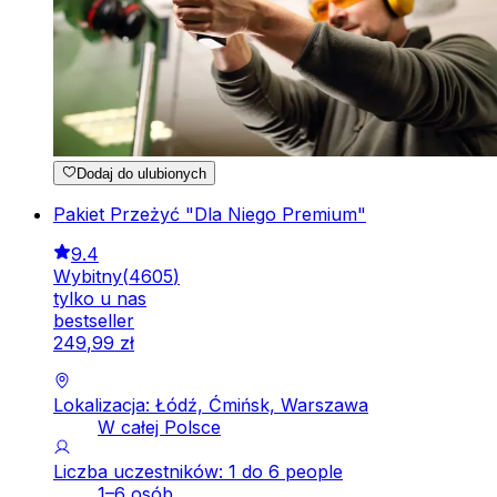
Dodaj do ulubionych
Pakiet Przeżyć "Dla Niego Premium"
9.4
Wybitny
(
4605
)
tylko u nas
bestseller
249
,
99
zł
Lokalizacja: Łódź, Ćmińsk, Warszawa
W całej Polsce
Liczba uczestników: 1 do 6 people
1–6 osób