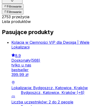
Filtrowanie
Filtrowanie
2753 przeżycia
Lista produktów
Pasujące produkty
Kolacja w Ciemności VIP dla Dwojga | Wiele
Lokalizacji
8.9
Doskonały
(
568
)
tylko u nas
bestseller
399
,
99
zł
Lokalizacja: Bydgoszcz, Katowice, Kraków
Bydgoszcz, Katowice, Kraków
(+
6
)
Liczba uczestników: 2 do 2 people