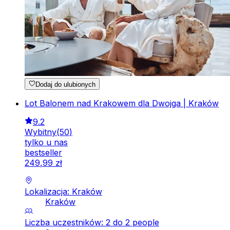
Dodaj do ulubionych
Lot Balonem nad Krakowem dla Dwojga | Kraków
9.2
Wybitny
(
50
)
tylko u nas
bestseller
249
,
99
zł
Lokalizacja: Kraków
Kraków
Liczba uczestników: 2 do 2 people