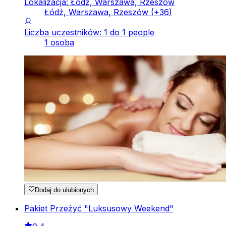
Lokalizacja: Łódź, Warszawa, Rzeszów
Łódź, Warszawa, Rzeszów
(+
36
)
Liczba uczestników: 1 do 1 people
1 osoba
Dodaj do ulubionych
Pakiet Przeżyć "Luksusowy Weekend"