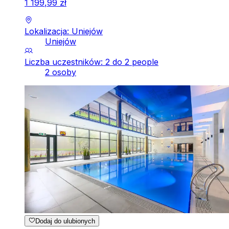
1
199
,
99
zł
Lokalizacja: Uniejów
Uniejów
Liczba uczestników: 2 do 2 people
2 osoby
Dodaj do ulubionych