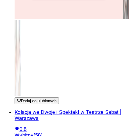
Dodaj do ulubionych
Kolacja we Dwoje i Spektakl w Teatrze Sabat |
Warszawa
9.8
Wybitny
(
58
)