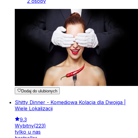
2 osoby
Dodaj do ulubionych
Shitty Dinner - Komediowa Kolacja dla Dwojga |
Wiele Lokalizacji
9.3
Wybitny
(
223
)
tylko u nas
bestseller