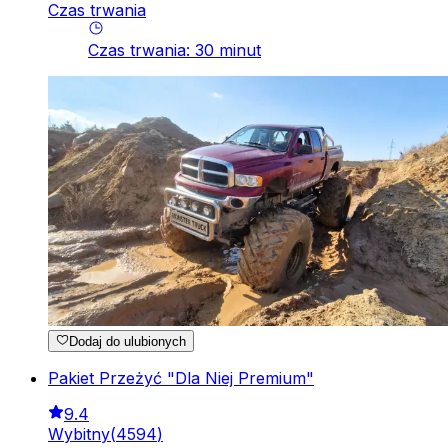
Czas trwania
Czas trwania
:
30
minut
Dodaj do ulubionych
Pakiet Przeżyć "Dla Niej Premium"
9.4
Wybitny
(
4594
)