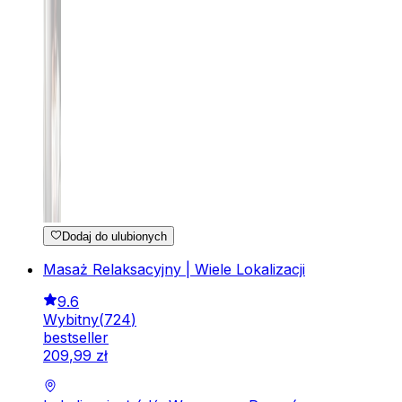
Dodaj do ulubionych
Masaż Relaksacyjny | Wiele Lokalizacji
9.6
Wybitny
(
724
)
bestseller
209
,
99
zł