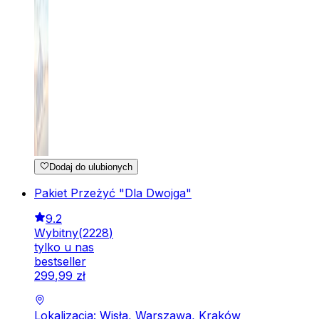
Dodaj do ulubionych
Pakiet Przeżyć "Dla Dwojga"
9.2
Wybitny
(
2228
)
tylko u nas
bestseller
299
,
99
zł
Lokalizacja: Wisła, Warszawa, Kraków