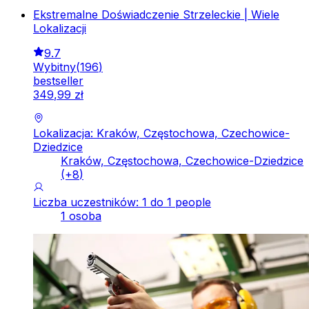
Ekstremalne Doświadczenie Strzeleckie | Wiele
Lokalizacji
9.7
Wybitny
(
196
)
bestseller
349
,
99
zł
Lokalizacja: Kraków, Częstochowa, Czechowice-
Dziedzice
Kraków, Częstochowa, Czechowice-Dziedzice
(+
8
)
Liczba uczestników: 1 do 1 people
1 osoba