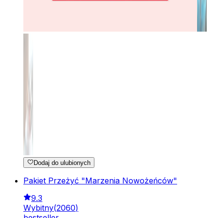
Dodaj do ulubionych
Pakiet Przeżyć "Marzenia Nowożeńców"
9.3
Wybitny
(
2060
)
bestseller