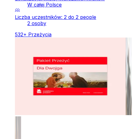
W całej Polsce
Liczba uczestników: 2 do 2 people
2 osoby
532
+
Przeżycia