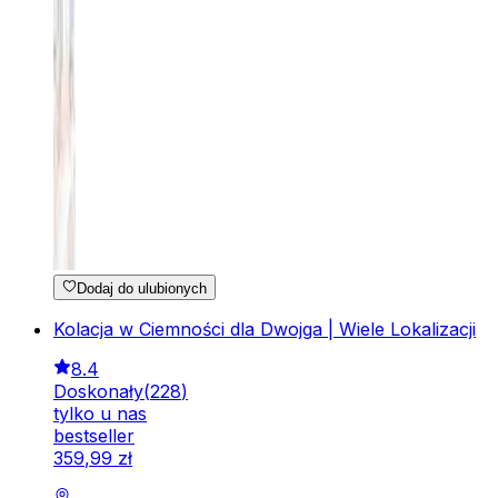
Dodaj do ulubionych
Kolacja w Ciemności dla Dwojga | Wiele Lokalizacji
8.4
Doskonały
(
228
)
tylko u nas
bestseller
359
,
99
zł