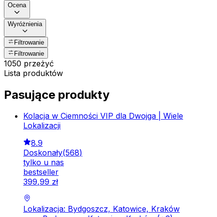
Ocena
Wyróżnienia
Filtrowanie
Filtrowanie
1050 przeżyć
Lista produktów
Pasujące produkty
Kolacja w Ciemności VIP dla Dwojga | Wiele
Lokalizacji
8.9
Doskonały
(
568
)
tylko u nas
bestseller
399
,
99
zł
Lokalizacja: Bydgoszcz, Katowice, Kraków