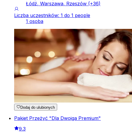
Łódź, Warszawa, Rzeszów
(+
36
)
Liczba uczestników: 1 do 1 people
1 osoba
Dodaj do ulubionych
Pakiet Przeżyć "Dla Dwojga Premium"
9.3