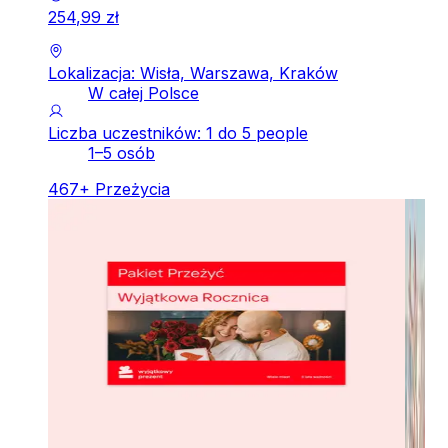
254
,
99
zł
Lokalizacja: Wisła, Warszawa, Kraków
W całej Polsce
Liczba uczestników: 1 do 5 people
1–5 osób
467
+
Przeżycia