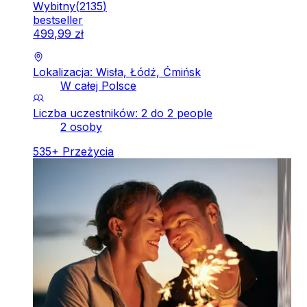
Wybitny
(
2135
)
bestseller
499
,
99
zł
Lokalizacja: Wisła, Łódź, Ćmińsk
W całej Polsce
Liczba uczestników: 2 do 2 people
2 osoby
535
+
Przeżycia