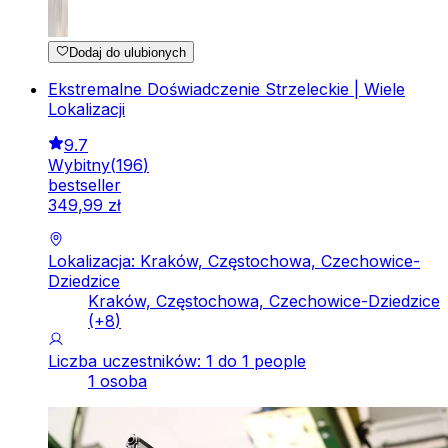
Dodaj do ulubionych
Ekstremalne Doświadczenie Strzeleckie | Wiele
Lokalizacji
9.7
Wybitny
(
196
)
bestseller
349
,
99
zł
Lokalizacja: Kraków, Częstochowa, Czechowice-
Dziedzice
Kraków, Częstochowa, Czechowice-Dziedzice
(+
8
)
Liczba uczestników: 1 do 1 people
1 osoba