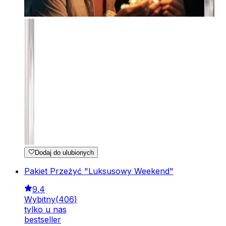
Dodaj do ulubionych
Pakiet Przeżyć "Luksusowy Weekend"
9.4
Wybitny
(
406
)
tylko u nas
bestseller