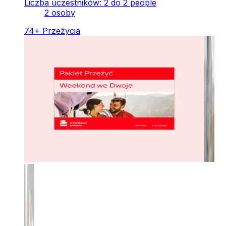
Liczba uczestników: 2 do 2 people
2 osoby
74
+
Przeżycia