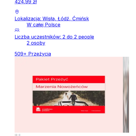
424
,
99
zł
Lokalizacja: Wisła, Łódź, Ćmińsk
W całej Polsce
Liczba uczestników: 2 do 2 people
2 osoby
509
+
Przeżycia