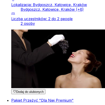
Lokalizacja: Bydgoszcz, Katowice, Kraków
Bydgoszcz, Katowice, Kraków
(+
6
)
Liczba uczestników: 2 do 2 people
2 osoby
Dodaj do ulubionych
Pakiet Przeżyć "Dla Niej Premium"