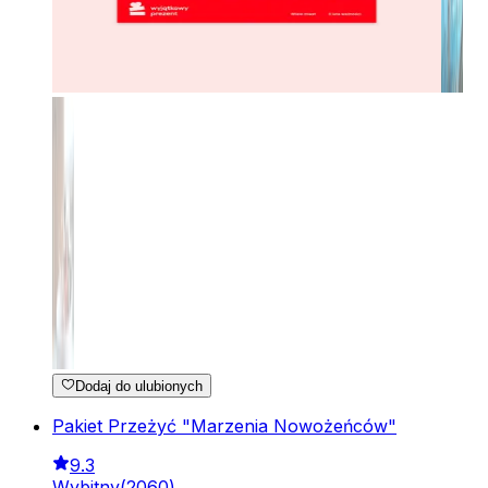
Dodaj do ulubionych
Pakiet Przeżyć "Marzenia Nowożeńców"
9.3
Wybitny
(
2060
)