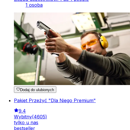
1 osoba
Dodaj do ulubionych
Pakiet Przeżyć "Dla Niego Premium"
9.4
Wybitny
(
4605
)
tylko u nas
bestseller