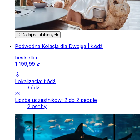
Dodaj do ulubionych
Podwodna Kolacja dla Dwojga | Łódź
bestseller
1
199
,
99
zł
Lokalizacja: Łódź
Łódź
Liczba uczestników: 2 do 2 people
2 osoby