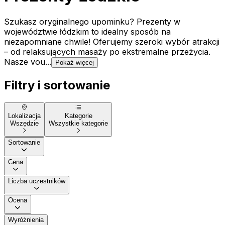
Szukasz oryginalnego upominku? Prezenty w
województwie łódzkim to idealny sposób na
niezapomniane chwile! Oferujemy szeroki wybór atrakcji
– od relaksujących masaży po ekstremalne przeżycia.
Nasze vou...
Pokaż więcej
Filtry i sortowanie
Lokalizacja
Kategorie
Wszędzie
Wszystkie kategorie
Sortowanie
Cena
Liczba uczestników
Ocena
Wyróżnienia