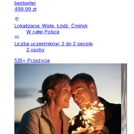
bestseller
499
,
99
zł
Lokalizacja: Wisła, Łódź, Ćmińsk
W całej Polsce
Liczba uczestników: 2 do 2 people
2 osoby
535
+
Przeżycia