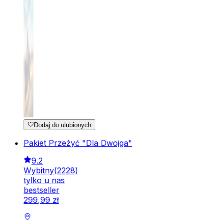
Dodaj do ulubionych
Pakiet Przeżyć "Dla Dwojga"
9.2
Wybitny
(
2228
)
tylko u nas
bestseller
299
,
99
zł