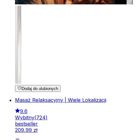
Dodaj do ulubionych
Masaż Relaksacyjny | Wiele Lokalizacji
9.6
Wybitny
(
724
)
bestseller
209
,
99
zł