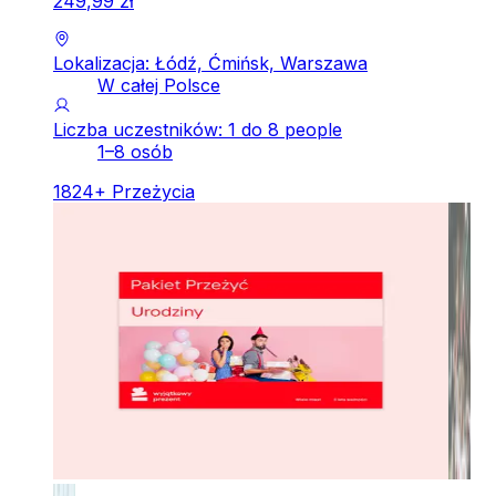
249
,
99
zł
Lokalizacja: Łódź, Ćmińsk, Warszawa
W całej Polsce
Liczba uczestników: 1 do 8 people
1–8 osób
1824
+
Przeżycia