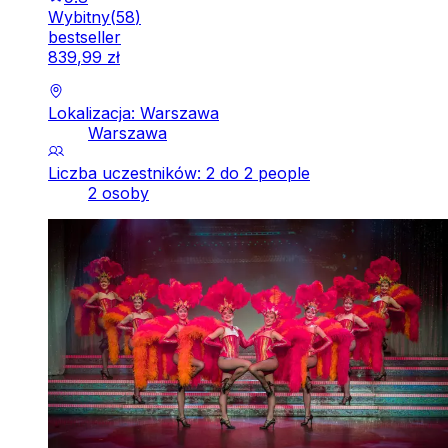
Wybitny
(
58
)
bestseller
839
,
99
zł
Lokalizacja: Warszawa
Warszawa
Liczba uczestników: 2 do 2 people
2 osoby