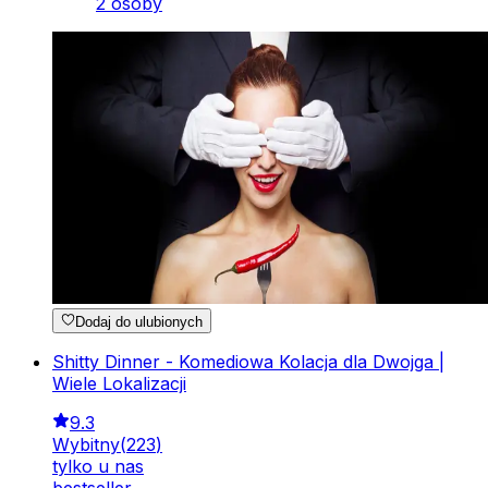
2 osoby
Dodaj do ulubionych
Shitty Dinner - Komediowa Kolacja dla Dwojga |
Wiele Lokalizacji
9.3
Wybitny
(
223
)
tylko u nas
bestseller