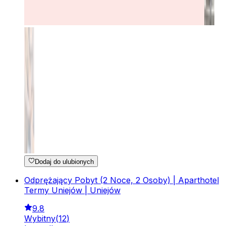
Dodaj do ulubionych
Odprężający Pobyt (2 Noce, 2 Osoby) | Aparthotel
Termy Uniejów | Uniejów
9.8
Wybitny
(
12
)