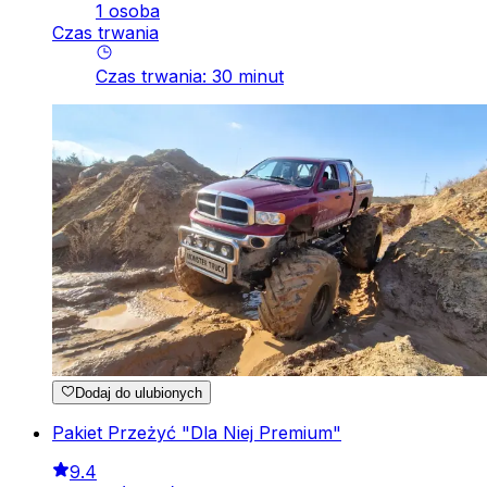
1 osoba
Czas trwania
Czas trwania
:
30
minut
Dodaj do ulubionych
Pakiet Przeżyć "Dla Niej Premium"
9.4