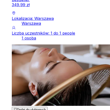
349
,
99
zł
Lokalizacja: Warszawa
Warszawa
Liczba uczestników: 1 do 1 people
1 osoba
Dodaj do ulubionych