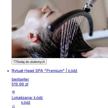
Dodaj do ulubionych
Rytuał Head SPA "Premium" | Łódź
bestseller
519
,
99
zł
Lokalizacja: Łódź
Łódź