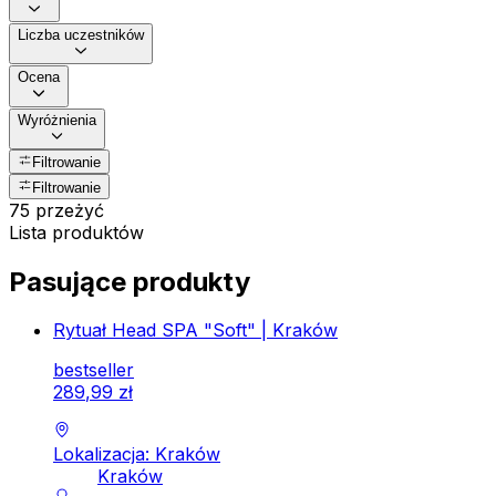
Liczba uczestników
Ocena
Wyróżnienia
Filtrowanie
Filtrowanie
75 przeżyć
Lista produktów
Pasujące produkty
Rytuał Head SPA "Soft" | Kraków
bestseller
289
,
99
zł
Lokalizacja: Kraków
Kraków