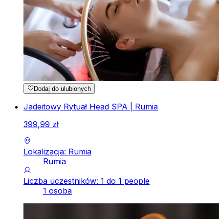
Dodaj do ulubionych
Jadeitowy Rytuał Head SPA | Rumia
399
,
99
zł
Lokalizacja: Rumia
Rumia
Liczba uczestników: 1 do 1 people
1 osoba