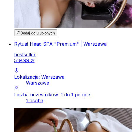
Dodaj do ulubionych
Rytuał Head SPA "Premium" | Warszawa
bestseller
519
,
99
zł
Lokalizacja: Warszawa
Warszawa
Liczba uczestników: 1 do 1 people
1 osoba