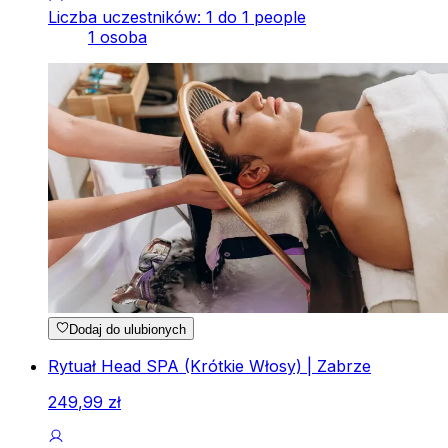
Liczba uczestników: 1 do 1 people
1 osoba
Dodaj do ulubionych
Rytuał Head SPA (Krótkie Włosy) | Zabrze
249
,
99
zł