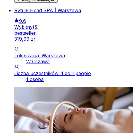
Rytuał Head SPA | Warszawa
9.6
Wybitny
(
5
)
bestseller
319
,
99
zł
Lokalizacja: Warszawa
Warszawa
Liczba uczestników: 1 do 1 people
1 osoba