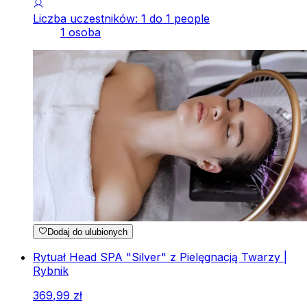
Liczba uczestników: 1 do 1 people
1 osoba
Dodaj do ulubionych
Rytuał Head SPA "Silver" z Pielęgnacją Twarzy |
Rybnik
369
,
99
zł