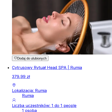
Dodaj do ulubionych
Cytrusowy Rytuał Head SPA | Rumia
379
,
99
zł
Lokalizacja: Rumia
Rumia
Liczba uczestników: 1 do 1 people
1 osoba