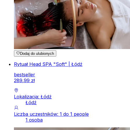
Dodaj do ulubionych
Rytuał Head SPA "Soft" | Łódź
bestseller
289
,
99
zł
Lokalizacja: Łódź
Łódź
Liczba uczestników: 1 do 1 people
1 osoba