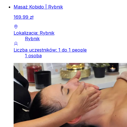
Masaż Kobido | Rybnik
169
,
99
zł
Lokalizacja: Rybnik
Rybnik
Liczba uczestników: 1 do 1 people
1 osoba