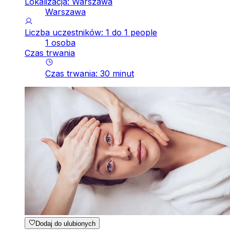
Lokalizacja: Warszawa
Warszawa
Liczba uczestników: 1 do 1 people
1 osoba
Czas trwania
Czas trwania
:
30
minut
Dodaj do ulubionych