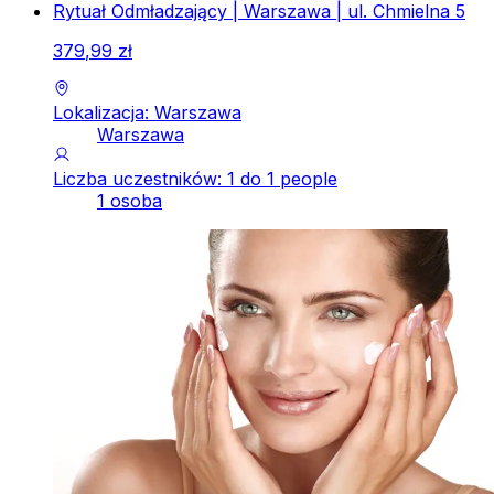
Rytuał Odmładzający | Warszawa | ul. Chmielna 5
379
,
99
zł
Lokalizacja: Warszawa
Warszawa
Liczba uczestników: 1 do 1 people
1 osoba