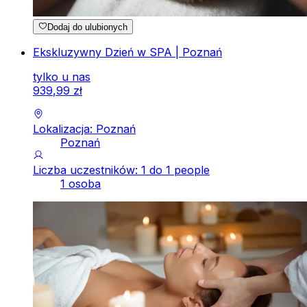
Dodaj do ulubionych
Ekskluzywny Dzień w SPA | Poznań
tylko u nas
939
,
99
zł
Lokalizacja: Poznań
Poznań
Liczba uczestników: 1 do 1 people
1 osoba