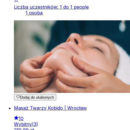
Liczba uczestników: 1 do 1 people
1 osoba
Dodaj do ulubionych
Masaż Twarzy Kobido | Wrocław
10
Wybitny
(
3
)