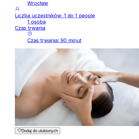
Wrocław
Liczba uczestników: 1 do 1 people
1 osoba
Czas trwania
Czas trwania
:
90
minut
Dodaj do ulubionych