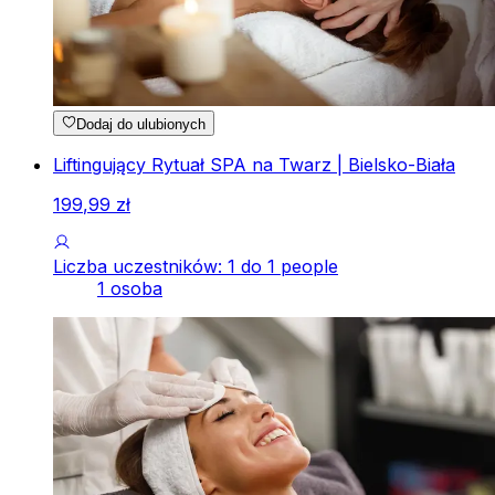
Dodaj do ulubionych
Liftingujący Rytuał SPA na Twarz | Bielsko-Biała
199
,
99
zł
Liczba uczestników: 1 do 1 people
1 osoba