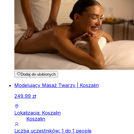
Dodaj do ulubionych
Modelujący Masaż Twarzy | Koszalin
249
,
99
zł
Lokalizacja: Koszalin
Koszalin
Liczba uczestników: 1 do 1 people