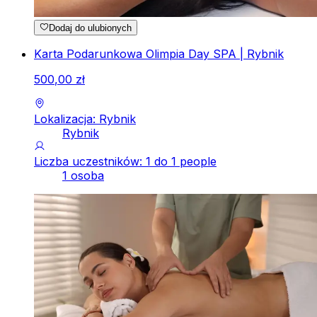
Dodaj do ulubionych
Karta Podarunkowa Olimpia Day SPA | Rybnik
500
,
00
zł
Lokalizacja: Rybnik
Rybnik
Liczba uczestników: 1 do 1 people
1 osoba