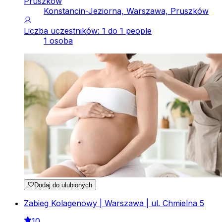
Pruszków
Konstancin-Jeziorna, Warszawa, Pruszków
Liczba uczestników: 1 do 1 people
1 osoba
Dodaj do ulubionych
Zabieg Kolagenowy | Warszawa | ul. Chmielna 5
10