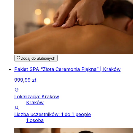
Dodaj do ulubionych
Pakiet SPA “Złota Ceremonia Piękna” | Kraków
999
,
99
zł
Lokalizacja: Kraków
Kraków
Liczba uczestników: 1 do 1 people
1 osoba