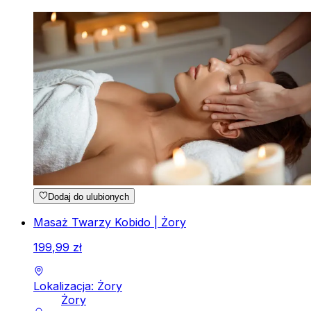
Dodaj do ulubionych
Masaż Twarzy Kobido | Żory
199
,
99
zł
Lokalizacja: Żory
Żory