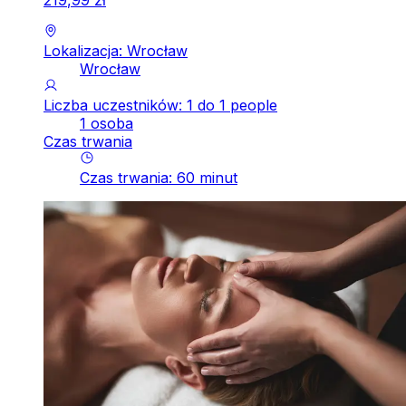
219
,
99
zł
Lokalizacja: Wrocław
Wrocław
Liczba uczestników: 1 do 1 people
1 osoba
Czas trwania
Czas trwania
:
60
minut