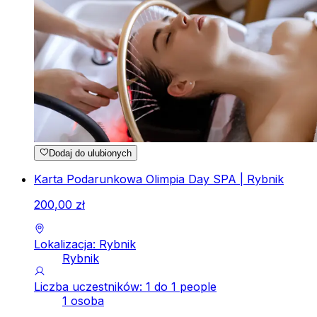
Dodaj do ulubionych
Karta Podarunkowa Olimpia Day SPA | Rybnik
200
,
00
zł
Lokalizacja: Rybnik
Rybnik
Liczba uczestników: 1 do 1 people
1 osoba