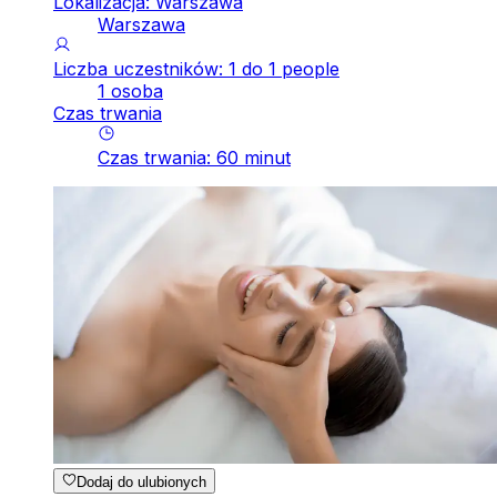
Lokalizacja: Warszawa
Warszawa
Liczba uczestników: 1 do 1 people
1 osoba
Czas trwania
Czas trwania
:
60
minut
Dodaj do ulubionych