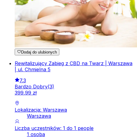
Dodaj do ulubionych
Rewitalizujący Zabieg z CBD na Twarz | Warszawa
| ul. Chmielna 5
7.3
Bardzo Dobry
(
3
)
399
,
99
zł
Lokalizacja: Warszawa
Warszawa
Liczba uczestników: 1 do 1 people
1 osoba