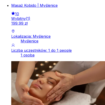
Masaż Kobido | Myślenice
10
Wybitny
(
1
)
199
,
99
zł
Lokalizacja: Myślenice
Myślenice
Liczba uczestników: 1 do 1 people
1 osoba