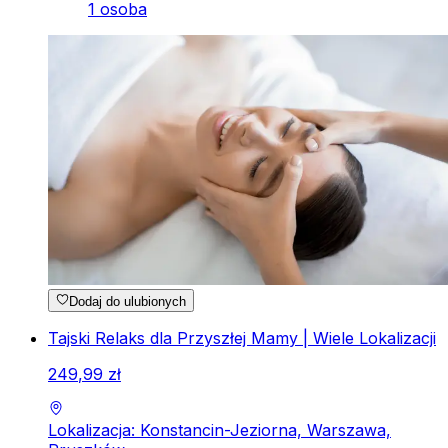
1 osoba
Dodaj do ulubionych
Tajski Relaks dla Przyszłej Mamy | Wiele Lokalizacji
249
,
99
zł
Lokalizacja: Konstancin-Jeziorna, Warszawa,