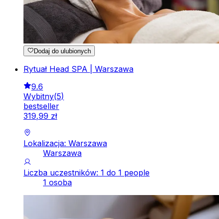
Dodaj do ulubionych
Rytuał Head SPA | Warszawa
9.6
Wybitny
(
5
)
bestseller
319
,
99
zł
Lokalizacja: Warszawa
Warszawa
Liczba uczestników: 1 do 1 people
1 osoba