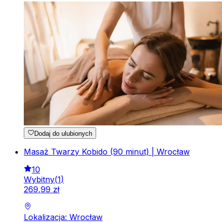
Dodaj do ulubionych
Masaż Twarzy Kobido (90 minut) | Wrocław
10
Wybitny
(
1
)
269
,
99
zł
Lokalizacja: Wrocław