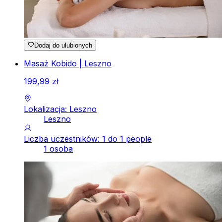
Dodaj do ulubionych
Masaż Kobido | Leszno
199
,
99
zł
Lokalizacja: Leszno
Leszno
Liczba uczestników: 1 do 1 people
1 osoba