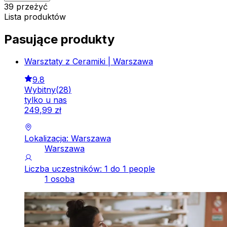
39 przeżyć
Lista produktów
Pasujące produkty
Warsztaty z Ceramiki | Warszawa
9.8
Wybitny
(
28
)
tylko u nas
249
,
99
zł
Lokalizacja: Warszawa
Warszawa
Liczba uczestników: 1 do 1 people
1 osoba