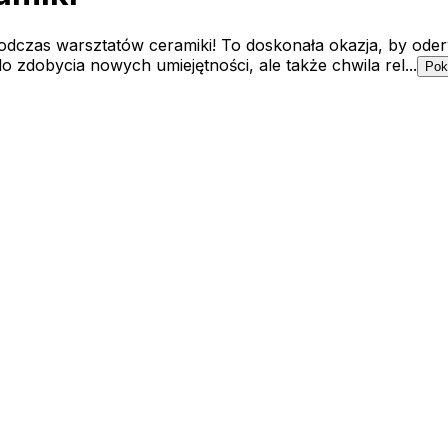
podczas warsztatów ceramiki! To doskonała okazja, by oder
o zdobycia nowych umiejętności, ale także chwila rel...
Pok