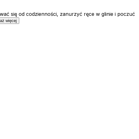
wać się od codzienności, zanurzyć ręce w glinie i poczuć
aż więcej