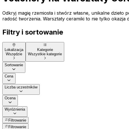
Odkryj magię rzemiosła i stwórz własne, unikalne dzieło 
radość tworzenia. Warsztaty ceramiki to nie tylko okazja d
Filtry i sortowanie
Lokalizacja
Kategorie
Wszędzie
Wszystkie kategorie
Sortowanie
Cena
Liczba uczestników
Ocena
Wyróżnienia
Filtrowanie
Filtrowanie