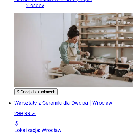
2 osoby
Dodaj do ulubionych
Warsztaty z Ceramiki dla Dwojga | Wrocław
299
,
99
zł
Lokalizacja: Wrocław