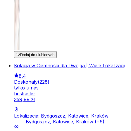
Dodaj do ulubionych
Kolacja w Ciemności dla Dwojga | Wiele Lokalizacji
8.4
Doskonały
(
228
)
tylko u nas
bestseller
359
,
99
zł
Lokalizacja: Bydgoszcz, Katowice, Kraków
Bydgoszcz, Katowice, Kraków
(+
6
)