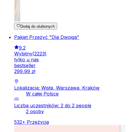
Dodaj do ulubionych
Pakiet Przeżyć "Dla Dwojga"
9.2
Wybitny
(
2223
)
tylko u nas
bestseller
299
,
99
zł
Lokalizacja: Wisła, Warszawa, Kraków
W całej Polsce
Liczba uczestników: 2 do 2 people
2 osoby
532
+
Przeżycia