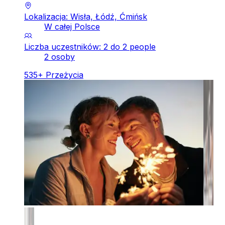
Lokalizacja: Wisła, Łódź, Ćmińsk
W całej Polsce
Liczba uczestników: 2 do 2 people
2 osoby
535
+
Przeżycia