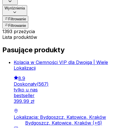
Wyróżnienia
Filtrowanie
Filtrowanie
1393 przeżycia
Lista produktów
Pasujące produkty
Kolacja w Ciemności VIP dla Dwojga | Wiele
Lokalizacji
8.9
Doskonały
(
567
)
tylko u nas
bestseller
399
,
99
zł
Lokalizacja: Bydgoszcz, Katowice, Kraków
Bydgoszcz, Katowice, Kraków
(+
6
)