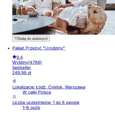
Dodaj do ulubionych
Pakiet Przeżyć "Urodziny"
9.4
Wybitny
(
4789
)
bestseller
249
,
99
zł
Lokalizacja: Łódź, Ćmińsk, Warszawa
W całej Polsce
Liczba uczestników: 1 do 8 people
1–8 osób