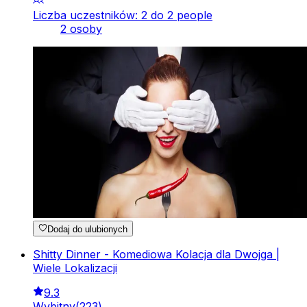
Liczba uczestników: 2 do 2 people
2 osoby
Dodaj do ulubionych
Shitty Dinner - Komediowa Kolacja dla Dwojga |
Wiele Lokalizacji
9.3
Wybitny
(
223
)