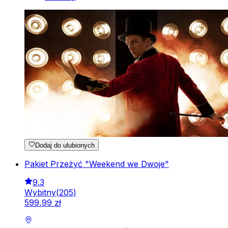
Dodaj do ulubionych
Pakiet Przeżyć "Weekend we Dwoje"
9.3
Wybitny
(
205
)
599
,
99
zł