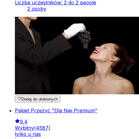
Liczba uczestników: 2 do 2 people
2 osoby
Dodaj do ulubionych
Pakiet Przeżyć "Dla Niej Premium"
9.4
Wybitny
(
4587
)
tylko u nas