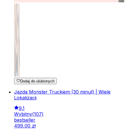
Dodaj do ulubionych
Jazda Monster Truckiem (30 minut) | Wiele
Lokalizacji
9.1
Wybitny
(
107
)
bestseller
499
,
00
zł