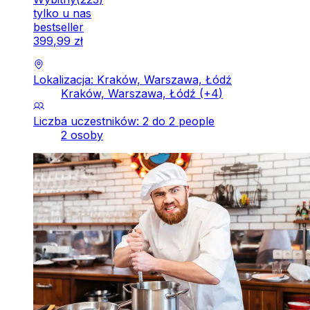
tylko u nas
bestseller
399
,
99
zł
Lokalizacja: Kraków, Warszawa, Łódź
Kraków, Warszawa, Łódź
(+
4
)
Liczba uczestników: 2 do 2 people
2 osoby