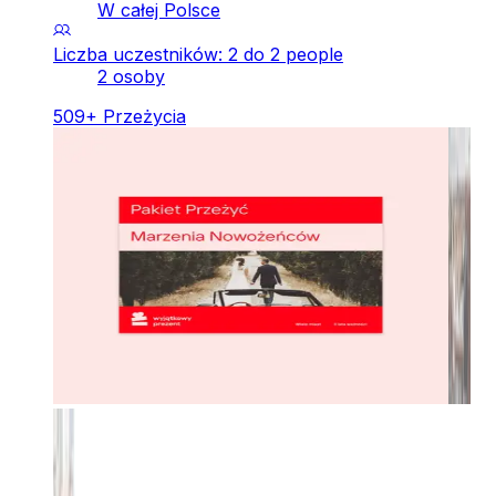
W całej Polsce
Liczba uczestników: 2 do 2 people
2 osoby
509
+
Przeżycia