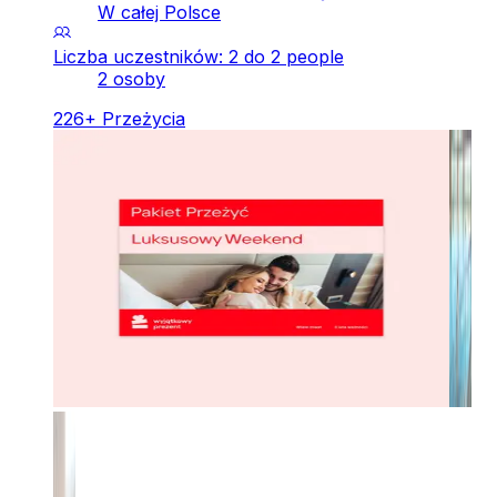
W całej Polsce
Liczba uczestników: 2 do 2 people
2 osoby
226
+
Przeżycia