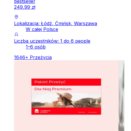
bestseller
249
,
99
zł
Lokalizacja: Łódź, Ćmińsk, Warszawa
W całej Polsce
Liczba uczestników: 1 do 6 people
1–6 osób
1646
+
Przeżycia