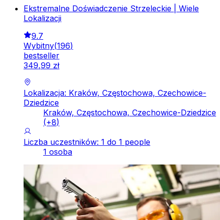
Ekstremalne Doświadczenie Strzeleckie | Wiele
Lokalizacji
9.7
Wybitny
(
196
)
bestseller
349
,
99
zł
Lokalizacja: Kraków, Częstochowa, Czechowice-
Dziedzice
Kraków, Częstochowa, Czechowice-Dziedzice
(+
8
)
Liczba uczestników: 1 do 1 people
1 osoba