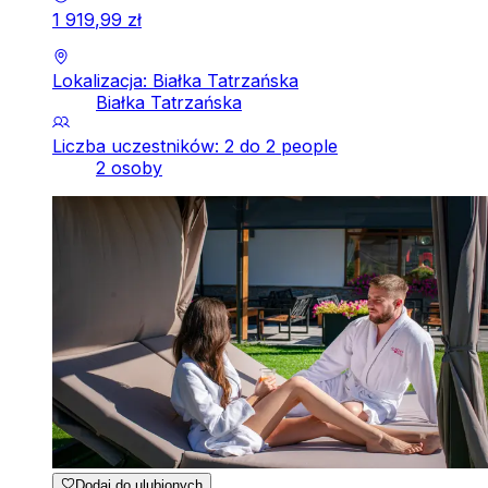
1
919
,
99
zł
Lokalizacja: Białka Tatrzańska
Białka Tatrzańska
Liczba uczestników: 2 do 2 people
2 osoby
Dodaj do ulubionych