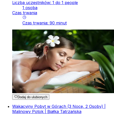
Liczba uczestników: 1 do 1 people
1 osoba
Czas trwania
Czas trwania
:
90
minut
Dodaj do ulubionych
Wakacyjny Pobyt w Górach (3 Noce, 2 Osoby) |
Malinowy Potok | Białka Tatrzańska