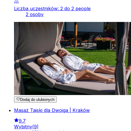
Liczba uczestników: 2 do 2 people
2 osoby
Dodaj do ulubionych
Masaż Tajski dla Dwojga | Kraków
9.7
Wybitny
(
9
)