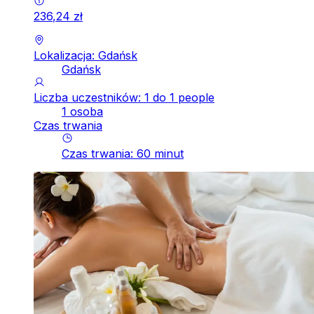
236
,
24
zł
Lokalizacja: Gdańsk
Gdańsk
Liczba uczestników: 1 do 1 people
1 osoba
Czas trwania
Czas trwania
:
60
minut