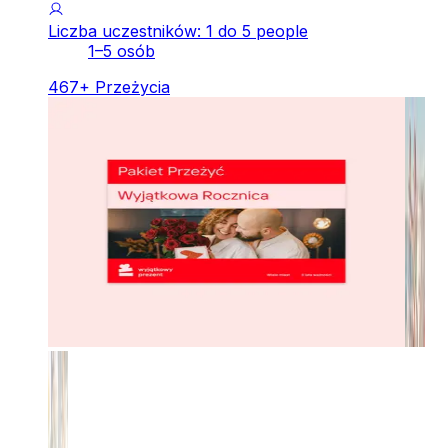
Liczba uczestników: 1 do 5 people
1–5 osób
467
+
Przeżycia