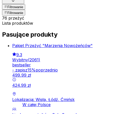
Filtrowanie
Filtrowanie
76 przeżyć
Lista produktów
Pasujące produkty
Pakiet Przeżyć "Marzenia Nowożeńców"
9.3
Wybitny
(
2061
)
bestseller
-
zapisz
15
%
poprzednio
499
,
99
zł
424
,
99
zł
Lokalizacja: Wisła, Łódź, Ćmińsk
W całej Polsce