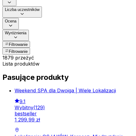
Liczba uczestników
Ocena
Wyróżnienia
Filtrowanie
Filtrowanie
1879 przeżyć
Lista produktów
Pasujące produkty
Weekend SPA dla Dwojga | Wiele Lokalizacji
9.1
Wybitny
(
129
)
bestseller
1
299
,
99
zł