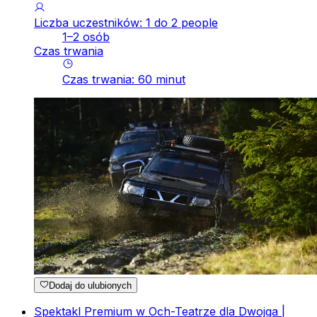
Liczba uczestników: 1 do 2 people
1–2 osób
Czas trwania
Czas trwania
:
60
minut
Dodaj do ulubionych
Spektakl Premium w Och-Teatrze dla Dwojga |