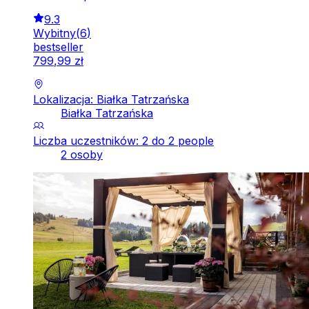
9.3
Wybitny
(
6
)
bestseller
799
,
99
zł
Lokalizacja: Białka Tatrzańska
Białka Tatrzańska
Liczba uczestników: 2 do 2 people
2 osoby