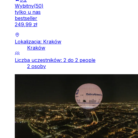
Wybitny
(
50
)
tylko u nas
bestseller
249
,
99
zł
Lokalizacja: Kraków
Kraków
Liczba uczestników: 2 do 2 people
2 osoby