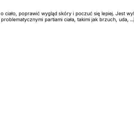
 ciało, poprawić wygląd skóry i poczuć się lepiej. Jest wy
roblematycznymi partiami ciała, takimi jak brzuch, uda, ...