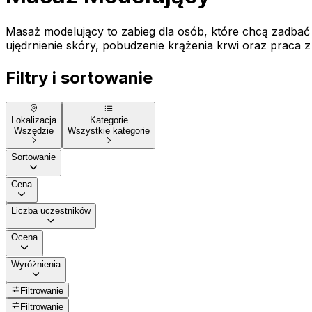
Masaż modelujący to zabieg dla osób, które chcą zadbać o
ujędrnienie skóry, pobudzenie krążenia krwi oraz praca z p
Filtry i sortowanie
Lokalizacja
Kategorie
Wszędzie
Wszystkie kategorie
Sortowanie
Cena
Liczba uczestników
Ocena
Wyróżnienia
Filtrowanie
Filtrowanie