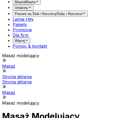
Miasta
Miasta
Urodziny
Prezent na Ślub i Rocznicę
Śluby i Rocznice
Letnie Hity
Pakiety
Promocje
Dla firm
Więcej
Pomoc & kontakt
Masaż modelujący
Masaż
Strona główna
Strona główna
Masaż
Masaż modelujący
Masaż Modelujący