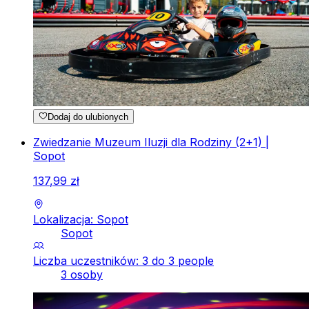
Dodaj do ulubionych
Zwiedzanie Muzeum Iluzji dla Rodziny (2+1) |
Sopot
137
,
99
zł
Lokalizacja: Sopot
Sopot
Liczba uczestników: 3 do 3 people
3 osoby