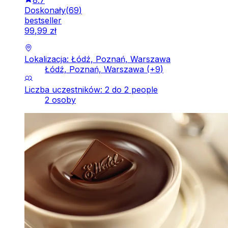
Doskonały
(
69
)
bestseller
99
,
99
zł
Lokalizacja: Łódź, Poznań, Warszawa
Łódź, Poznań, Warszawa
(+
9
)
Liczba uczestników: 2 do 2 people
2 osoby