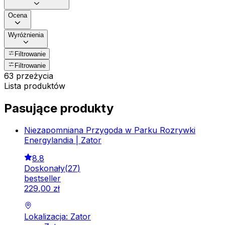
Ocena
Wyróżnienia
Filtrowanie
Filtrowanie
63 przeżycia
Lista produktów
Pasujące produkty
Niezapomniana Przygoda w Parku Rozrywki
Energylandia | Zator
8.8
Doskonały
(
27
)
bestseller
229
,
00
zł
Lokalizacja: Zator