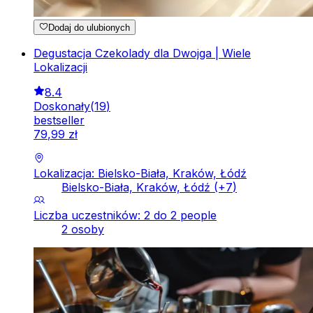
Dodaj do ulubionych
Degustacja Czekolady dla Dwojga | Wiele
Lokalizacji
8.4
Doskonały
(
19
)
bestseller
79
,
99
zł
Lokalizacja: Bielsko-Biała, Kraków, Łódź
Bielsko-Biała, Kraków, Łódź
(+
7
)
Liczba uczestników: 2 do 2 people
2 osoby