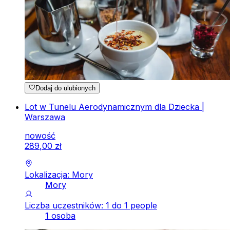
Dodaj do ulubionych
Lot w Tunelu Aerodynamicznym dla Dziecka |
Warszawa
nowość
289
,
00
zł
Lokalizacja: Mory
Mory
Liczba uczestników: 1 do 1 people
1 osoba