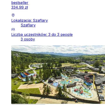
bestseller
334
,
99
zł
Lokalizacja: Szaflary
Szaflary
Liczba uczestników: 3 do 3 people
3 osoby