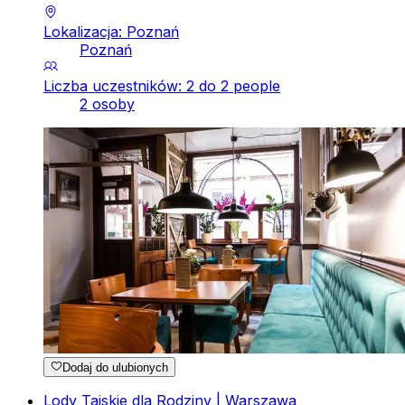
Lokalizacja: Poznań
Poznań
Liczba uczestników: 2 do 2 people
2 osoby
Dodaj do ulubionych
Lody Tajskie dla Rodziny | Warszawa