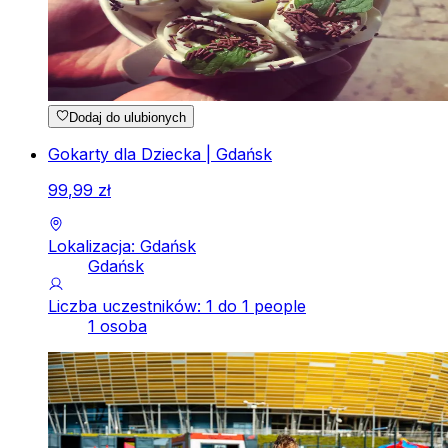
Dodaj do ulubionych
Gokarty dla Dziecka | Gdańsk
99
,
99
zł
Lokalizacja: Gdańsk
Gdańsk
Liczba uczestników: 1 do 1 people
1 osoba