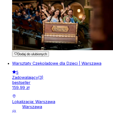
Dodaj do ulubionych
Warsztaty Czekoladowe dla Dzieci | Warszawa
5
Zadowalający
(
3
)
bestseller
159
,
99
zł
Lokalizacja: Warszawa
Warszawa