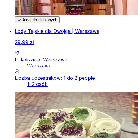
Dodaj do ulubionych
Lody Tajskie dla Dwojga | Warszawa
29
,
99
zł
Lokalizacja: Warszawa
Warszawa
Liczba uczestników: 1 do 2 people
1–2 osób