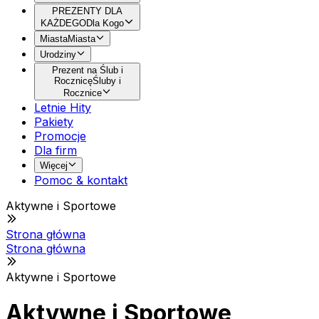
PREZENTY DLA
KAŻDEGO
Dla Kogo
Miasta
Miasta
Urodziny
Prezent na Ślub i
Rocznicę
Śluby i
Rocznice
Letnie Hity
Pakiety
Promocje
Dla firm
Więcej
Pomoc & kontakt
Aktywne i Sportowe
Strona główna
Strona główna
Aktywne i Sportowe
Aktywne i Sportowe