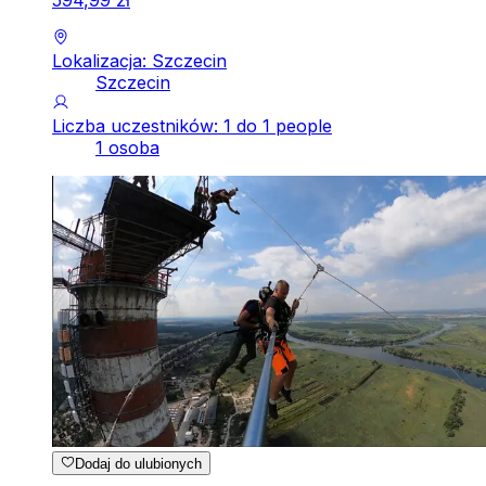
Lokalizacja: Szczecin
Szczecin
Liczba uczestników: 1 do 1 people
1 osoba
Dodaj do ulubionych