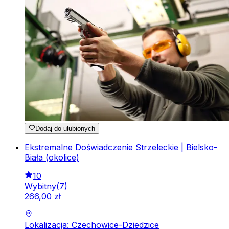
Dodaj do ulubionych
Ekstremalne Doświadczenie Strzeleckie | Bielsko-
Biała (okolice)
10
Wybitny
(
7
)
266
,
00
zł
Lokalizacja: Czechowice-Dziedzice