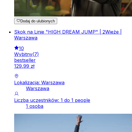
Dodaj do ulubionych
Skok na Linie "HIGH DREAM JUMP" | 2Wieże |
Warszawa
10
Wybitny
(
7
)
bestseller
129
,
99
zł
Lokalizacja: Warszawa
Warszawa
Liczba uczestników: 1 do 1 people
1 osoba