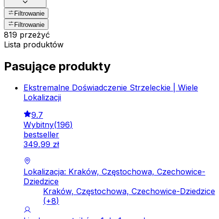
Filtrowanie
Filtrowanie
819 przeżyć
Lista produktów
Pasujące produkty
Ekstremalne Doświadczenie Strzeleckie | Wiele
Lokalizacji
9.7
Wybitny
(
196
)
bestseller
349
,
99
zł
Lokalizacja: Kraków, Częstochowa, Czechowice-
Dziedzice
Kraków, Częstochowa, Czechowice-Dziedzice
(+
8
)