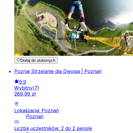
Dodaj do ulubionych
Poznaj Strzelanie dla Dwojga | Poznań
9.9
Wybitny
(
7
)
289
,
99
zł
Lokalizacja: Poznań
Poznań
Liczba uczestników: 2 do 2 people