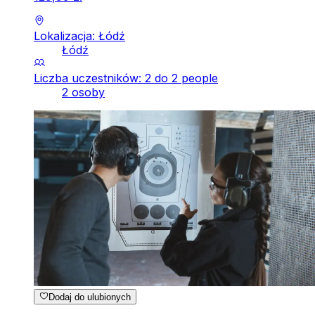
Lokalizacja: Łódź
Łódź
Liczba uczestników: 2 do 2 people
2 osoby
Dodaj do ulubionych