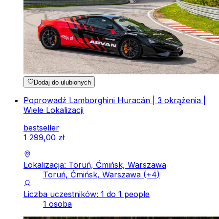
Dodaj do ulubionych
Poprowadź Lamborghini Huracán | 3 okrążenia |
Wiele Lokalizacji
bestseller
1
299
,
00
zł
Lokalizacja: Toruń, Ćmińsk, Warszawa
Toruń, Ćmińsk, Warszawa
(+
4
)
Liczba uczestników: 1 do 1 people
1 osoba