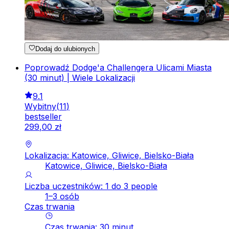
Dodaj do ulubionych
Poprowadź Dodge'a Challengera Ulicami Miasta
(30 minut) | Wiele Lokalizacji
9.1
Wybitny
(
11
)
bestseller
299
,
00
zł
Lokalizacja: Katowice, Gliwice, Bielsko-Biała
Katowice, Gliwice, Bielsko-Biała
Liczba uczestników: 1 do 3 people
1–3 osób
Czas trwania
Czas trwania
:
30
minut