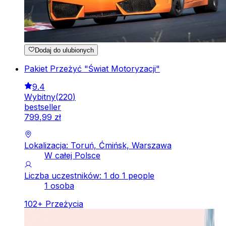
Dodaj do ulubionych
Pakiet Przeżyć "Świat Motoryzacji"
9.4
Wybitny
(
220
)
bestseller
799
,
99
zł
Lokalizacja: Toruń, Ćmińsk, Warszawa
W całej Polsce
Liczba uczestników: 1 do 1 people
1 osoba
102
+
Przeżycia