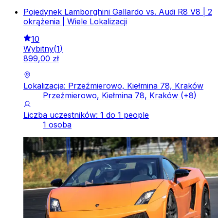
Pojedynek Lamborghini Gallardo vs. Audi R8 V8 | 2
okrążenia | Wiele Lokalizacji
10
Wybitny
(
1
)
899
,
00
zł
Lokalizacja: Przeźmierowo, Kiełmina 78, Kraków
Przeźmierowo, Kiełmina 78, Kraków
(+
8
)
Liczba uczestników: 1 do 1 people
1 osoba