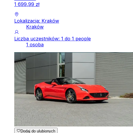
1
699
,
99
zł
Lokalizacja: Kraków
Kraków
Liczba uczestników: 1 do 1 people
1 osoba
Dodaj do ulubionych