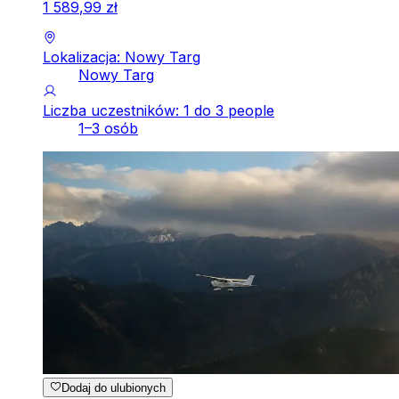
1
589
,
99
zł
Lokalizacja: Nowy Targ
Nowy Targ
Liczba uczestników: 1 do 3 people
1–3 osób
Dodaj do ulubionych