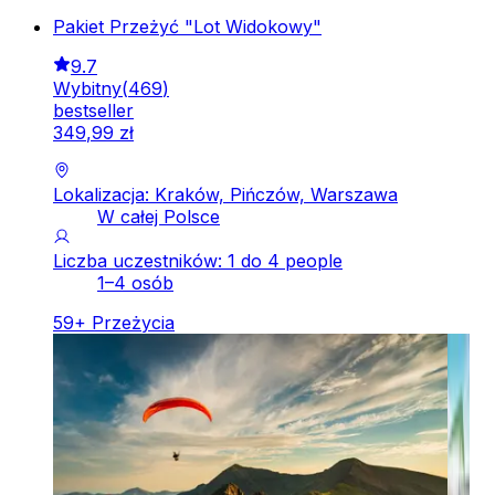
Pakiet Przeżyć "Lot Widokowy"
9.7
Wybitny
(
469
)
bestseller
349
,
99
zł
Lokalizacja: Kraków, Pińczów, Warszawa
W całej Polsce
Liczba uczestników: 1 do 4 people
1–4 osób
59
+
Przeżycia