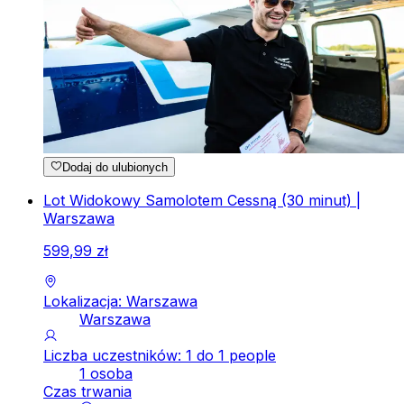
Dodaj do ulubionych
Lot Widokowy Samolotem Cessną (30 minut) |
Warszawa
599
,
99
zł
Lokalizacja: Warszawa
Warszawa
Liczba uczestników: 1 do 1 people
1 osoba
Czas trwania