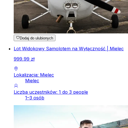
Dodaj do ulubionych
Lot Widokowy Samolotem na Wyłączność | Mielec
999
,
99
zł
Lokalizacja: Mielec
Mielec
Liczba uczestników: 1 do 3 people
1–3 osób