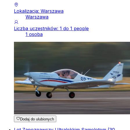
Lokalizacja: Warszawa
Warszawa
Liczba uczestników: 1 do 1 people
1 osoba
Dodaj do ulubionych
Lot Zapoznawczy Ultralekkim Samolotem (30