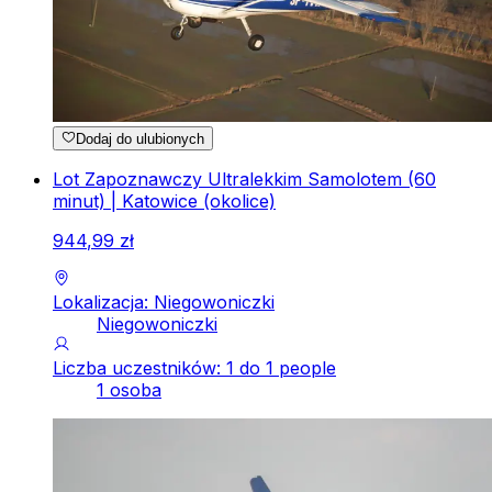
Dodaj do ulubionych
Lot Zapoznawczy Ultralekkim Samolotem (60
minut) | Katowice (okolice)
944
,
99
zł
Lokalizacja: Niegowoniczki
Niegowoniczki
Liczba uczestników: 1 do 1 people
1 osoba