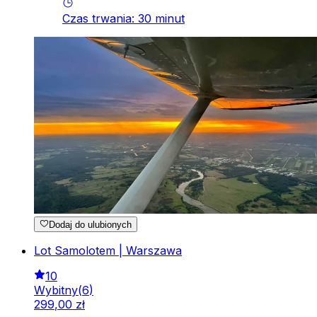
Czas trwania
:
30
minut
Dodaj do ulubionych
Lot Samolotem | Warszawa
10
Wybitny
(
6
)
299
,
00
zł