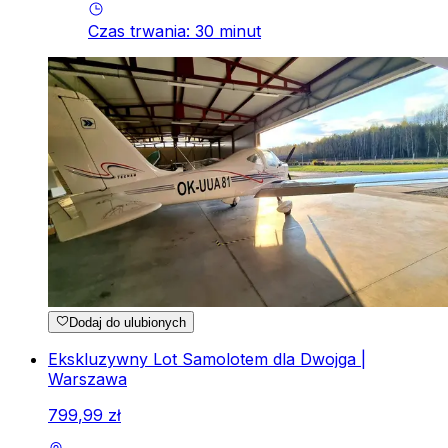
Czas trwania
:
30
minut
Dodaj do ulubionych
Ekskluzywny Lot Samolotem dla Dwojga |
Warszawa
799
,
99
zł