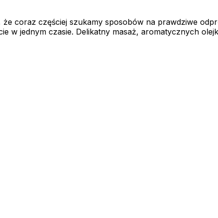
ją, że coraz częściej szukamy sposobów na prawdziwe odpr
e w jednym czasie. Delikatny masaż, aromatycznych olejkó