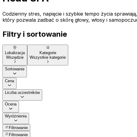
Codzienny stres, napięcie i szybkie tempo życia sprawia
który pozwala zadbać o skórę głowy, włosy i samopoczuci
Filtry i sortowanie
Lokalizacja
Kategorie
Wszędzie
Wszystkie kategorie
Sortowanie
Cena
Liczba uczestników
Ocena
Wyróżnienia
Filtrowanie
Filtrowanie