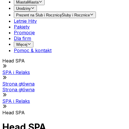
Miasta
Miasta
Urodziny
Prezent na Ślub i Rocznicę
Śluby i Rocznice
Letnie Hity
Pakiety
Promocje
Dla firm
Więcej
Pomoc & kontakt
Head SPA
SPA i Relaks
Strona główna
Strona główna
SPA i Relaks
Head SPA
Head SPA