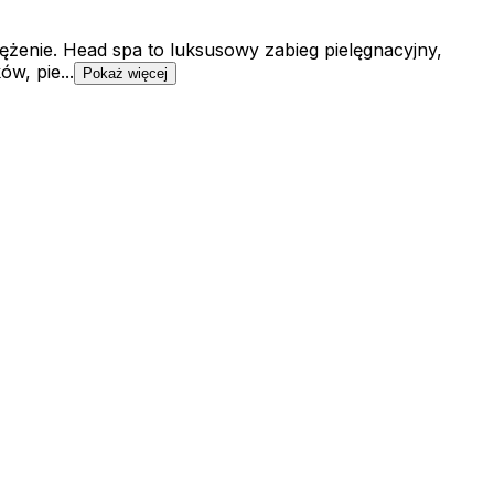
ężenie. Head spa to luksusowy zabieg pielęgnacyjny,
w, pie...
Pokaż więcej