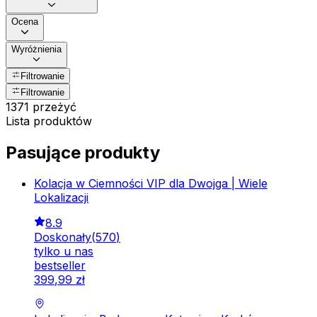
Ocena
Wyróżnienia
Filtrowanie
Filtrowanie
1371 przeżyć
Lista produktów
Pasujące produkty
Kolacja w Ciemności VIP dla Dwojga | Wiele
Lokalizacji
8.9
Doskonały
(
570
)
tylko u nas
bestseller
399
,
99
zł