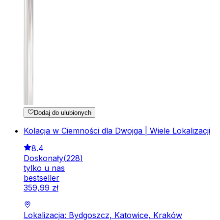
Dodaj do ulubionych
Kolacja w Ciemności dla Dwojga | Wiele Lokalizacji
8.4
Doskonały
(
228
)
tylko u nas
bestseller
359
,
99
zł
Lokalizacja: Bydgoszcz, Katowice, Kraków