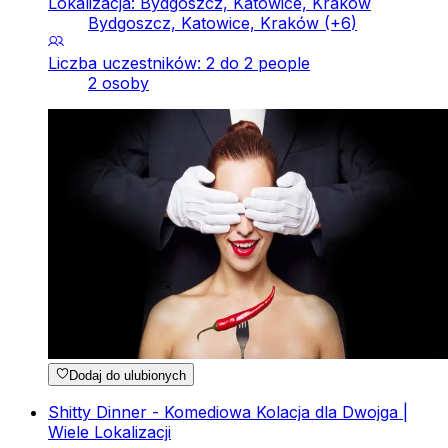
Lokalizacja: Bydgoszcz, Katowice, Kraków
Bydgoszcz, Katowice, Kraków
(+
6
)
Liczba uczestników: 2 do 2 people
2 osoby
Dodaj do ulubionych
Shitty Dinner - Komediowa Kolacja dla Dwojga |
Wiele Lokalizacji