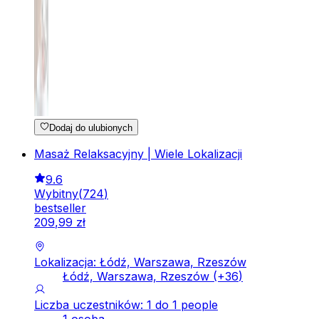
Dodaj do ulubionych
Masaż Relaksacyjny | Wiele Lokalizacji
9.6
Wybitny
(
724
)
bestseller
209
,
99
zł
Lokalizacja: Łódź, Warszawa, Rzeszów
Łódź, Warszawa, Rzeszów
(+
36
)
Liczba uczestników: 1 do 1 people
1 osoba