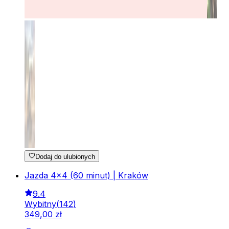
Dodaj do ulubionych
Jazda 4x4 (60 minut) | Kraków
9.4
Wybitny
(
142
)
349
,
00
zł