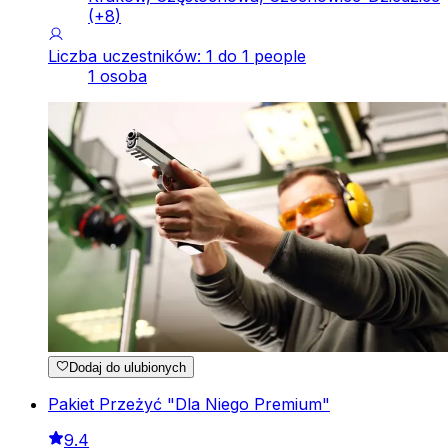
(+
8
)
Liczba uczestników: 1 do 1 people
1 osoba
Dodaj do ulubionych
Pakiet Przeżyć "Dla Niego Premium"
9.4