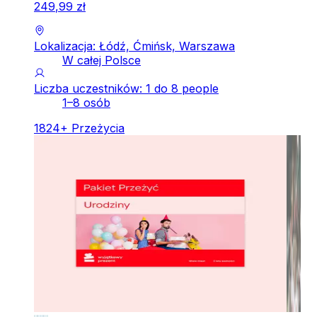
249
,
99
zł
Lokalizacja: Łódź, Ćmińsk, Warszawa
W całej Polsce
Liczba uczestników: 1 do 8 people
1–8 osób
1824
+
Przeżycia