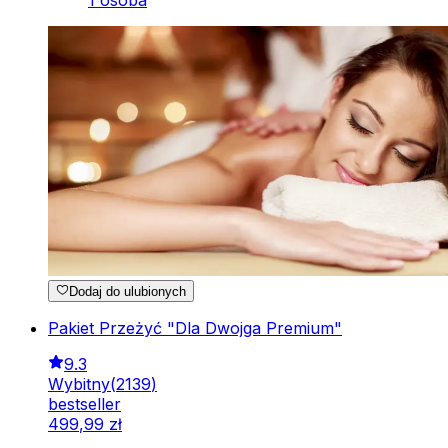
Dodaj do ulubionych
Pakiet Przeżyć "Dla Dwojga Premium"
9.3
Wybitny
(
2139
)
bestseller
499
,
99
zł