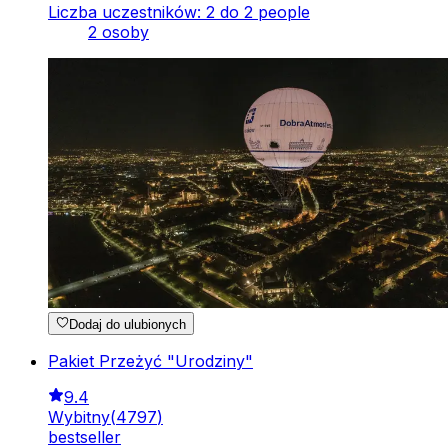
Liczba uczestników: 2 do 2 people
2 osoby
Dodaj do ulubionych
Pakiet Przeżyć "Urodziny"
9.4
Wybitny
(
4797
)
bestseller