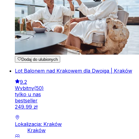
Dodaj do ulubionych
Lot Balonem nad Krakowem dla Dwojga | Kraków
9.2
Wybitny
(
50
)
tylko u nas
bestseller
249
,
99
zł
Lokalizacja: Kraków
Kraków