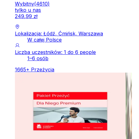
Wybitny
(
4610
)
tylko u nas
249
,
99
zł
Lokalizacja: Łódź, Ćmińsk, Warszawa
W całej Polsce
Liczba uczestników: 1 do 6 people
1–6 osób
1665
+
Przeżycia