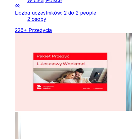
W całej Polsce
Liczba uczestników: 2 do 2 people
2 osoby
226
+
Przeżycia