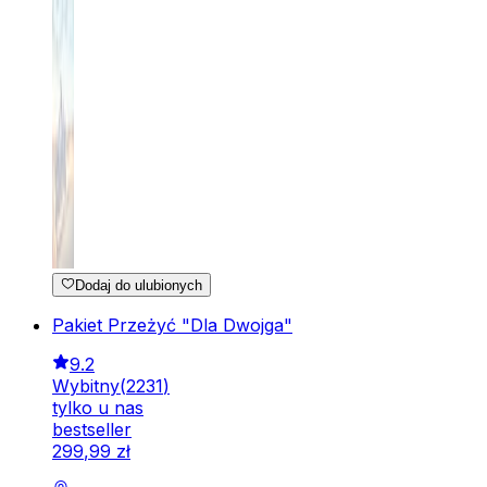
Dodaj do ulubionych
Pakiet Przeżyć "Dla Dwojga"
9.2
Wybitny
(
2231
)
tylko u nas
bestseller
299
,
99
zł