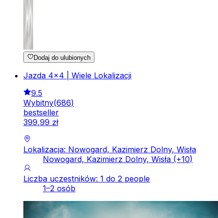
Dodaj do ulubionych
Jazda 4x4 | Wiele Lokalizacji
9.5
Wybitny
(
686
)
bestseller
399
,
99
zł
Lokalizacja: Nowogard, Kazimierz Dolny, Wisła
Nowogard, Kazimierz Dolny, Wisła
(+
10
)
Liczba uczestników: 1 do 2 people
1–2 osób