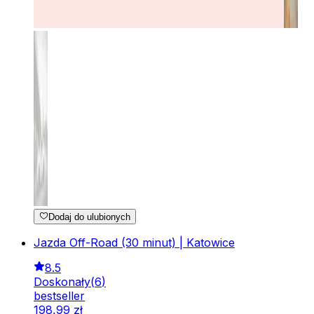
Dodaj do ulubionych
Jazda Off-Road (30 minut) | Katowice
8.5
Doskonały
(
6
)
bestseller
198
,
99
zł