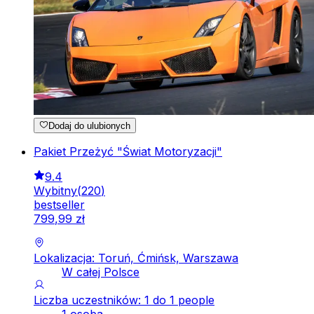
Dodaj do ulubionych
Pakiet Przeżyć "Świat Motoryzacji"
9.4
Wybitny
(
220
)
bestseller
799
,
99
zł
Lokalizacja: Toruń, Ćmińsk, Warszawa
W całej Polsce
Liczba uczestników: 1 do 1 people