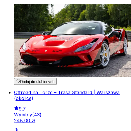
Dodaj do ulubionych
Offroad na Torze – Trasa Standard | Warszawa
(okolice)
9.7
Wybitny
(
43
)
248
,
00
zł