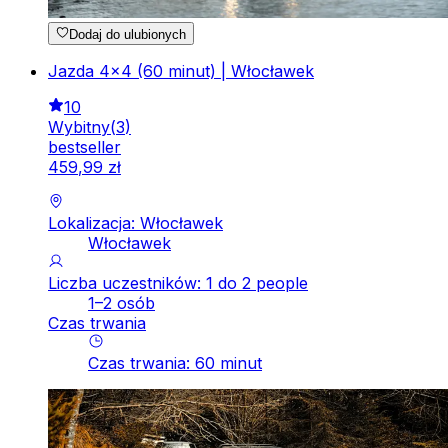
Dodaj do ulubionych
Jazda 4x4 (60 minut) | Włocławek
10
Wybitny
(
3
)
bestseller
459
,
99
zł
Lokalizacja: Włocławek
Włocławek
Liczba uczestników: 1 do 2 people
1–2 osób
Czas trwania
Czas trwania
:
60
minut