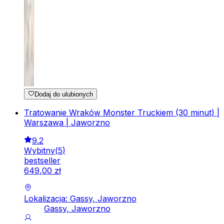
Dodaj do ulubionych
Tratowanie Wraków Monster Truckiem (30 minut) |
Warszawa | Jaworzno
9.2
Wybitny
(
5
)
bestseller
649
,
00
zł
Lokalizacja: Gassy, Jaworzno
Gassy, Jaworzno