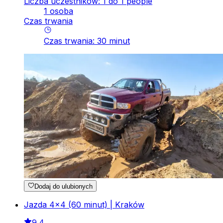
Liczba uczestników: 1 do 1 people
1 osoba
Czas trwania
Czas trwania
:
30
minut
Dodaj do ulubionych
Jazda 4x4 (60 minut) | Kraków
9.4