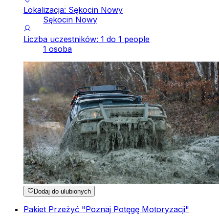
Lokalizacja: Sękocin Nowy
Sękocin Nowy
Liczba uczestników: 1 do 1 people
1 osoba
Dodaj do ulubionych
Pakiet Przeżyć "Poznaj Potęgę Motoryzacji"