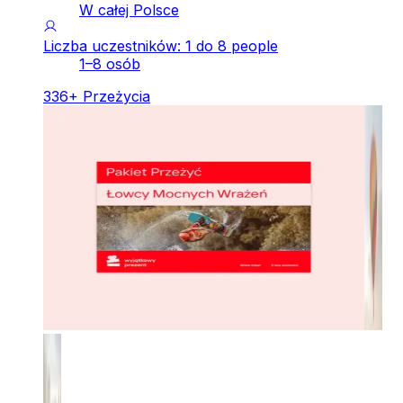
W całej Polsce
Liczba uczestników: 1 do 8 people
1–8 osób
336
+
Przeżycia