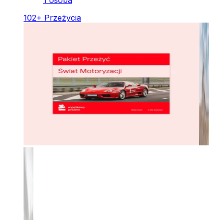
1 osoba
102
+
Przeżycia