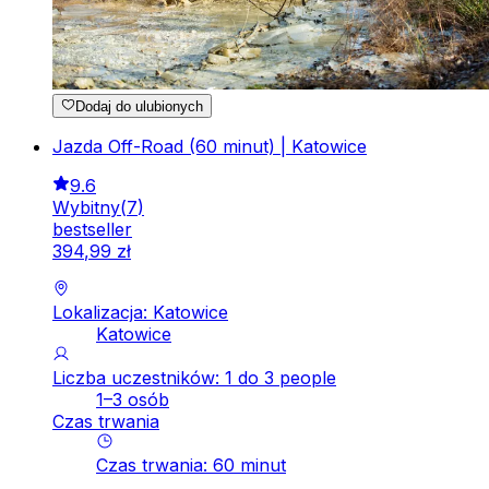
Dodaj do ulubionych
Jazda Off-Road (60 minut) | Katowice
9.6
Wybitny
(
7
)
bestseller
394
,
99
zł
Lokalizacja: Katowice
Katowice
Liczba uczestników: 1 do 3 people
1–3 osób
Czas trwania
Czas trwania
:
60
minut