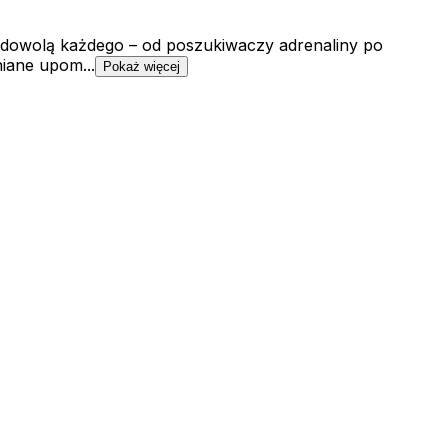
 zadowolą każdego – od poszukiwaczy adrenaliny po
iane upom...
Pokaż więcej