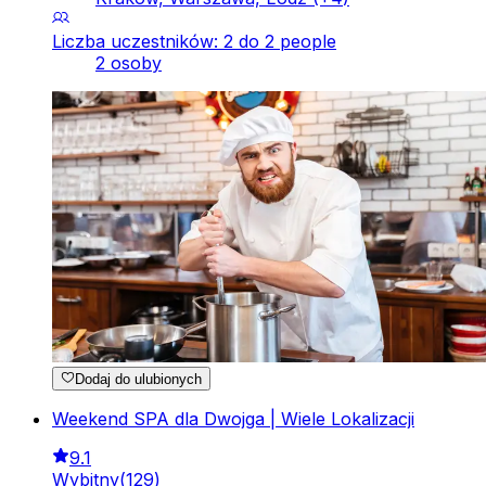
Liczba uczestników: 2 do 2 people
2 osoby
Dodaj do ulubionych
Weekend SPA dla Dwojga | Wiele Lokalizacji
9.1
Wybitny
(
129
)