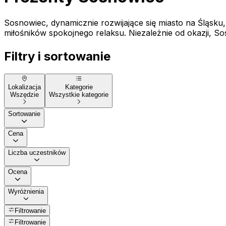
Sosnowiec, dynamicznie rozwijające się miasto na Śląsku
miłośników spokojnego relaksu. Niezależnie od okazji, 
Filtry i sortowanie
Lokalizacja
Kategorie
Wszędzie
Wszystkie kategorie
Sortowanie
Cena
Liczba uczestników
Ocena
Wyróżnienia
Filtrowanie
Filtrowanie