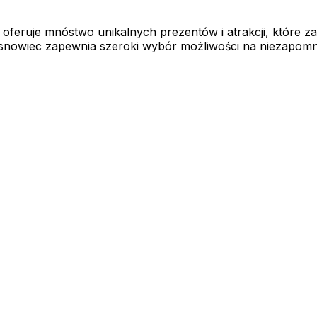
, oferuje mnóstwo unikalnych prezentów i atrakcji, które
Sosnowiec zapewnia szeroki wybór możliwości na niezapomn