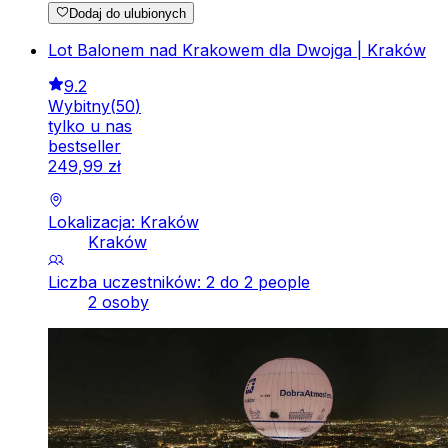
Dodaj do ulubionych
Lot Balonem nad Krakowem dla Dwojga | Kraków
9.2
Wybitny
(
50
)
tylko u nas
bestseller
249
,
99
zł
Lokalizacja: Kraków
Kraków
Liczba uczestników: 2 do 2 people
2 osoby