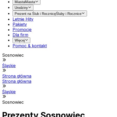
Miasta
Miasta
Urodziny
Prezent na Ślub i Rocznicę
Śluby i Rocznice
Letnie Hity
Pakiety
Promocje
Dla firm
Więcej
Pomoc & kontakt
Sosnowiec
Śląskie
Strona główna
Strona główna
Śląskie
Sosnowiec
Prezenty Sosnowiec