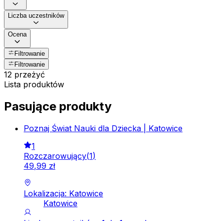
Liczba uczestników
Ocena
Filtrowanie
Filtrowanie
12 przeżyć
Lista produktów
Pasujące produkty
Poznaj Świat Nauki dla Dziecka | Katowice
1
Rozczarowujący
(
1
)
49
,
99
zł
Lokalizacja: Katowice
Katowice