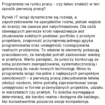
Programista na rynku pracy - czy łatwo znaleźć w ten
sposób pierwszą pracę?
Rynek IT wciąż dynamicznie się rozwija, a
zapotrzebowanie na specjalistów rośnie, jednak wejście
do branży nie zawsze jest natychmiastowe. Dla osób
stawiających pierwsze kroki najważniejsze jest
zbudowanie solidnych podstaw: portfolio z prostymi
projektami, znajomość przynajmniej jednego języka
programowania oraz umiejętność rozwiązywania
realnych problemów. To właśnie te elementy pokazują
pracodawcom, że kandydat potrafi zastosować wiedzę
w praktyce. Warto pamiętać, że juniorzy konkurują ze
sobą poziomem zaangażowania, systematycznością i
gotowością do nauki nowych technologii. Mimo to
programista wciąż ma jedne z najlepszych perspektyw
zawodowych – a pierwszą pracę zdecydowanie łatwiej
zdobyć osobom, które potrafią zaprezentować swoje
umiejętności w formie przemyślanych projektów, udziału
w warsztatach czy praktyk. To ścieżka wymagająca
determinacji, ale bardzo realna i dostępna dla każdego,
kto konsekwentnie poszerza swoje kompetencje.