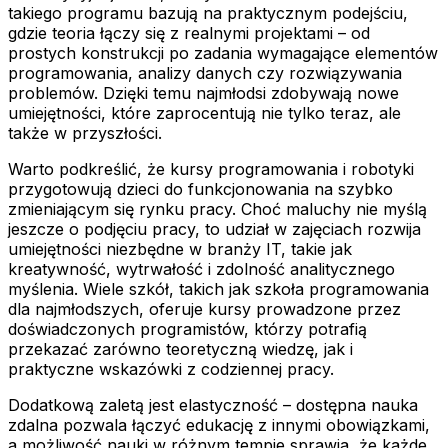
takiego programu bazują na praktycznym podejściu,
gdzie teoria łączy się z realnymi projektami – od
prostych konstrukcji po zadania wymagające elementów
programowania, analizy danych czy rozwiązywania
problemów. Dzięki temu najmłodsi zdobywają nowe
umiejętności, które zaprocentują nie tylko teraz, ale
także w przyszłości.
Warto podkreślić, że kursy programowania i robotyki
przygotowują dzieci do funkcjonowania na szybko
zmieniającym się rynku pracy. Choć maluchy nie myślą
jeszcze o podjęciu pracy, to udział w zajęciach rozwija
umiejętności niezbędne w branży IT, takie jak
kreatywność, wytrwałość i zdolność analitycznego
myślenia. Wiele szkół, takich jak szkoła programowania
dla najmłodszych, oferuje kursy prowadzone przez
doświadczonych programistów, którzy potrafią
przekazać zarówno teoretyczną wiedzę, jak i
praktyczne wskazówki z codziennej pracy.
Dodatkową zaletą jest elastyczność – dostępna nauka
zdalna pozwala łączyć edukację z innymi obowiązkami,
a możliwość nauki w różnym tempie sprawia, że każde