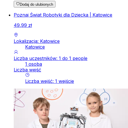
Dodaj do ulubionych
Poznaj Świat Robotyki dla Dziecka | Katowice
49
,
99
zł
Lokalizacja: Katowice
Katowice
Liczba uczestników: 1 do 1 people
1 osoba
Liczba wejść
Liczba wejść
:
1
wejście