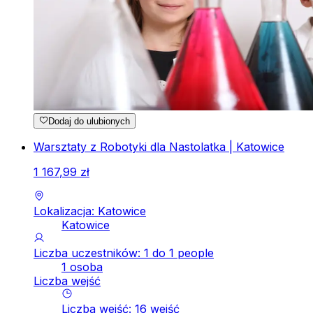
Dodaj do ulubionych
Warsztaty z Robotyki dla Nastolatka | Katowice
1
167
,
99
zł
Lokalizacja: Katowice
Katowice
Liczba uczestników: 1 do 1 people
1 osoba
Liczba wejść
Liczba wejść
:
16
wejść