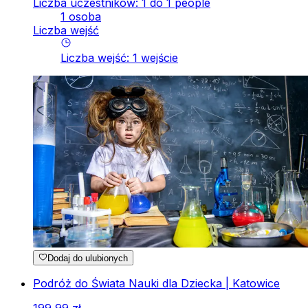
Liczba uczestników: 1 do 1 people
1 osoba
Liczba wejść
Liczba wejść
:
1
wejście
Dodaj do ulubionych
Podróż do Świata Nauki dla Dziecka | Katowice