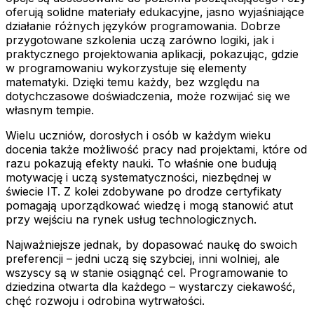
oferują solidne materiały edukacyjne, jasno wyjaśniające
działanie różnych języków programowania. Dobrze
przygotowane szkolenia uczą zarówno logiki, jak i
praktycznego projektowania aplikacji, pokazując, gdzie
w programowaniu wykorzystuje się elementy
matematyki. Dzięki temu każdy, bez względu na
dotychczasowe doświadczenia, może rozwijać się we
własnym tempie.
Wielu uczniów, dorosłych i osób w każdym wieku
docenia także możliwość pracy nad projektami, które od
razu pokazują efekty nauki. To właśnie one budują
motywację i uczą systematyczności, niezbędnej w
świecie IT. Z kolei zdobywane po drodze certyfikaty
pomagają uporządkować wiedzę i mogą stanowić atut
przy wejściu na rynek usług technologicznych.
Najważniejsze jednak, by dopasować naukę do swoich
preferencji – jedni uczą się szybciej, inni wolniej, ale
wszyscy są w stanie osiągnąć cel. Programowanie to
dziedzina otwarta dla każdego – wystarczy ciekawość,
chęć rozwoju i odrobina wytrwałości.