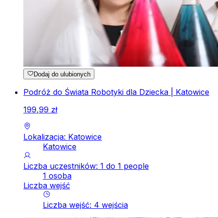
Dodaj do ulubionych
Podróż do Świata Robotyki dla Dziecka | Katowice
199
,
99
zł
Lokalizacja: Katowice
Katowice
Liczba uczestników: 1 do 1 people
1 osoba
Liczba wejść
Liczba wejść
:
4
wejścia