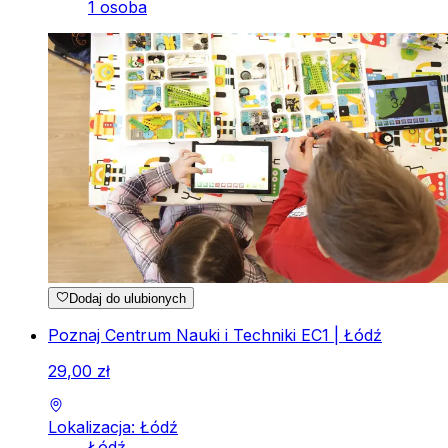
1 osoba
Dodaj do ulubionych
Poznaj Centrum Nauki i Techniki EC1 | Łódź
29
,
00
zł
Lokalizacja: Łódź
Łódź