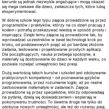
kierunki są jednak niezwykle angażujące i mogą okazać
się mega ciekawe dla dzieci, zwłaszcza tych, które lubią
eksperymentować.
W dobrej szkole tego typu zajęcia prowadzone są przez
programistów i praktyków, którzy na co dzień pracują z
kodem i potrafią przekazywać wiedzę w sposób prosty i
inspirujący. Dzięki temu zajęcia są prowadzone tak, by
wprowadzać uczestników w świat technologii krok po
kroku, od podstawowych pojęć aż po bardziej złożone
zadania, testowanie i projektowanie prostych aplikacji.
Dla początkujących, nauka przebiega spokojnie, a
materiały są dostosowane do dzieci w każdym wieku, co
pozwala rozwijać umiejętności bez presji.
Dużą wartością takich kursów i szkoleń jest zdobywanie
praktycznych kompetencji – od poznawania języków
programowania, przez rozumienie logiki, aż po realne
zastosowanie matematyki w zadaniach. Zajęcia
prowadzone są przez specjalistów, którzy odpowiadają
na pytania, dzielą się doświadczeniem i wspierają w
pokonywaniu trudności. To świetna droga nie tylko do
zdobycia nowych umiejętności, ale też do rozwoju pasji,