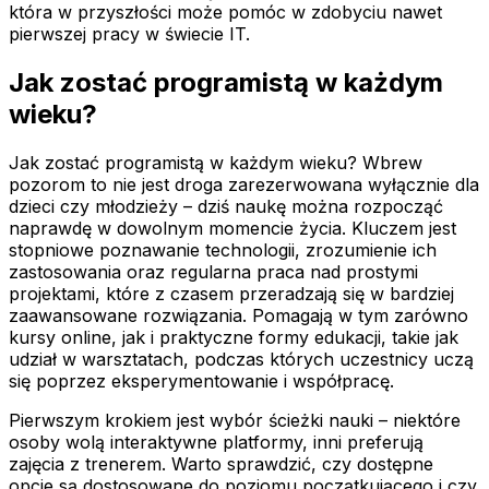
która w przyszłości może pomóc w zdobyciu nawet
pierwszej pracy w świecie IT.
Jak zostać programistą w każdym
wieku?
Jak zostać programistą w każdym wieku? Wbrew
pozorom to nie jest droga zarezerwowana wyłącznie dla
dzieci czy młodzieży – dziś naukę można rozpocząć
naprawdę w dowolnym momencie życia. Kluczem jest
stopniowe poznawanie technologii, zrozumienie ich
zastosowania oraz regularna praca nad prostymi
projektami, które z czasem przeradzają się w bardziej
zaawansowane rozwiązania. Pomagają w tym zarówno
kursy online, jak i praktyczne formy edukacji, takie jak
udział w warsztatach, podczas których uczestnicy uczą
się poprzez eksperymentowanie i współpracę.
Pierwszym krokiem jest wybór ścieżki nauki – niektóre
osoby wolą interaktywne platformy, inni preferują
zajęcia z trenerem. Warto sprawdzić, czy dostępne
opcje są dostosowane do poziomu początkującego i czy