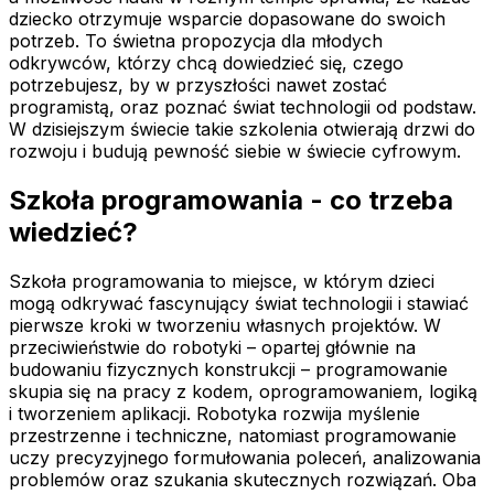
dziecko otrzymuje wsparcie dopasowane do swoich
potrzeb. To świetna propozycja dla młodych
odkrywców, którzy chcą dowiedzieć się, czego
potrzebujesz, by w przyszłości nawet zostać
programistą, oraz poznać świat technologii od podstaw.
W dzisiejszym świecie takie szkolenia otwierają drzwi do
rozwoju i budują pewność siebie w świecie cyfrowym.
Szkoła programowania - co trzeba
wiedzieć?
Szkoła programowania to miejsce, w którym dzieci
mogą odkrywać fascynujący świat technologii i stawiać
pierwsze kroki w tworzeniu własnych projektów. W
przeciwieństwie do robotyki – opartej głównie na
budowaniu fizycznych konstrukcji – programowanie
skupia się na pracy z kodem, oprogramowaniem, logiką
i tworzeniem aplikacji. Robotyka rozwija myślenie
przestrzenne i techniczne, natomiast programowanie
uczy precyzyjnego formułowania poleceń, analizowania
problemów oraz szukania skutecznych rozwiązań. Oba