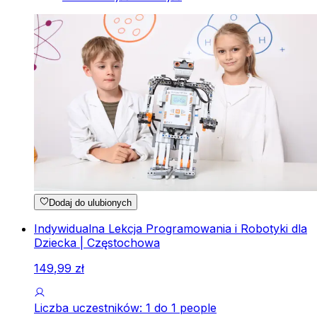
Dodaj do ulubionych
Indywidualna Lekcja Programowania i Robotyki dla
Dziecka | Częstochowa
149
,
99
zł
Liczba uczestników: 1 do 1 people