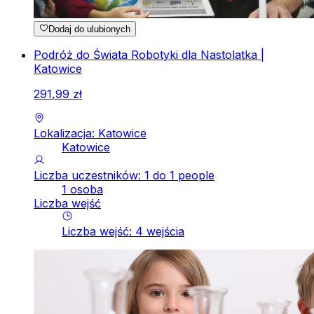
Dodaj do ulubionych
Podróż do Świata Robotyki dla Nastolatka |
Katowice
291
,
99
zł
Lokalizacja: Katowice
Katowice
Liczba uczestników: 1 do 1 people
1 osoba
Liczba wejść
Liczba wejść
:
4
wejścia