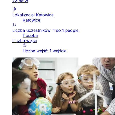
72
,
99
zł
Lokalizacja: Katowice
Katowice
Liczba uczestników: 1 do 1 people
1 osoba
Liczba wejść
Liczba wejść
:
1
wejście