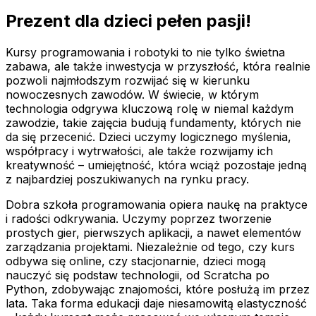
Prezent dla dzieci pełen pasji!
Kursy programowania i robotyki to nie tylko świetna
zabawa, ale także inwestycja w przyszłość, która realnie
pozwoli najmłodszym rozwijać się w kierunku
nowoczesnych zawodów. W świecie, w którym
technologia odgrywa kluczową rolę w niemal każdym
zawodzie, takie zajęcia budują fundamenty, których nie
da się przecenić. Dzieci uczymy logicznego myślenia,
współpracy i wytrwałości, ale także rozwijamy ich
kreatywność – umiejętność, która wciąż pozostaje jedną
z najbardziej poszukiwanych na rynku pracy.
Dobra szkoła programowania opiera naukę na praktyce
i radości odkrywania. Uczymy poprzez tworzenie
prostych gier, pierwszych aplikacji, a nawet elementów
zarządzania projektami. Niezależnie od tego, czy kurs
odbywa się online, czy stacjonarnie, dzieci mogą
nauczyć się podstaw technologii, od Scratcha po
Python, zdobywając znajomości, które posłużą im przez
lata. Taka forma edukacji daje niesamowitą elastyczność