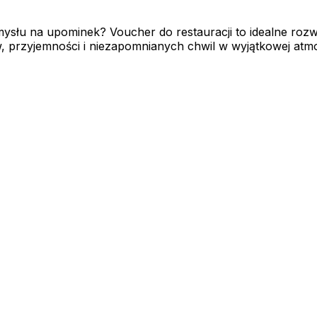
łu na upominek? Voucher do restauracji to idealne rozwiąz
 przyjemności i niezapomnianych chwil w wyjątkowej atmos