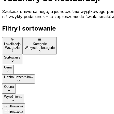
Szukasz uniwersalnego, a jednocześnie wyjątkowego pomys
niż zwykły podarunek – to zaproszenie do świata smaków,
Filtry i sortowanie
Lokalizacja
Kategorie
Wszędzie
Wszystkie kategorie
Sortowanie
Cena
Liczba uczestników
Ocena
Wyróżnienia
Filtrowanie
Filtrowanie