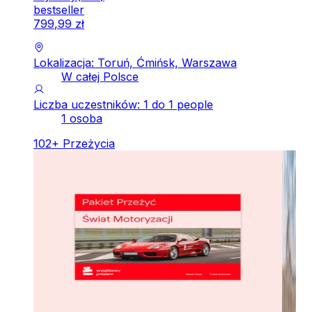
bestseller
799
,
99
zł
Lokalizacja: Toruń, Ćmińsk, Warszawa
W całej Polsce
Liczba uczestników: 1 do 1 people
1 osoba
102
+
Przeżycia