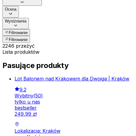
Ocena
Wyróżnienia
Filtrowanie
Filtrowanie
2246 przeżyć
Lista produktów
Pasujące produkty
Lot Balonem nad Krakowem dla Dwojga | Kraków
9.2
Wybitny
(
50
)
tylko u nas
bestseller
249
,
99
zł
Lokalizacja: Kraków