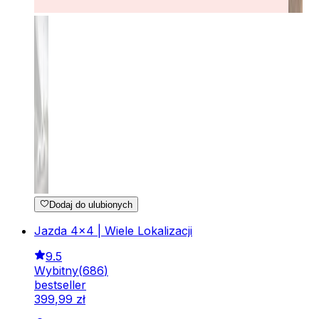
Dodaj do ulubionych
Jazda 4x4 | Wiele Lokalizacji
9.5
Wybitny
(
686
)
bestseller
399
,
99
zł