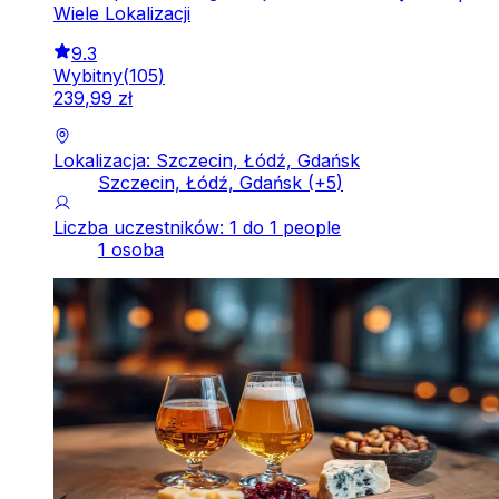
Wiele Lokalizacji
9.3
Wybitny
(
105
)
239
,
99
zł
Lokalizacja: Szczecin, Łódź, Gdańsk
Szczecin, Łódź, Gdańsk
(+
5
)
Liczba uczestników: 1 do 1 people
1 osoba