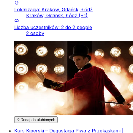
Lokalizacja: Kraków, Gdańsk, Łódź
Kraków, Gdańsk, Łódź
(+
1
)
Liczba uczestników: 2 do 2 people
2 osoby
Dodaj do ulubionych
Kurs Kiperski – Degustacja Piwa z Przekąskami |