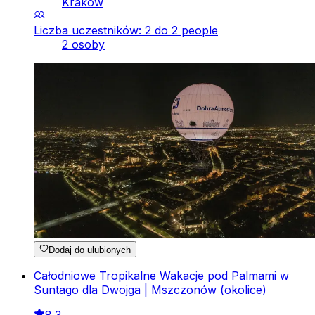
Kraków
Liczba uczestników: 2 do 2 people
2 osoby
Dodaj do ulubionych
Całodniowe Tropikalne Wakacje pod Palmami w
Suntago dla Dwojga | Mszczonów (okolice)
8.3