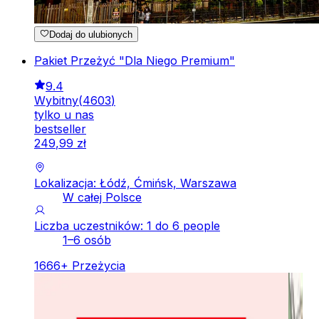
Dodaj do ulubionych
Pakiet Przeżyć "Dla Niego Premium"
9.4
Wybitny
(
4603
)
tylko u nas
bestseller
249
,
99
zł
Lokalizacja: Łódź, Ćmińsk, Warszawa
W całej Polsce
Liczba uczestników: 1 do 6 people
1–6 osób
1666
+
Przeżycia