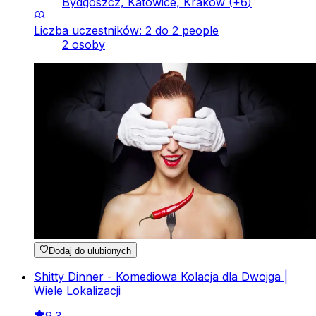
Bydgoszcz, Katowice, Kraków
(+
6
)
Liczba uczestników: 2 do 2 people
2 osoby
Dodaj do ulubionych
Shitty Dinner - Komediowa Kolacja dla Dwojga |
Wiele Lokalizacji
9.3