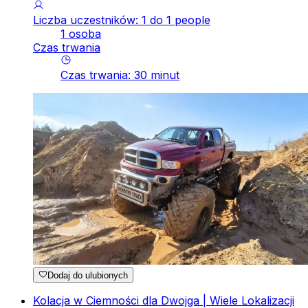
Liczba uczestników: 1 do 1 people
1 osoba
Czas trwania
Czas trwania
:
30
minut
Dodaj do ulubionych
Kolacja w Ciemności dla Dwojga | Wiele Lokalizacji