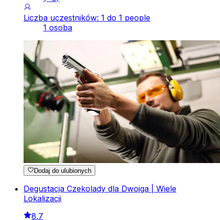
Liczba uczestników: 1 do 1 people
1 osoba
Dodaj do ulubionych
Degustacja Czekolady dla Dwojga | Wiele
Lokalizacji
8.7