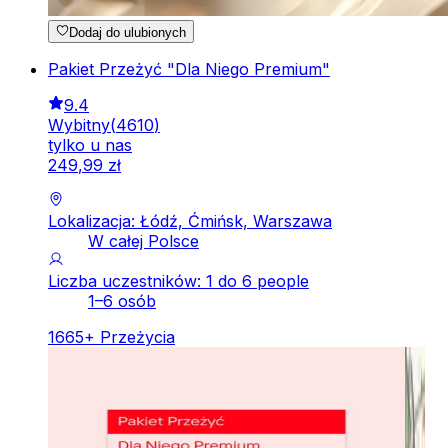
Dodaj do ulubionych
Pakiet Przeżyć "Dla Niego Premium"
9.4
Wybitny
(
4610
)
tylko u nas
249
,
99
zł
Lokalizacja: Łódź, Ćmińsk, Warszawa
W całej Polsce
Liczba uczestników: 1 do 6 people
1–6 osób
1665
+
Przeżycia