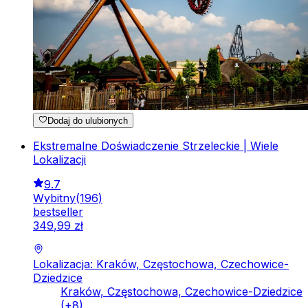
Dodaj do ulubionych
Ekstremalne Doświadczenie Strzeleckie | Wiele
Lokalizacji
9.7
Wybitny
(
196
)
bestseller
349
,
99
zł
Lokalizacja: Kraków, Częstochowa, Czechowice-
Dziedzice
Kraków, Częstochowa, Czechowice-Dziedzice
(+
8
)