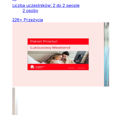
Liczba uczestników: 2 do 2 people
2 osoby
226
+
Przeżycia