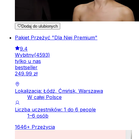
Dodaj do ulubionych
Pakiet Przeżyć "Dla Niej Premium"
9.4
Wybitny
(
4593
)
tylko u nas
bestseller
249
,
99
zł
Lokalizacja: Łódź, Ćmińsk, Warszawa
W całej Polsce
Liczba uczestników: 1 do 6 people
1–6 osób
1646
+
Przeżycia