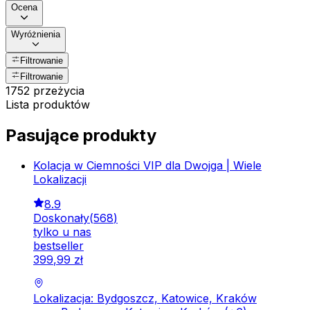
Ocena
Wyróżnienia
Filtrowanie
Filtrowanie
1752 przeżycia
Lista produktów
Pasujące produkty
Kolacja w Ciemności VIP dla Dwojga | Wiele
Lokalizacji
8.9
Doskonały
(
568
)
tylko u nas
bestseller
399
,
99
zł
Lokalizacja: Bydgoszcz, Katowice, Kraków