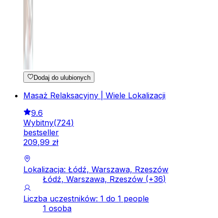
Dodaj do ulubionych
Masaż Relaksacyjny | Wiele Lokalizacji
9.6
Wybitny
(
724
)
bestseller
209
,
99
zł
Lokalizacja: Łódź, Warszawa, Rzeszów
Łódź, Warszawa, Rzeszów
(+
36
)
Liczba uczestników: 1 do 1 people
1 osoba