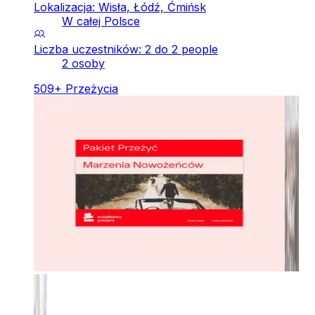
Lokalizacja: Wisła, Łódź, Ćmińsk
W całej Polsce
Liczba uczestników: 2 do 2 people
2 osoby
509
+
Przeżycia