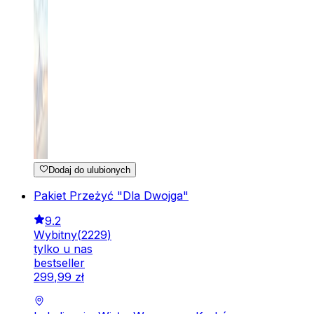
Dodaj do ulubionych
Pakiet Przeżyć "Dla Dwojga"
9.2
Wybitny
(
2229
)
tylko u nas
bestseller
299
,
99
zł