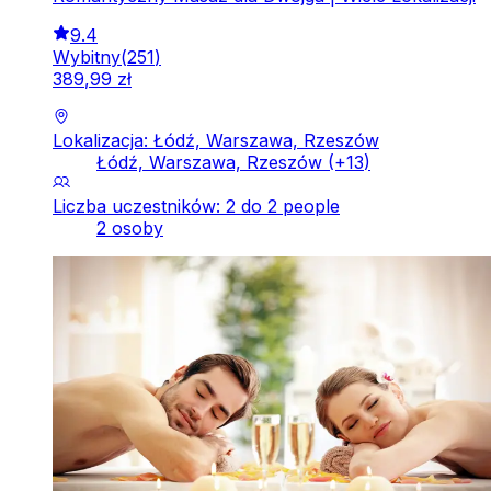
9.4
Wybitny
(
251
)
389
,
99
zł
Lokalizacja: Łódź, Warszawa, Rzeszów
Łódź, Warszawa, Rzeszów
(+
13
)
Liczba uczestników: 2 do 2 people
2 osoby