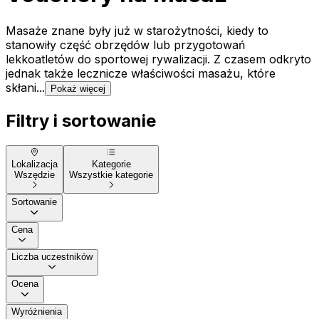
Masaże znane były już w starożytności, kiedy to
stanowiły część obrzędów lub przygotowań
lekkoatletów do sportowej rywalizacji. Z czasem odkryto
jednak także lecznicze właściwości masażu, które
skłani...
Pokaż więcej
Filtry i sortowanie
Lokalizacja
Kategorie
Wszędzie
Wszystkie kategorie
Sortowanie
Cena
Liczba uczestników
Ocena
Wyróżnienia