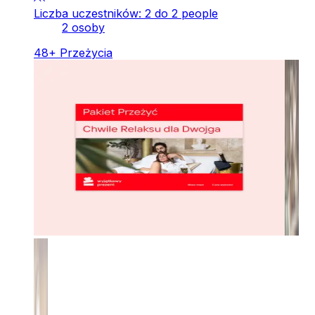
Liczba uczestników: 2 do 2 people
2 osoby
48
+
Przeżycia