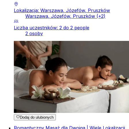
Lokalizacja: Warszawa, Józefów, Pruszków
Warszawa, Józefów, Pruszków
(+
2
)
Liczba uczestników: 2 do 2 people
2 osoby
Dodaj do ulubionych
Romantyczny Masaż dla Dwojga | Wiele Lokalizacji