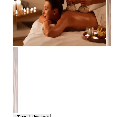
Dodaj do ulubionych