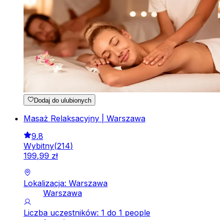
Dodaj do ulubionych
Masaż Relaksacyjny | Warszawa
9.8
Wybitny
(
214
)
199
,
99
zł
Lokalizacja: Warszawa
Warszawa
Liczba uczestników: 1 do 1 people