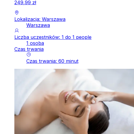
249
,
99
zł
Lokalizacja: Warszawa
Warszawa
Liczba uczestników: 1 do 1 people
1 osoba
Czas trwania
Czas trwania
:
60
minut