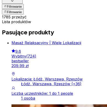
Filtrowanie
Filtrowanie
1785 przeżyć
Lista produktów
Pasujące produkty
Masaż Relaksacyjny | Wiele Lokalizacji
9.6
Wybitny
(
724
)
bestseller
209
,
99
zł
Lokalizacja: Łódź, Warszawa, Rzeszów
Łódź, Warszawa, Rzeszów
(+
36
)
Liczba uczestników: 1 do 1 people
1 osoba