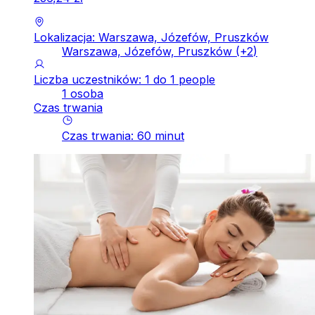
Lokalizacja: Warszawa, Józefów, Pruszków
Warszawa, Józefów, Pruszków
(+
2
)
Liczba uczestników: 1 do 1 people
1 osoba
Czas trwania
Czas trwania
:
60
minut