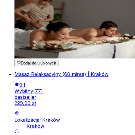
Dodaj do ulubionych
Masaż Relaksacyjny (60 minut) | Kraków
9.1
Wybitny
(
77
)
bestseller
229
,
99
zł
Lokalizacja: Kraków
Kraków