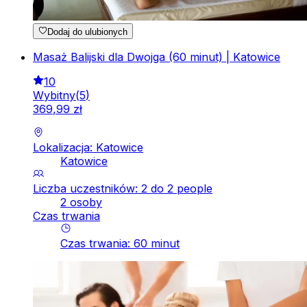
Dodaj do ulubionych
Masaż Balijski dla Dwojga (60 minut) | Katowice
10
Wybitny
(
5
)
369
,
99
zł
Lokalizacja: Katowice
Katowice
Liczba uczestników: 2 do 2 people
2 osoby
Czas trwania
Czas trwania
:
60
minut