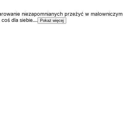
darowanie niezapomnianych przeżyć w malowniczym
ś dla siebie....
Pokaż więcej