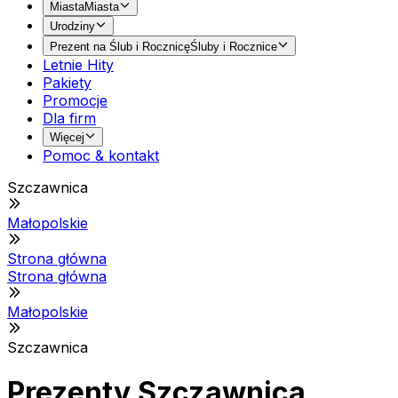
Miasta
Miasta
Urodziny
Prezent na Ślub i Rocznicę
Śluby i Rocznice
Letnie Hity
Pakiety
Promocje
Dla firm
Więcej
Pomoc & kontakt
Szczawnica
Małopolskie
Strona główna
Strona główna
Małopolskie
Szczawnica
Prezenty Szczawnica