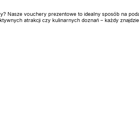
cy? Nasze vouchery prezentowe to idealny sposób na po
ywnych atrakcji czy kulinarnych doznań – każdy znajdzie co