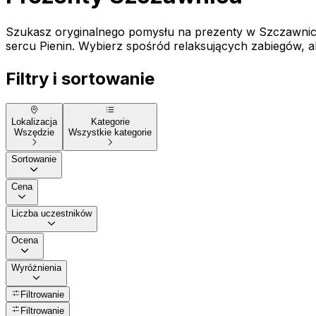
Szukasz oryginalnego pomysłu na prezenty w Szczawni
sercu Pienin. Wybierz spośród relaksujących zabiegów, akt
Filtry i sortowanie
Lokalizacja
Kategorie
Wszędzie
Wszystkie kategorie
Sortowanie
Cena
Liczba uczestników
Ocena
Wyróżnienia
Filtrowanie
Filtrowanie