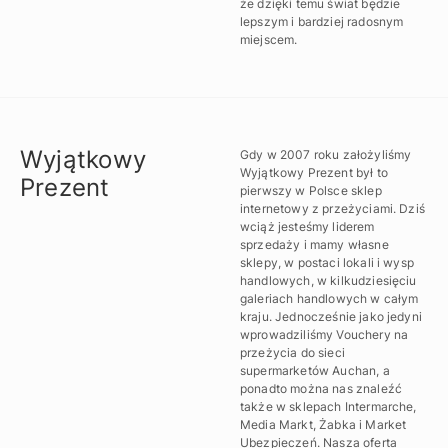
że dzięki temu świat będzie
lepszym i bardziej radosnym
miejscem.
Wyjątkowy
Gdy w 2007 roku założyliśmy
Wyjątkowy Prezent był to
Prezent
pierwszy w Polsce sklep
internetowy z przeżyciami. Dziś
wciąż jesteśmy liderem
sprzedaży i mamy własne
sklepy, w postaci lokali i wysp
handlowych, w kilkudziesięciu
galeriach handlowych w całym
kraju. Jednocześnie jako jedyni
wprowadziliśmy Vouchery na
przeżycia do sieci
supermarketów Auchan, a
ponadto można nas znaleźć
także w sklepach Intermarche,
Media Markt, Żabka i Market
Ubezpieczeń. Nasza oferta