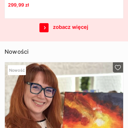
299,99 zł
zobacz więcej
Nowości
Nowość