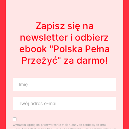
Zapisz się na
newsletter i odbierz
ebook "Polska Pełna
Przeżyć" za darmo!
Wyrażam zgodę na przetwarzanie moich danych osobowych oraz