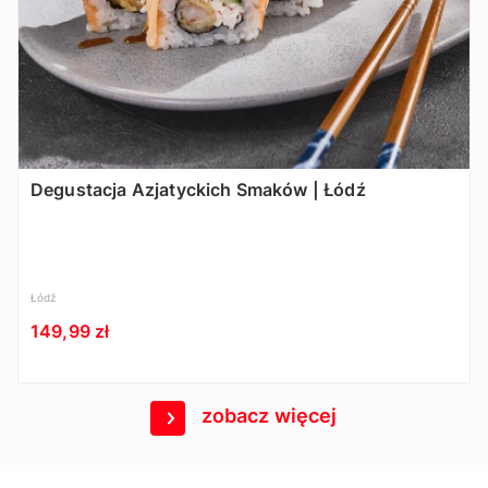
Degustacja Azjatyckich Smaków | Łódź
Łódź
149,99 zł
zobacz więcej