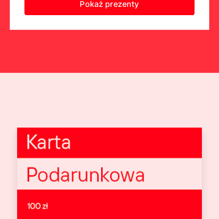
Pokaż prezenty