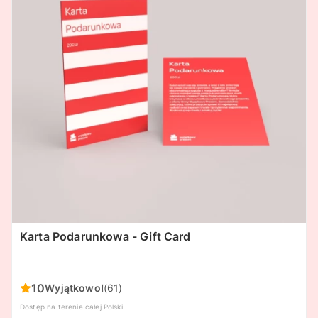
Karta Podarunkowa - Gift Card
10
Wyjątkowo!
(61)
Dostęp na terenie całej Polski