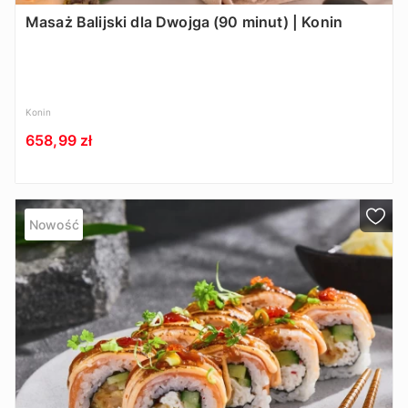
Masaż Balijski dla Dwojga (90 minut) | Konin
Konin
658,99 zł
Nowość