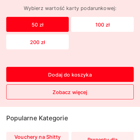
Wybierz wartość karty podarunkowej:
50 zł
100 zł
200 zł
Dodaj do koszyka
Zobacz więcej
Popularne Kategorie
Vouchery na Shitty
Prezenty dla