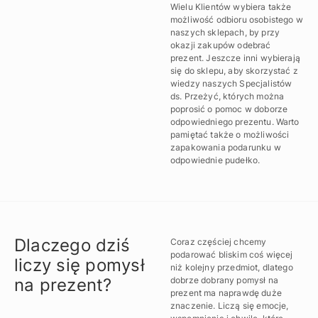
Wielu Klientów wybiera także
możliwość odbioru osobistego w
naszych sklepach, by przy
okazji zakupów odebrać
prezent. Jeszcze inni wybierają
się do sklepu, aby skorzystać z
wiedzy naszych Specjalistów
ds. Przeżyć, których można
poprosić o pomoc w doborze
odpowiedniego prezentu. Warto
pamiętać także o możliwości
zapakowania podarunku w
odpowiednie pudełko.
Dlaczego dziś
Coraz częściej chcemy
podarować bliskim coś więcej
liczy się pomysł
niż kolejny przedmiot, dlatego
na prezent?
dobrze dobrany pomysł na
prezent ma naprawdę duże
znaczenie. Liczą się emocje,