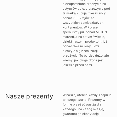
niezapomniane przeżycia na
całym świecie, a przeżycia pod
tą marką kupują mieszkańcy
ponad 100 krajów ze
wszystkich zamieszkałych
kontynentów. W Polsce
spełniliśmy już ponad MILION
marzeń, a na całym świecie,
dzięki naszym produktom, już
ponad dwa miliony ludzi
cieszyło się z realizacji
przeżycia. To bardzo dużo, ale
wiemy, jak długa droga jest
jeszcze przed nami.
Nasze prezenty
W naszej ofercie każdy znajdzie
to, czego szuka. Prezenty w
formie przeżyć pasują dla
każdego i na każdą okazję,
gwarantując ekscytację i