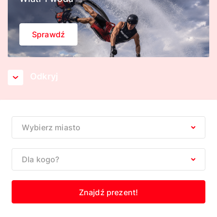
Sprawdź
Odkryj
Wybierz miasto
Dla kogo?
Znajdź prezent!