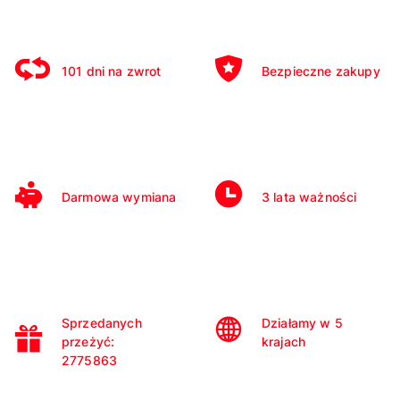
101 dni na zwrot
Bezpieczne zakupy
Darmowa wymiana
3 lata ważności
Sprzedanych
Działamy w 5
przeżyć:
krajach
2775863