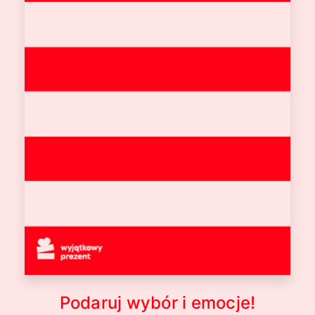
Podaruj wybór i emocje!