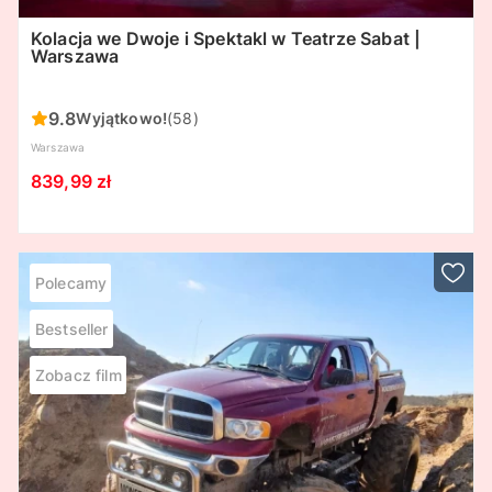
Kolacja we Dwoje i Spektakl w Teatrze Sabat |
Warszawa
9.8
Wyjątkowo!
(58)
Warszawa
839,99 zł
Polecamy
Bestseller
Zobacz film