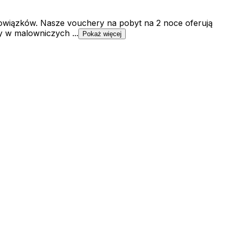
owiązków. Nasze vouchery na pobyt na 2 noce oferują
 w malowniczych ...
Pokaż więcej