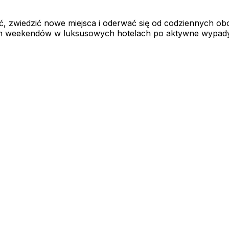
, zwiedzić nowe miejsca i oderwać się od codziennych ob
ch weekendów w luksusowych hotelach po aktywne wypady