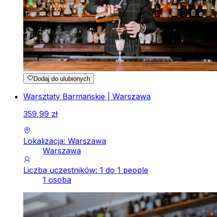
Dodaj do ulubionych
Warsztaty Barmańskie | Warszawa
359
,
99
zł
Lokalizacja: Warszawa
Warszawa
Liczba uczestników: 1 do 1 people
1 osoba