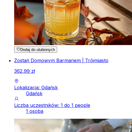
Dodaj do ulubionych
Zostań Domowym Barmanem | Trójmiasto
362
,
99
zł
Lokalizacja: Gdańsk
Gdańsk
Liczba uczestników: 1 do 1 people
1 osoba