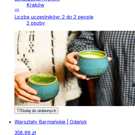
Kraków
Liczba uczestników: 2 do 2 people
2 osoby
Dodaj do ulubionych
Warsztaty Barmańskie | Gdańsk
358
,
99
zł