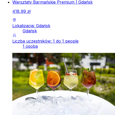
Warsztaty Barmańskie Premium | Gdańsk
418
,
99
zł
Lokalizacja: Gdańsk
Gdańsk
Liczba uczestników: 1 do 1 people
1 osoba