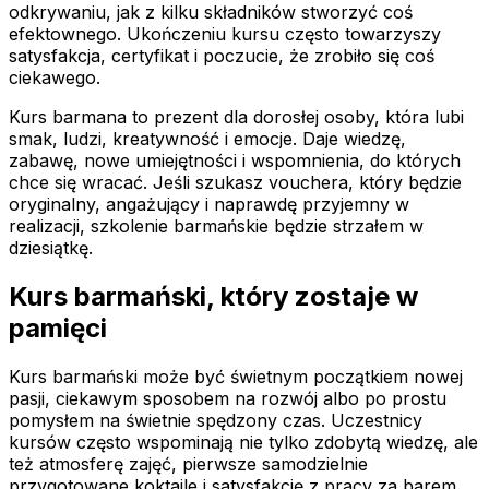
odkrywaniu, jak z kilku składników stworzyć coś
efektownego. Ukończeniu kursu często towarzyszy
satysfakcja, certyfikat i poczucie, że zrobiło się coś
ciekawego.
Kurs barmana to prezent dla dorosłej osoby, która lubi
smak, ludzi, kreatywność i emocje. Daje wiedzę,
zabawę, nowe umiejętności i wspomnienia, do których
chce się wracać. Jeśli szukasz vouchera, który będzie
oryginalny, angażujący i naprawdę przyjemny w
realizacji, szkolenie barmańskie będzie strzałem w
dziesiątkę.
Kurs barmański, który zostaje w
pamięci
Kurs barmański może być świetnym początkiem nowej
pasji, ciekawym sposobem na rozwój albo po prostu
pomysłem na świetnie spędzony czas. Uczestnicy
kursów często wspominają nie tylko zdobytą wiedzę, ale
też atmosferę zajęć, pierwsze samodzielnie
przygotowane koktajle i satysfakcję z pracy za barem.