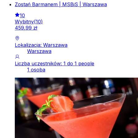
Zostań Barmanem | MSBiS | Warszawa
10
Wybitny
(
10
)
459
,
99
zł
Lokalizacja: Warszawa
Warszawa
Liczba uczestników: 1 do 1 people
1 osoba