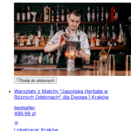
Dodaj do ulubionych
Warsztaty z Matchy "Japońska Herbata w
Różnych Odsłonach" dla Dwojga | Kraków
bestseller
499
,
99
zł
Lokalizacja: Kraków