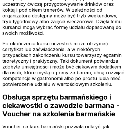
uczestnicy ćwiczą przygotowywanie drinków oraz
koktajli pod okiem trenerów. W zależności od
organizatora dostępny może być tryb weekendowy,
tryb tygodniowy albo zajęcia wieczorowe. Dzięki temu
kursanci mogą wybrać formę udziału dopasowaną do
swoich możliwości.
Po ukończeniu kursu uczestnik może otrzymać
certyfikat lub zaświadczenie, a w niektórych
przypadkach zakończeniu kursu towarzyszy egzamin
teoretyczny i praktyczny. Taki dokument potwierdza
zdobyte umiejętności i może być ciekawym dodatkiem
dla osób, które myślą o pracy za barem, chcą rozwijać
kompetencje w gastronomii albo po prostu lubią mieć
potwierdzenie udziału w wartościowym szkoleniu.
Obsługa sprzętu barmańskiego i
ciekawostki o zawodzie barmana -
Voucher na szkolenia barmańskie
Voucher na kurs barmański pozwala odkryć, jak