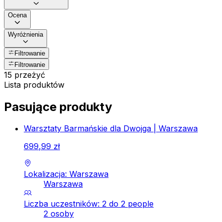
Ocena
Wyróżnienia
Filtrowanie
Filtrowanie
15 przeżyć
Lista produktów
Pasujące produkty
Warsztaty Barmańskie dla Dwojga | Warszawa
699
,
99
zł
Lokalizacja: Warszawa
Warszawa
Liczba uczestników: 2 do 2 people
2 osoby