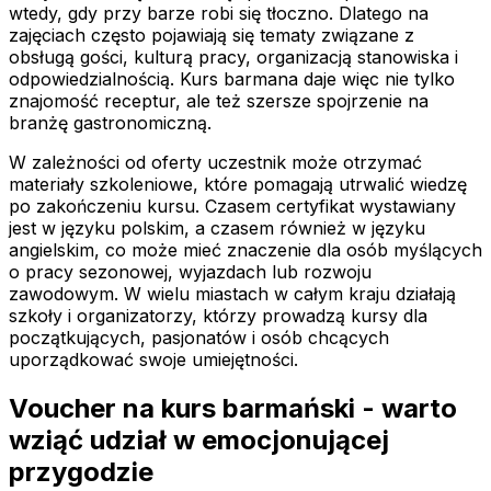
wtedy, gdy przy barze robi się tłoczno. Dlatego na
zajęciach często pojawiają się tematy związane z
obsługą gości, kulturą pracy, organizacją stanowiska i
odpowiedzialnością. Kurs barmana daje więc nie tylko
znajomość receptur, ale też szersze spojrzenie na
branżę gastronomiczną.
W zależności od oferty uczestnik może otrzymać
materiały szkoleniowe, które pomagają utrwalić wiedzę
po zakończeniu kursu. Czasem certyfikat wystawiany
jest w języku polskim, a czasem również w języku
angielskim, co może mieć znaczenie dla osób myślących
o pracy sezonowej, wyjazdach lub rozwoju
zawodowym. W wielu miastach w całym kraju działają
szkoły i organizatorzy, którzy prowadzą kursy dla
początkujących, pasjonatów i osób chcących
uporządkować swoje umiejętności.
Voucher na kurs barmański - warto
wziąć udział w emocjonującej
przygodzie