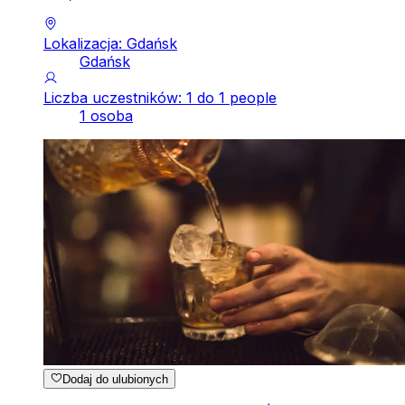
Lokalizacja: Gdańsk
Gdańsk
Liczba uczestników: 1 do 1 people
1 osoba
Dodaj do ulubionych