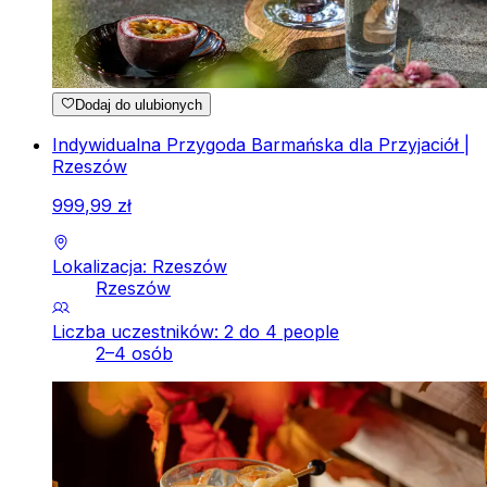
Dodaj do ulubionych
Indywidualna Przygoda Barmańska dla Przyjaciół |
Rzeszów
999
,
99
zł
Lokalizacja: Rzeszów
Rzeszów
Liczba uczestników: 2 do 4 people
2–4 osób