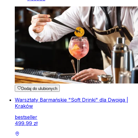
Dodaj do ulubionych
Warsztaty Barmańskie "Soft Drinki" dla Dwojga |
Kraków
bestseller
499
,
99
zł