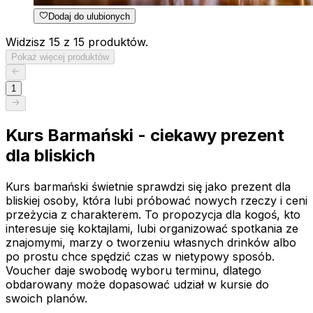
Dodaj do ulubionych
Widzisz 15 z 15 produktów.
Pokaż więcej produktów
1
Kurs Barmański - ciekawy prezent
dla bliskich
Kurs barmański świetnie sprawdzi się jako prezent dla
bliskiej osoby, która lubi próbować nowych rzeczy i ceni
przeżycia z charakterem. To propozycja dla kogoś, kto
interesuje się koktajlami, lubi organizować spotkania ze
znajomymi, marzy o tworzeniu własnych drinków albo
po prostu chce spędzić czas w nietypowy sposób.
Voucher daje swobodę wyboru terminu, dlatego
obdarowany może dopasować udział w kursie do
swoich planów.