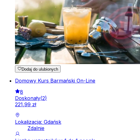
Dodaj do ulubionych
Domowy Kurs Barmański On-Line
8
Doskonały
(
2
)
221
,
99
zł
Lokalizacja: Gdańsk
Zdalnie