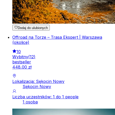
Dodaj do ulubionych
Offroad na Torze – Trasa Ekspert | Warszawa
(okolice)
10
Wybitny
(
12
)
bestseller
448
,
00
zł
Lokalizacja: Sękocin Nowy
Sękocin Nowy
Liczba uczestników: 1 do 1 people
1 osoba