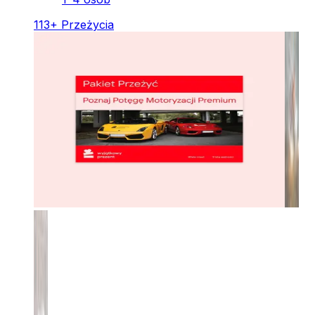
113
+
Przeżycia