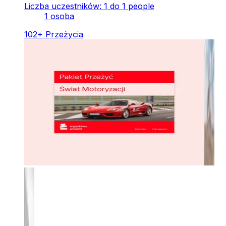
Liczba uczestników: 1 do 1 people
1 osoba
102
+
Przeżycia