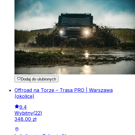
Dodaj do ulubionych
Offroad na Torze – Trasa PRO | Warszawa
(okolice)
9.4
Wybitny
(
22
)
348
,
00
zł