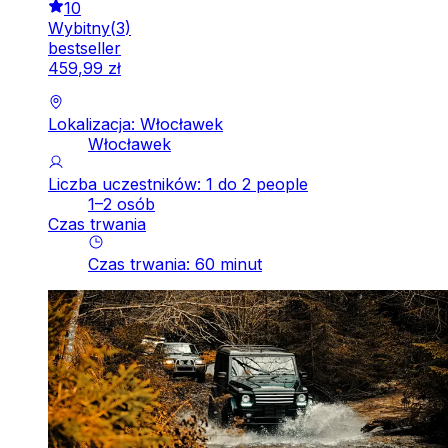
10
Wybitny
(
3
)
bestseller
459
,
99
zł
Lokalizacja: Włocławek
Włocławek
Liczba uczestników: 1 do 2 people
1–2 osób
Czas trwania
Czas trwania
:
60
minut