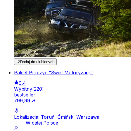
Dodaj do ulubionych
Pakiet Przeżyć "Świat Motoryzacji"
9.4
Wybitny
(
220
)
bestseller
799
,
99
zł
Lokalizacja: Toruń, Ćmińsk, Warszawa
W całej Polsce