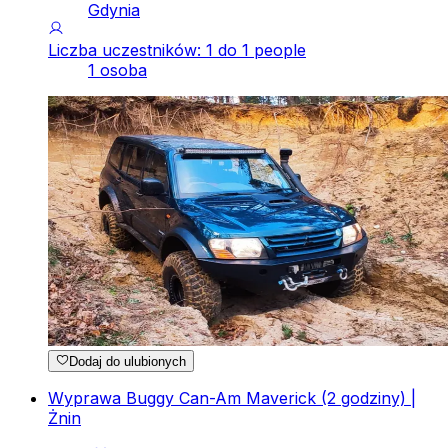
Gdynia
Liczba uczestników: 1 do 1 people
1 osoba
Dodaj do ulubionych
Wyprawa Buggy Can-Am Maverick (2 godziny) |
Żnin