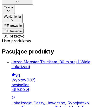
Ocena
Wyróżnienia
Filtrowanie
Filtrowanie
109 przeżyć
Lista produktów
Pasujące produkty
Jazda Monster Truckiem (30 minut) | Wiele
Lokalizacji
9.1
Wybitny
(
107
)
bestseller
499
,
00
zł
Lokalizacja: Gassy, Jaworzno, Rybojedzko