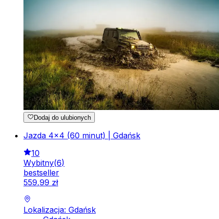
Dodaj do ulubionych
Jazda 4x4 (60 minut) | Gdańsk
10
Wybitny
(
6
)
bestseller
559
,
99
zł
Lokalizacja: Gdańsk