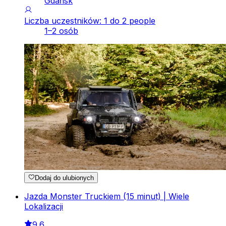
Gdańsk
Liczba uczestników: 1 do 2 people
1–2 osób
Dodaj do ulubionych
Jazda Monster Truckiem (15 minut) | Wiele
Lokalizacji
9.6