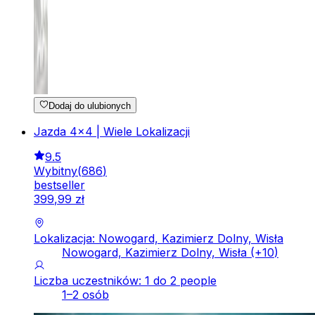
Dodaj do ulubionych
Jazda 4x4 | Wiele Lokalizacji
9.5
Wybitny
(
686
)
bestseller
399
,
99
zł
Lokalizacja: Nowogard, Kazimierz Dolny, Wisła
Nowogard, Kazimierz Dolny, Wisła
(+
10
)
Liczba uczestników: 1 do 2 people
1–2 osób