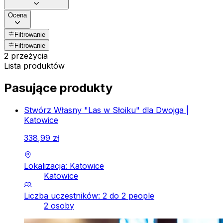
Ocena
Filtrowanie
Filtrowanie
2 przeżycia
Lista produktów
Pasujące produkty
Stwórz Własny "Las w Słoiku" dla Dwojga |
Katowice
338
,
99
zł
Lokalizacja: Katowice
Katowice
Liczba uczestników: 2 do 2 people
2 osoby