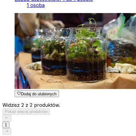
1 osoba
Dodaj do ulubionych
Widzisz 2 z 2 produktów.
Pokaż więcej produktów
1