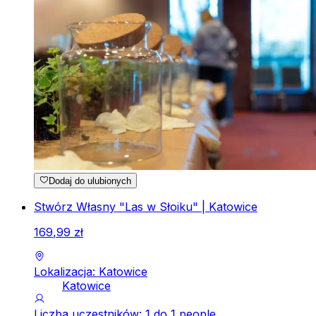
Dodaj do ulubionych
Stwórz Własny "Las w Słoiku" | Katowice
169
,
99
zł
Lokalizacja: Katowice
Katowice
Liczba uczestników: 1 do 1 people