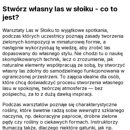
Stwórz własny las w słoiku - co to
jest?
Warsztaty Las w Słoiku to wyjątkowe spotkania,
podczas których uczestnicy poznają zasady tworzenia
zielonych kompozycji w miniaturowej formie, a
następnie wykorzystują tę wiedzę, aby zrobić las
dopasowany do własnego stylu. Nie chodzi tu o naukę
skomplikowanych technik, lecz o zrozumienie, jak
naturalne elementy współpracują ze sobą, by stworzyć
własny las zdolny do samodzielnego funkcjonowania w
ograniczonej przestrzeni. To zajęcia idealne dla osób,
które chcą doświadczyć procesu stworzenia własnego
lasu w spokojnej, twórczej atmosferze — bez
pośpiechu, za to z dużą dawką inspiracji.
Podczas warsztatów poznaje się charakterystyczne
rośliny, które świetnie radzą sobie wewnątrz szklanego
naczynia, np. dekoracyjne paprocie, drobne zielone
pędy czy rośliny o ciekawych formach. Instruktorzy
tłumaczą także, dlaczego niektóre gatunki, jak np.