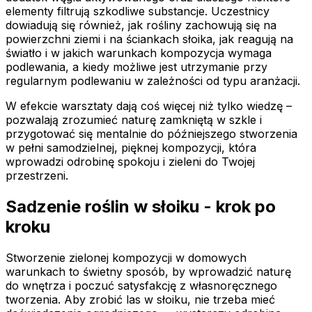
elementy filtrują szkodliwe substancje. Uczestnicy
dowiadują się również, jak rośliny zachowują się na
powierzchni ziemi i na ściankach słoika, jak reagują na
światło i w jakich warunkach kompozycja wymaga
podlewania, a kiedy możliwe jest utrzymanie przy
regularnym podlewaniu w zależności od typu aranżacji.
W efekcie warsztaty dają coś więcej niż tylko wiedzę –
pozwalają zrozumieć naturę zamkniętą w szkle i
przygotować się mentalnie do późniejszego stworzenia
w pełni samodzielnej, pięknej kompozycji, która
wprowadzi odrobinę spokoju i zieleni do Twojej
przestrzeni.
Sadzenie roślin w słoiku - krok po
kroku
Stworzenie zielonej kompozycji w domowych
warunkach to świetny sposób, by wprowadzić naturę
do wnętrza i poczuć satysfakcję z własnoręcznego
tworzenia. Aby zrobić las w słoiku, nie trzeba mieć