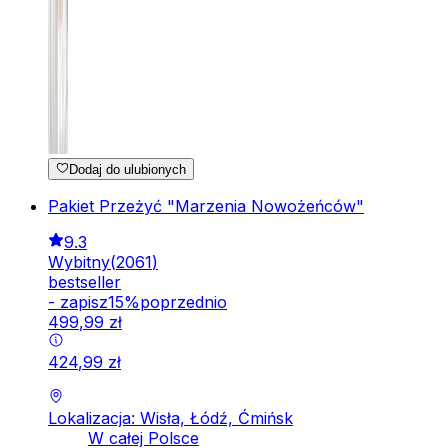
Dodaj do ulubionych
Pakiet Przeżyć "Marzenia Nowożeńców"
9.3
Wybitny
(
2061
)
bestseller
-
zapisz
15
%
poprzednio
499
,
99
zł
424
,
99
zł
Lokalizacja: Wisła, Łódź, Ćmińsk
W całej Polsce