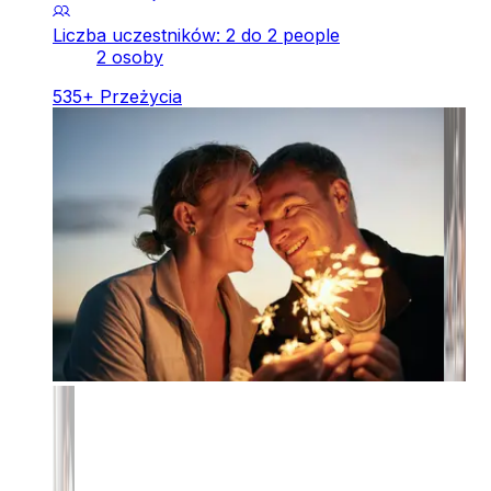
Liczba uczestników: 2 do 2 people
2 osoby
535
+
Przeżycia