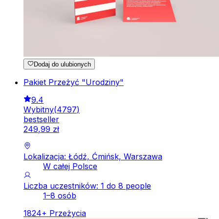
Dodaj do ulubionych
Pakiet Przeżyć "Urodziny"
9.4
Wybitny
(
4797
)
bestseller
249
,
99
zł
Lokalizacja: Łódź, Ćmińsk, Warszawa
W całej Polsce
Liczba uczestników: 1 do 8 people
1–8 osób
1824
+
Przeżycia