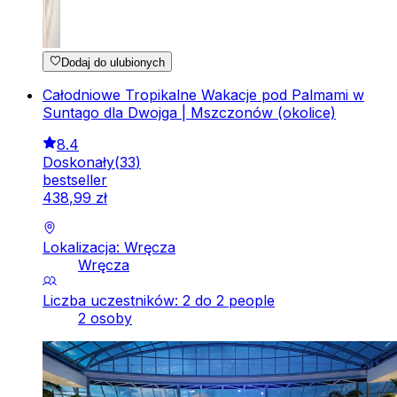
Dodaj do ulubionych
Całodniowe Tropikalne Wakacje pod Palmami w
Suntago dla Dwojga | Mszczonów (okolice)
8.4
Doskonały
(
33
)
bestseller
438
,
99
zł
Lokalizacja: Wręcza
Wręcza
Liczba uczestników: 2 do 2 people
2 osoby