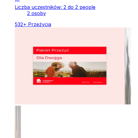
Liczba uczestników: 2 do 2 people
2 osoby
532
+
Przeżycia