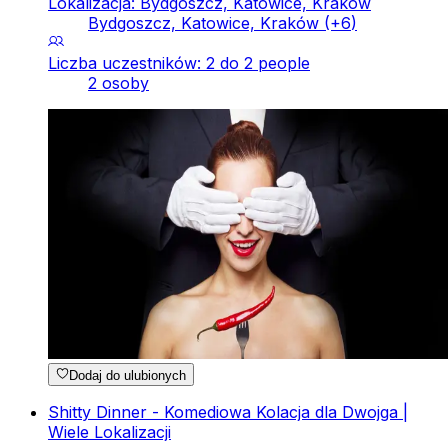
Lokalizacja: Bydgoszcz, Katowice, Kraków
Bydgoszcz, Katowice, Kraków
(+
6
)
Liczba uczestników: 2 do 2 people
2 osoby
Dodaj do ulubionych
Shitty Dinner - Komediowa Kolacja dla Dwojga |
Wiele Lokalizacji