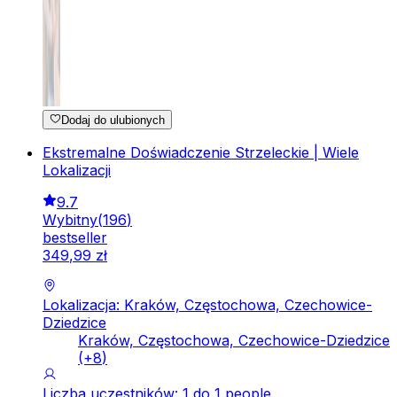
Dodaj do ulubionych
Ekstremalne Doświadczenie Strzeleckie | Wiele
Lokalizacji
9.7
Wybitny
(
196
)
bestseller
349
,
99
zł
Lokalizacja: Kraków, Częstochowa, Czechowice-
Dziedzice
Kraków, Częstochowa, Czechowice-Dziedzice
(+
8
)
Liczba uczestników: 1 do 1 people