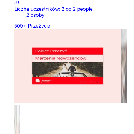
Liczba uczestników: 2 do 2 people
2 osoby
509
+
Przeżycia