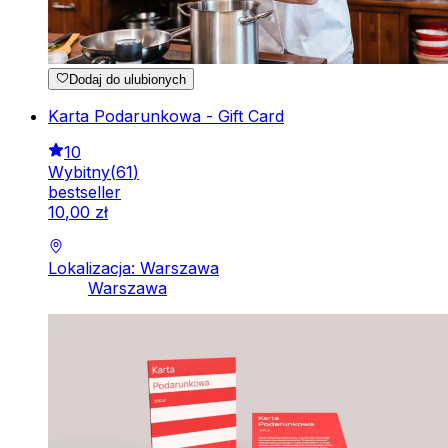
Dodaj do ulubionych
Karta Podarunkowa - Gift Card
10
Wybitny
(
61
)
bestseller
10
,
00
zł
Lokalizacja: Warszawa
Warszawa