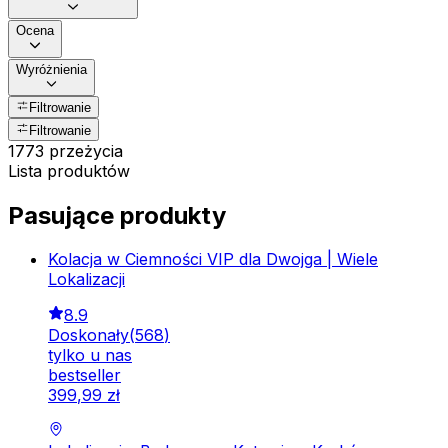
Ocena
Wyróżnienia
Filtrowanie
Filtrowanie
1773 przeżycia
Lista produktów
Pasujące produkty
Kolacja w Ciemności VIP dla Dwojga | Wiele
Lokalizacji
8.9
Doskonały
(
568
)
tylko u nas
bestseller
399
,
99
zł