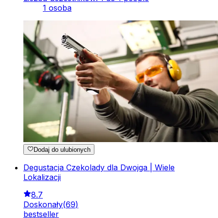
1 osoba
Dodaj do ulubionych
Degustacja Czekolady dla Dwojga | Wiele
Lokalizacji
8.7
Doskonały
(
69
)
bestseller