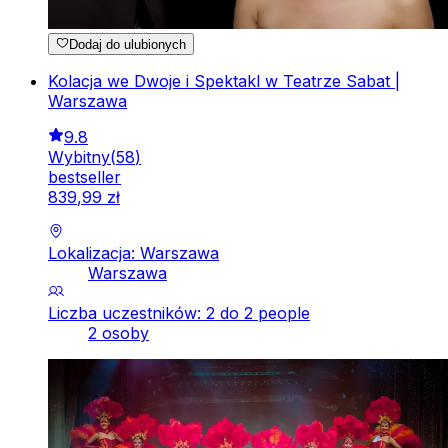
Dodaj do ulubionych
Kolacja we Dwoje i Spektakl w Teatrze Sabat |
Warszawa
9.8
Wybitny
(
58
)
bestseller
839
,
99
zł
Lokalizacja: Warszawa
Warszawa
Liczba uczestników: 2 do 2 people
2 osoby