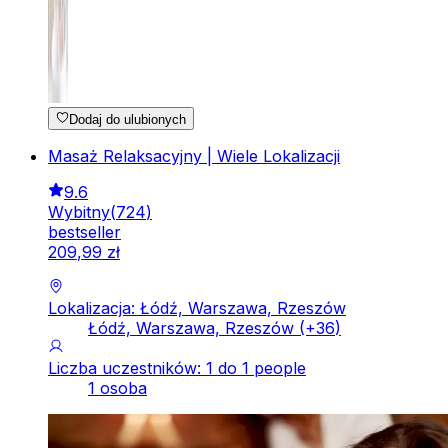
Dodaj do ulubionych
Masaż Relaksacyjny | Wiele Lokalizacji
9.6
Wybitny
(
724
)
bestseller
209
,
99
zł
Lokalizacja: Łódź, Warszawa, Rzeszów
Łódź, Warszawa, Rzeszów
(+
36
)
Liczba uczestników: 1 do 1 people
1 osoba