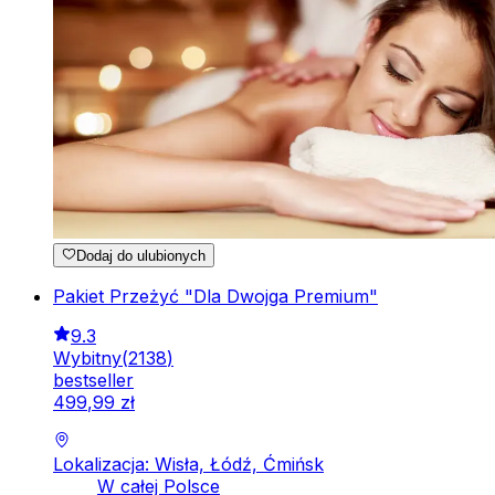
Dodaj do ulubionych
Pakiet Przeżyć "Dla Dwojga Premium"
9.3
Wybitny
(
2138
)
bestseller
499
,
99
zł
Lokalizacja: Wisła, Łódź, Ćmińsk
W całej Polsce