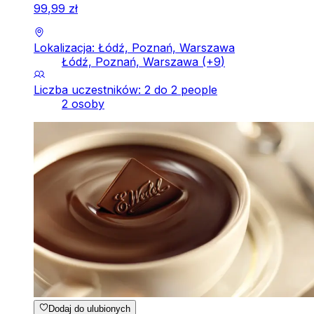
99
,
99
zł
Lokalizacja: Łódź, Poznań, Warszawa
Łódź, Poznań, Warszawa
(+
9
)
Liczba uczestników: 2 do 2 people
2 osoby
Dodaj do ulubionych