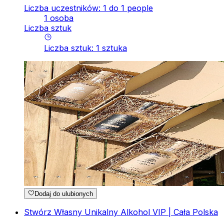
Liczba uczestników: 1 do 1 people
1 osoba
Liczba sztuk
Liczba sztuk
:
1
sztuka
Dodaj do ulubionych
Stwórz Własny Unikalny Alkohol VIP | Cała Polska