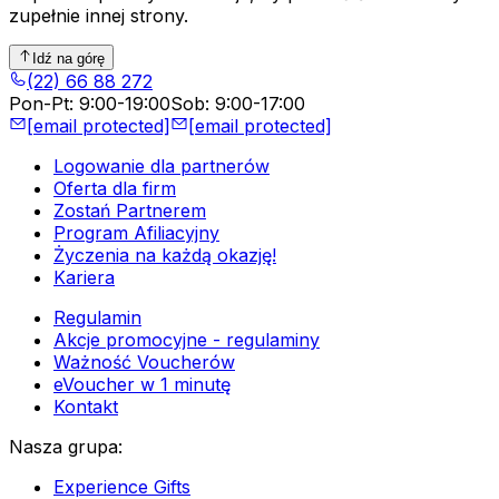
zupełnie innej strony.
Idź na górę
(22) 66 88 272
Pon-Pt
:
9:00-19:00
Sob
:
9:00-17:00
[email protected]
[email protected]
Logowanie dla partnerów
Oferta dla firm
Zostań Partnerem
Program Afiliacyjny
Życzenia na każdą okazję!
Kariera
Regulamin
Akcje promocyjne - regulaminy
Ważność Voucherów
eVoucher w 1 minutę
Kontakt
Nasza grupa
:
Experience Gifts