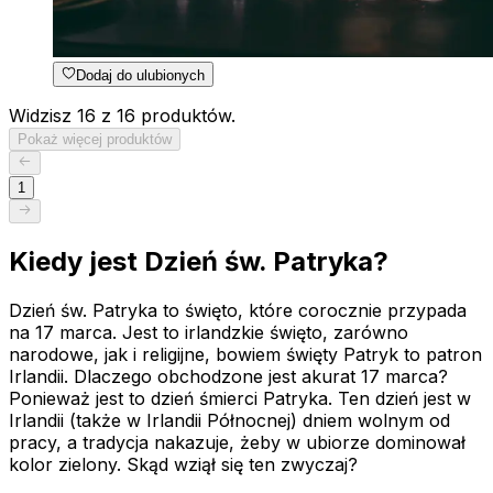
Dodaj do ulubionych
Widzisz 16 z 16 produktów.
Pokaż więcej produktów
1
Kiedy jest Dzień św. Patryka?
Dzień św. Patryka to święto, które corocznie przypada
na 17 marca. Jest to irlandzkie święto, zarówno
narodowe, jak i religijne, bowiem święty Patryk to patron
Irlandii. Dlaczego obchodzone jest akurat 17 marca?
Ponieważ jest to dzień śmierci Patryka. Ten dzień jest w
Irlandii (także w Irlandii Północnej) dniem wolnym od
pracy, a tradycja nakazuje, żeby w ubiorze dominował
kolor zielony. Skąd wziął się ten zwyczaj?