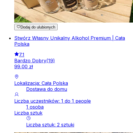
Dodaj do ulubionych
Stwórz Własny Unikalny Alkohol Premium | Cała
Polska
7.1
Bardzo Dobry
(
19
)
99
,
00
zł
Lokalizacja: Cała Polska
Dostawa do domu
Liczba uczestników: 1 do 1 people
1 osoba
Liczba sztuk
Liczba sztuk
:
2
sztuki