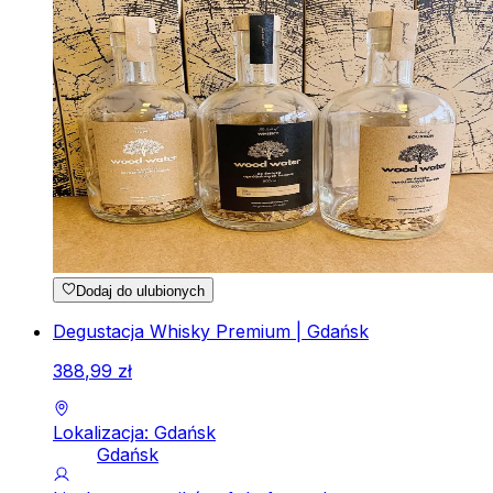
Dodaj do ulubionych
Degustacja Whisky Premium | Gdańsk
388
,
99
zł
Lokalizacja: Gdańsk
Gdańsk