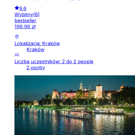
9.6
Wybitny
(
8
)
bestseller
199
,
99
zł
Lokalizacja: Kraków
Kraków
Liczba uczestników: 2 do 2 people
2 osoby