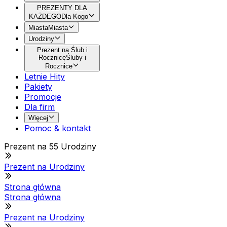
PREZENTY DLA
KAŻDEGO
Dla Kogo
Miasta
Miasta
Urodziny
Prezent na Ślub i
Rocznicę
Śluby i
Rocznice
Letnie Hity
Pakiety
Promocje
Dla firm
Więcej
Pomoc & kontakt
Prezent na 55 Urodziny
Prezent na Urodziny
Strona główna
Strona główna
Prezent na Urodziny