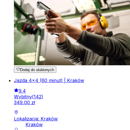
Dodaj do ulubionych
Jazda 4x4 (60 minut) | Kraków
9.4
Wybitny
(
142
)
349
,
00
zł
Lokalizacja: Kraków
Kraków