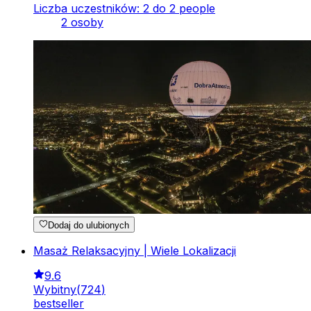
Liczba uczestników: 2 do 2 people
2 osoby
Dodaj do ulubionych
Masaż Relaksacyjny | Wiele Lokalizacji
9.6
Wybitny
(
724
)
bestseller