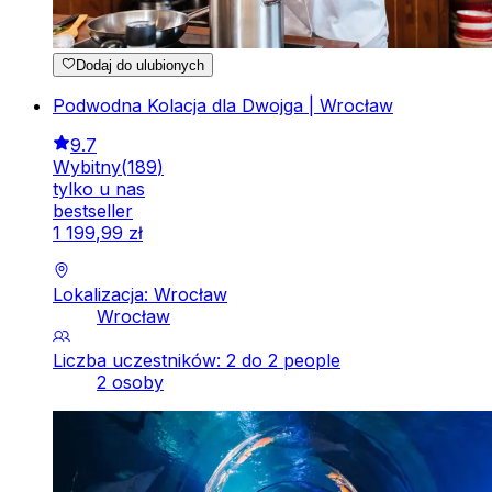
Dodaj do ulubionych
Podwodna Kolacja dla Dwojga | Wrocław
9.7
Wybitny
(
189
)
tylko u nas
bestseller
1
199
,
99
zł
Lokalizacja: Wrocław
Wrocław
Liczba uczestników: 2 do 2 people
2 osoby