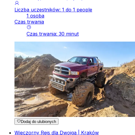
Liczba uczestników: 1 do 1 people
1 osoba
Czas trwania
Czas trwania
:
30
minut
Dodaj do ulubionych
Wieczorny Rejs dla Dwojga | Kraków