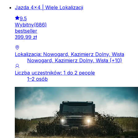
Jazda 4x4 | Wiele Lokalizacji
9.5
Wybitny
(
686
)
bestseller
399
,
99
zł
Lokalizacja: Nowogard, Kazimierz Dolny, Wisła
Nowogard, Kazimierz Dolny, Wisła
(+
10
)
Liczba uczestników: 1 do 2 people
1–2 osób