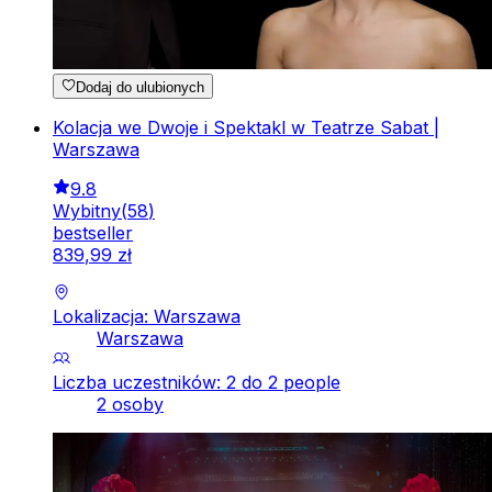
Dodaj do ulubionych
Kolacja we Dwoje i Spektakl w Teatrze Sabat |
Warszawa
9.8
Wybitny
(
58
)
bestseller
839
,
99
zł
Lokalizacja: Warszawa
Warszawa
Liczba uczestników: 2 do 2 people
2 osoby