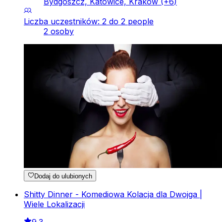
Bydgoszcz, Katowice, Kraków
(+
6
)
Liczba uczestników: 2 do 2 people
2 osoby
Dodaj do ulubionych
Shitty Dinner - Komediowa Kolacja dla Dwojga |
Wiele Lokalizacji
9.3