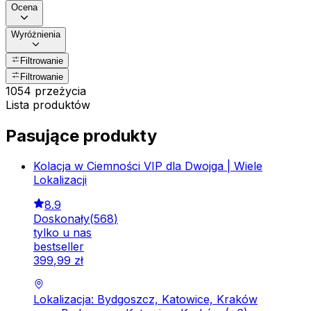
Ocena
Wyróżnienia
Filtrowanie
Filtrowanie
1054 przeżycia
Lista produktów
Pasujące produkty
Kolacja w Ciemności VIP dla Dwojga | Wiele
Lokalizacji
8.9
Doskonały
(
568
)
tylko u nas
bestseller
399
,
99
zł
Lokalizacja: Bydgoszcz, Katowice, Kraków