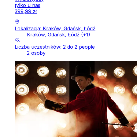
tylko u nas
399
,
99
zł
Lokalizacja: Kraków, Gdańsk, Łódź
Kraków, Gdańsk, Łódź
(+
1
)
Liczba uczestników: 2 do 2 people
2 osoby