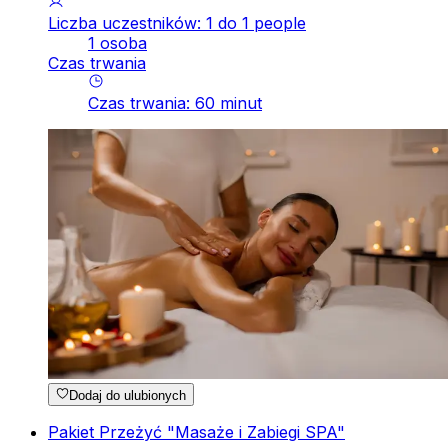
Liczba uczestników: 1 do 1 people
1 osoba
Czas trwania
Czas trwania
:
60
minut
Dodaj do ulubionych
Pakiet Przeżyć "Masaże i Zabiegi SPA"