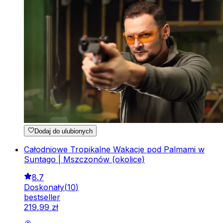
Dodaj do ulubionych
Całodniowe Tropikalne Wakacje pod Palmami w
Suntago | Mszczonów (okolice)
8.7
Doskonały
(
10
)
bestseller
219
,
99
zł