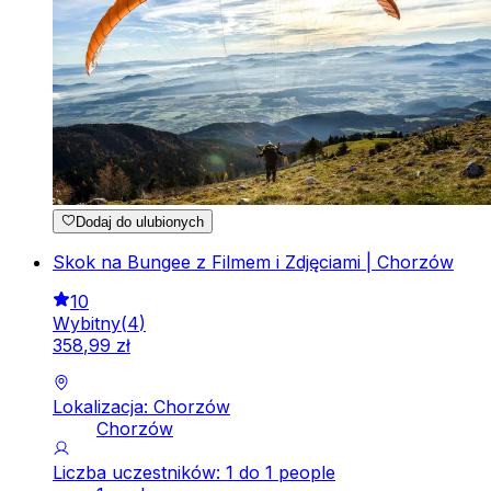
Dodaj do ulubionych
Skok na Bungee z Filmem i Zdjęciami | Chorzów
10
Wybitny
(
4
)
358
,
99
zł
Lokalizacja: Chorzów
Chorzów
Liczba uczestników: 1 do 1 people