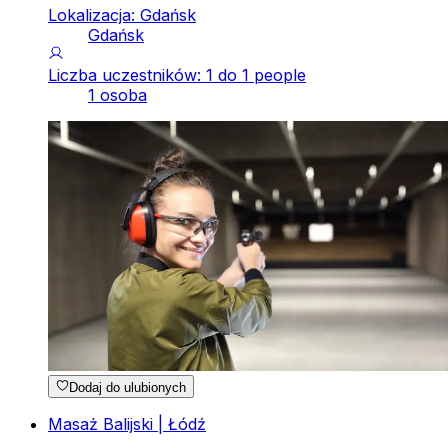
Lokalizacja: Gdańsk
Gdańsk
Liczba uczestników: 1 do 1 people
1 osoba
Dodaj do ulubionych
Masaż Balijski | Łódź