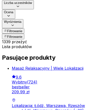
Liczba uczestników
Ocena
Wyróżnienia
Filtrowanie
Filtrowanie
1339 przeżyć
Lista produktów
Pasujące produkty
Masaż Relaksacyjny | Wiele Lokalizacji
9.6
Wybitny
(
724
)
bestseller
209
,
99
zł
Lokalizacja: Łódź, Warszawa, Rzeszów