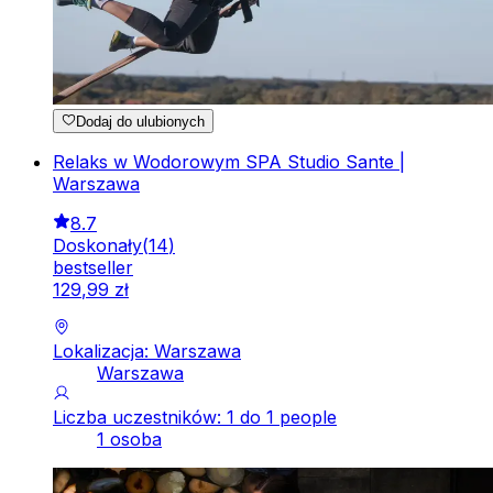
Dodaj do ulubionych
Relaks w Wodorowym SPA Studio Sante |
Warszawa
8.7
Doskonały
(
14
)
bestseller
129
,
99
zł
Lokalizacja: Warszawa
Warszawa
Liczba uczestników: 1 do 1 people
1 osoba