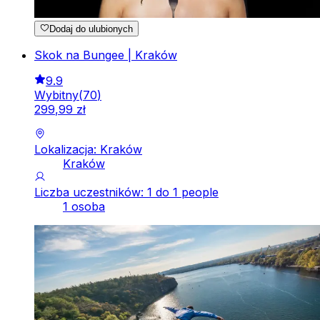
Dodaj do ulubionych
Skok na Bungee | Kraków
9.9
Wybitny
(
70
)
299
,
99
zł
Lokalizacja: Kraków
Kraków
Liczba uczestników: 1 do 1 people
1 osoba