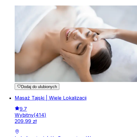
Dodaj do ulubionych
Masaż Tajski | Wiele Lokalizacji
9.7
Wybitny
(
414
)
209
,
99
zł