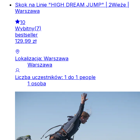
Skok na Linie "HIGH DREAM JUMP" | 2Wieże |
Warszawa
10
Wybitny
(
7
)
bestseller
129
,
99
zł
Lokalizacja: Warszawa
Warszawa
Liczba uczestników: 1 do 1 people
1 osoba