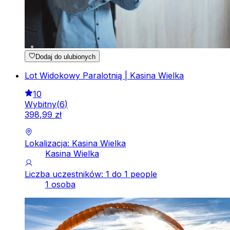
Dodaj do ulubionych
Lot Widokowy Paralotnią | Kasina Wielka
10
Wybitny
(
6
)
398
,
99
zł
Lokalizacja: Kasina Wielka
Kasina Wielka
Liczba uczestników: 1 do 1 people
1 osoba