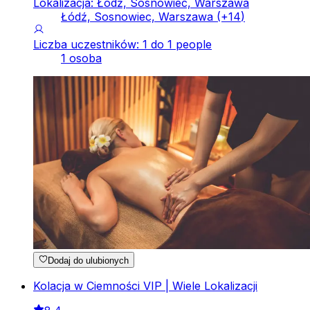
Lokalizacja: Łódź, Sosnowiec, Warszawa
Łódź, Sosnowiec, Warszawa
(+
14
)
Liczba uczestników: 1 do 1 people
1 osoba
Dodaj do ulubionych
Kolacja w Ciemności VIP | Wiele Lokalizacji