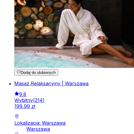
Dodaj do ulubionych
Masaż Relaksacyjny | Warszawa
9.8
Wybitny
(
214
)
199
,
99
zł
Lokalizacja: Warszawa
Warszawa