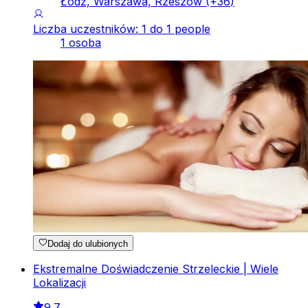
Łódź, Warszawa, Rzeszów
(+
36
)
Liczba uczestników: 1 do 1 people
1 osoba
Dodaj do ulubionych
Ekstremalne Doświadczenie Strzeleckie | Wiele
Lokalizacji
9.7