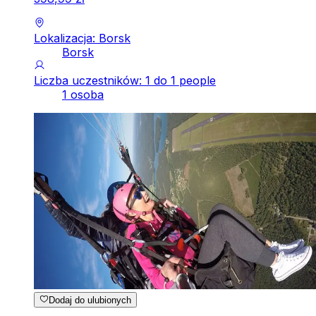
Lokalizacja: Borsk
Borsk
Liczba uczestników: 1 do 1 people
1 osoba
Dodaj do ulubionych