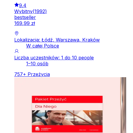
9.4
Wybitny
(
1992
)
bestseller
169
,
99
zł
Lokalizacja: Łódź, Warszawa, Kraków
W całej Polsce
Liczba uczestników: 1 do 10 people
1–10 osób
757
+
Przeżycia