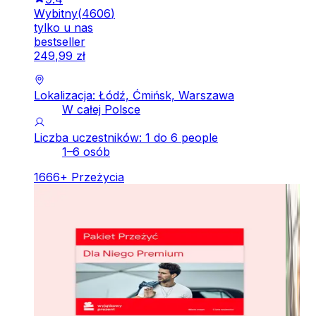
Wybitny
(
4606
)
tylko u nas
bestseller
249
,
99
zł
Lokalizacja: Łódź, Ćmińsk, Warszawa
W całej Polsce
Liczba uczestników: 1 do 6 people
1–6 osób
1666
+
Przeżycia