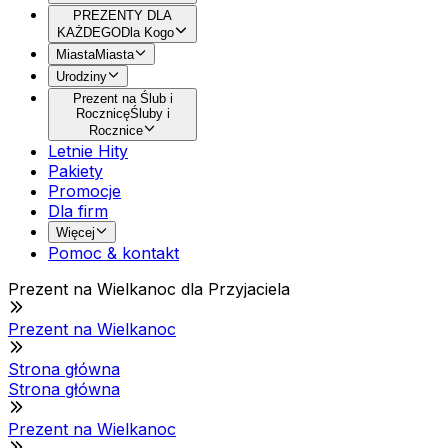
PREZENTY DLA
KAŻDEGO
Dla Kogo
Miasta
Miasta
Urodziny
Prezent na Ślub i
Rocznicę
Śluby i
Rocznice
Letnie Hity
Pakiety
Promocje
Dla firm
Więcej
Pomoc & kontakt
Prezent na Wielkanoc dla Przyjaciela
Prezent na Wielkanoc
Strona główna
Strona główna
Prezent na Wielkanoc