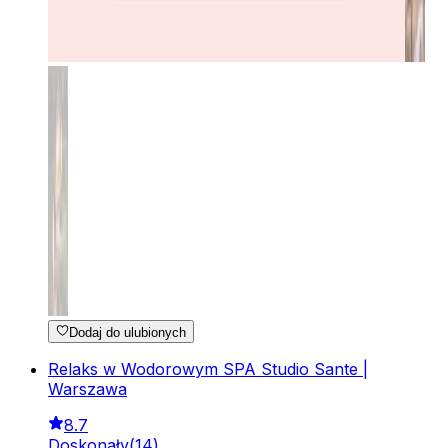
Dodaj do ulubionych
Relaks w Wodorowym SPA Studio Sante |
Warszawa
8.7
Doskonały
(
14
)