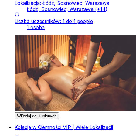
Lokalizacja: Łódź, Sosnowiec, Warszawa
Łódź, Sosnowiec, Warszawa
(+
14
)
Liczba uczestników: 1 do 1 people
1 osoba
Dodaj do ulubionych
Kolacja w Ciemności VIP | Wiele Lokalizacji