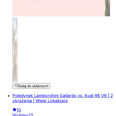
Dodaj do ulubionych
Pojedynek Lamborghini Gallardo vs. Audi R8 V8 | 2
okrążenia | Wiele Lokalizacji
10
Wybitny
(
1
)