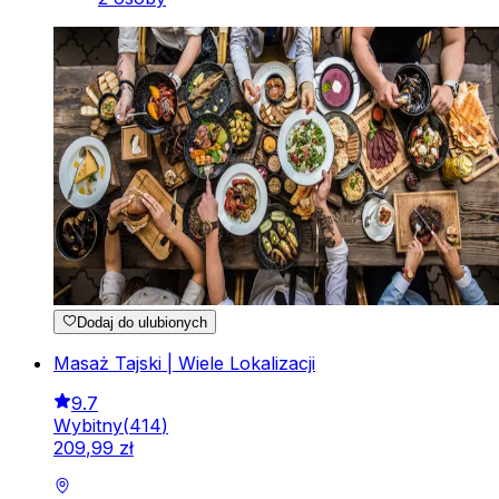
Dodaj do ulubionych
Masaż Tajski | Wiele Lokalizacji
9.7
Wybitny
(
414
)
209
,
99
zł