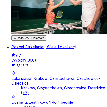
Dodaj do ulubionych
Poznaj Strzelanie | Wiele Lokalizacji
9.7
Wybitny
(
300
)
169
,
99
zł
Lokalizacja: Kraków, Częstochowa, Czechowice-
Dziedzice
Kraków, Częstochowa, Czechowice-Dziedzice
(+
7
)
Liczba uczestników: 1 do 1 people