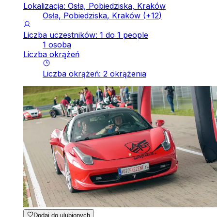
Lokalizacja: Osła, Pobiedziska, Kraków
Osła, Pobiedziska, Kraków
(+
12
)
Liczba uczestników: 1 do 1 people
1 osoba
Liczba okrążeń
Liczba okrążeń
:
2
okrążenia
Dodaj do ulubionych