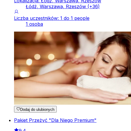
Lokalizacja: Łódź, Warszawa, Rzeszów
Łódź, Warszawa, Rzeszów
(+
36
)
Liczba uczestników: 1 do 1 people
1 osoba
Dodaj do ulubionych
Pakiet Przeżyć "Dla Niego Premium"
9.4