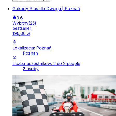
Gokarty Plus dla Dwojga | Poznań
9.6
Wybitny
(
25
)
bestseller
196
,
00
zł
Lokalizacja: Poznań
Poznań
Liczba uczestników: 2 do 2 people
2 osoby