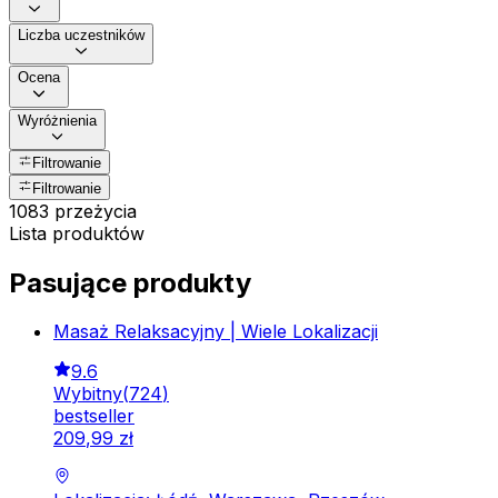
Liczba uczestników
Ocena
Wyróżnienia
Filtrowanie
Filtrowanie
1083 przeżycia
Lista produktów
Pasujące produkty
Masaż Relaksacyjny | Wiele Lokalizacji
9.6
Wybitny
(
724
)
bestseller
209
,
99
zł