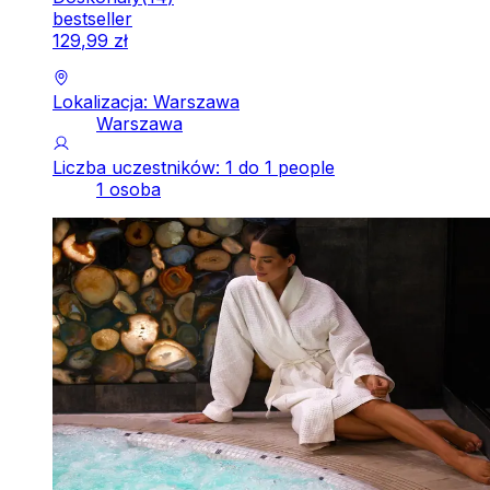
bestseller
129
,
99
zł
Lokalizacja: Warszawa
Warszawa
Liczba uczestników: 1 do 1 people
1 osoba