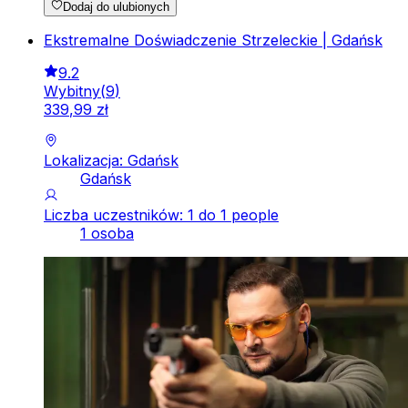
Dodaj do ulubionych
Ekstremalne Doświadczenie Strzeleckie | Gdańsk
9.2
Wybitny
(
9
)
339
,
99
zł
Lokalizacja: Gdańsk
Gdańsk
Liczba uczestników: 1 do 1 people
1 osoba