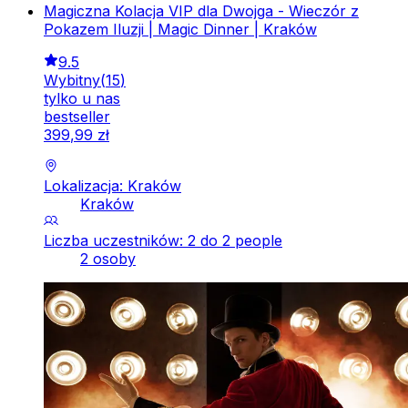
Magiczna Kolacja VIP dla Dwojga - Wieczór z
Pokazem Iluzji | Magic Dinner | Kraków
9.5
Wybitny
(
15
)
tylko u nas
bestseller
399
,
99
zł
Lokalizacja: Kraków
Kraków
Liczba uczestników: 2 do 2 people
2 osoby