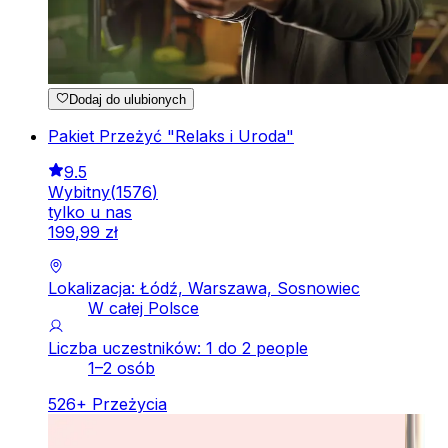
Dodaj do ulubionych
Pakiet Przeżyć "Relaks i Uroda"
9.5
Wybitny
(
1576
)
tylko u nas
199
,
99
zł
Lokalizacja: Łódź, Warszawa, Sosnowiec
W całej Polsce
Liczba uczestników: 1 do 2 people
1–2 osób
526
+
Przeżycia