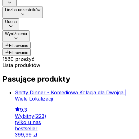
Liczba uczestników
Ocena
Wyróżnienia
Filtrowanie
Filtrowanie
1580 przeżyć
Lista produktów
Pasujące produkty
Shitty Dinner - Komediowa Kolacja dla Dwojga |
Wiele Lokalizacji
9.3
Wybitny
(
223
)
tylko u nas
bestseller
399
,
99
zł