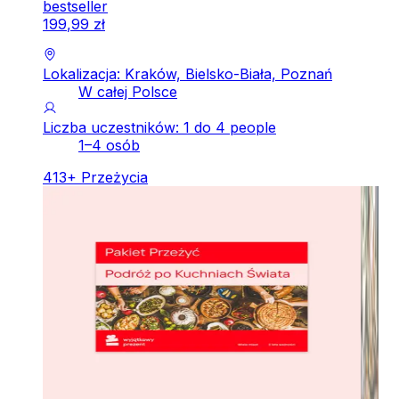
bestseller
199
,
99
zł
Lokalizacja: Kraków, Bielsko-Biała, Poznań
W całej Polsce
Liczba uczestników: 1 do 4 people
1–4 osób
413
+
Przeżycia