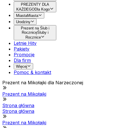
PREZENTY DLA
KAŻDEGO
Dla Kogo
Miasta
Miasta
Urodziny
Prezent na Ślub i
Rocznicę
Śluby i
Rocznice
Letnie Hity
Pakiety
Promocje
Dla firm
Więcej
Pomoc & kontakt
Prezent na Mikołajki dla Narzeczonej
Prezent na Mikołajki
Strona główna
Strona główna
Prezent na Mikołajki