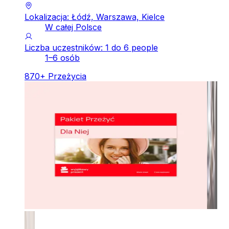
Lokalizacja: Łódź, Warszawa, Kielce
W całej Polsce
Liczba uczestników: 1 do 6 people
1–6 osób
870
+
Przeżycia