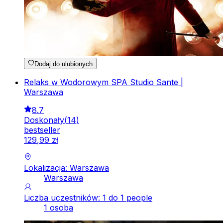
Dodaj do ulubionych
Relaks w Wodorowym SPA Studio Sante |
Warszawa
8.7
Doskonały
(
14
)
bestseller
129
,
99
zł
Lokalizacja: Warszawa
Warszawa
Liczba uczestników: 1 do 1 people
1 osoba