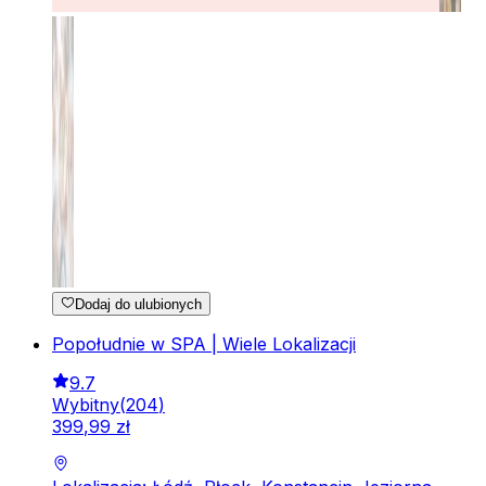
Dodaj do ulubionych
Popołudnie w SPA | Wiele Lokalizacji
9.7
Wybitny
(
204
)
399
,
99
zł