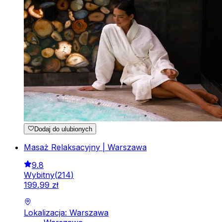
Dodaj do ulubionych
Masaż Relaksacyjny | Warszawa
9.8
Wybitny
(
214
)
199
,
99
zł
Lokalizacja: Warszawa