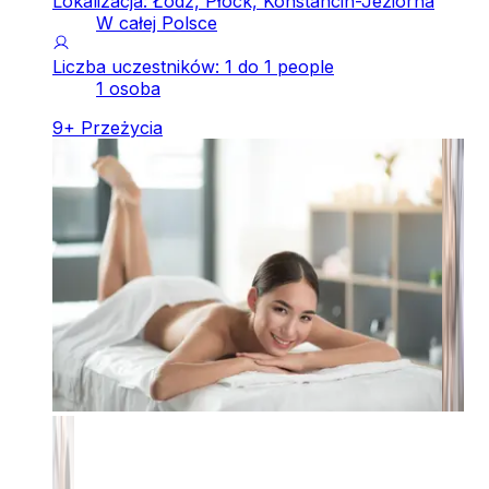
Lokalizacja: Łódź, Płock, Konstancin-Jeziorna
W całej Polsce
Liczba uczestników: 1 do 1 people
1 osoba
9
+
Przeżycia