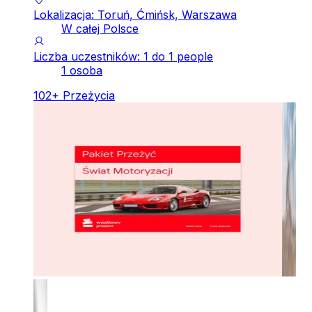
Lokalizacja: Toruń, Ćmińsk, Warszawa
W całej Polsce
Liczba uczestników: 1 do 1 people
1 osoba
102
+
Przeżycia