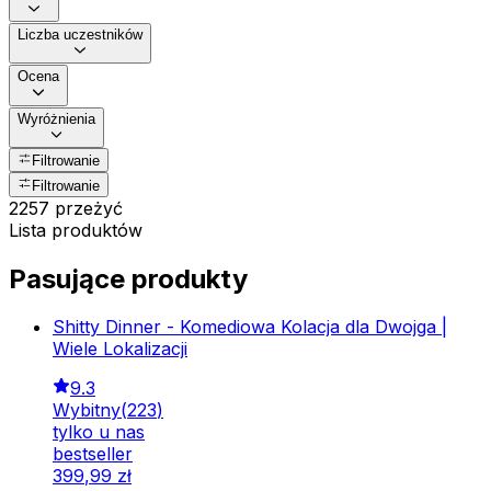
Liczba uczestników
Ocena
Wyróżnienia
Filtrowanie
Filtrowanie
2257 przeżyć
Lista produktów
Pasujące produkty
Shitty Dinner - Komediowa Kolacja dla Dwojga |
Wiele Lokalizacji
9.3
Wybitny
(
223
)
tylko u nas
bestseller
399
,
99
zł