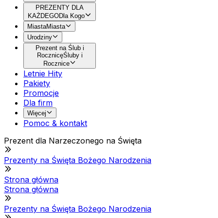
PREZENTY DLA
KAŻDEGO
Dla Kogo
Miasta
Miasta
Urodziny
Prezent na Ślub i
Rocznicę
Śluby i
Rocznice
Letnie Hity
Pakiety
Promocje
Dla firm
Więcej
Pomoc & kontakt
Prezent dla Narzeczonego na Święta
Prezenty na Święta Bożego Narodzenia
Strona główna
Strona główna
Prezenty na Święta Bożego Narodzenia