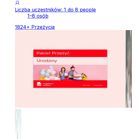
Liczba uczestników: 1 do 8 people
1–8 osób
1824
+
Przeżycia