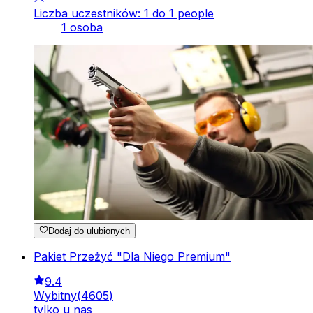
Liczba uczestników: 1 do 1 people
1 osoba
Dodaj do ulubionych
Pakiet Przeżyć "Dla Niego Premium"
9.4
Wybitny
(
4605
)
tylko u nas