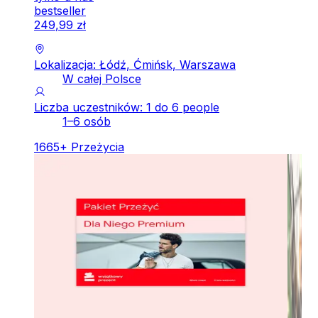
bestseller
249
,
99
zł
Lokalizacja: Łódź, Ćmińsk, Warszawa
W całej Polsce
Liczba uczestników: 1 do 6 people
1–6 osób
1665
+
Przeżycia