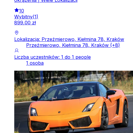
10
Wybitny
(
1
)
899
,
00
zł
Lokalizacja: Przeźmierowo, Kiełmina 78, Kraków
Przeźmierowo, Kiełmina 78, Kraków
(+
8
)
Liczba uczestników: 1 do 1 people
1 osoba