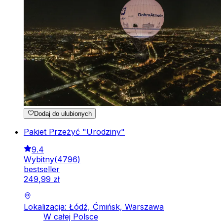
Dodaj do ulubionych
Pakiet Przeżyć "Urodziny"
9.4
Wybitny
(
4796
)
bestseller
249
,
99
zł
Lokalizacja: Łódź, Ćmińsk, Warszawa
W całej Polsce