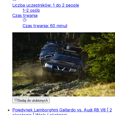
Liczba uczestników: 1 do 2 people
1–2 osób
Czas trwania
Czas trwania
:
60
minut
Dodaj do ulubionych
Pojedynek Lamborghini Gallardo vs. Audi R8 V8 | 2
okrążenia | Wiele Lokalizacji