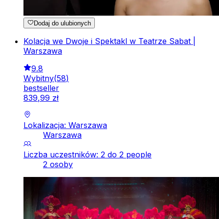
Dodaj do ulubionych
Kolacja we Dwoje i Spektakl w Teatrze Sabat |
Warszawa
9.8
Wybitny
(
58
)
bestseller
839
,
99
zł
Lokalizacja: Warszawa
Warszawa
Liczba uczestników: 2 do 2 people
2 osoby