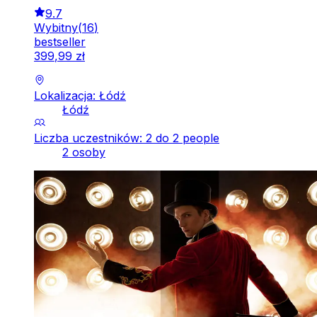
9.7
Wybitny
(
16
)
bestseller
399
,
99
zł
Lokalizacja: Łódź
Łódź
Liczba uczestników: 2 do 2 people
2 osoby