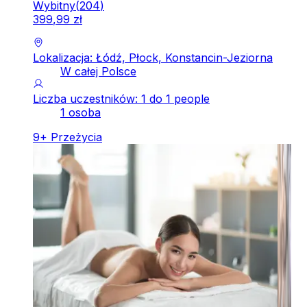
Wybitny
(
204
)
399
,
99
zł
Lokalizacja: Łódź, Płock, Konstancin-Jeziorna
W całej Polsce
Liczba uczestników: 1 do 1 people
1 osoba
9
+
Przeżycia