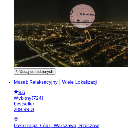
Dodaj do ulubionych
Masaż Relaksacyjny | Wiele Lokalizacji
9.6
Wybitny
(
724
)
bestseller
209
,
99
zł
Lokalizacja: Łódź, Warszawa, Rzeszów