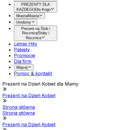
PREZENTY DLA
KAŻDEGO
Dla Kogo
Miasta
Miasta
Urodziny
Prezent na Ślub i
Rocznicę
Śluby i
Rocznice
Letnie Hity
Pakiety
Promocje
Dla firm
Więcej
Pomoc & kontakt
Prezent na Dzień Kobiet dla Mamy
Prezent na Dzień Kobiet
Strona główna
Strona główna
Prezent na Dzień Kobiet