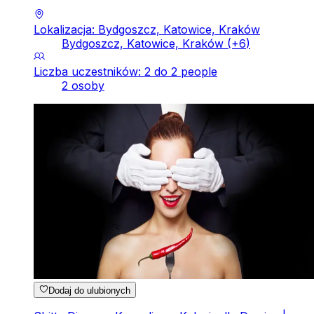
Lokalizacja: Bydgoszcz, Katowice, Kraków
Bydgoszcz, Katowice, Kraków
(+
6
)
Liczba uczestników: 2 do 2 people
2 osoby
Dodaj do ulubionych