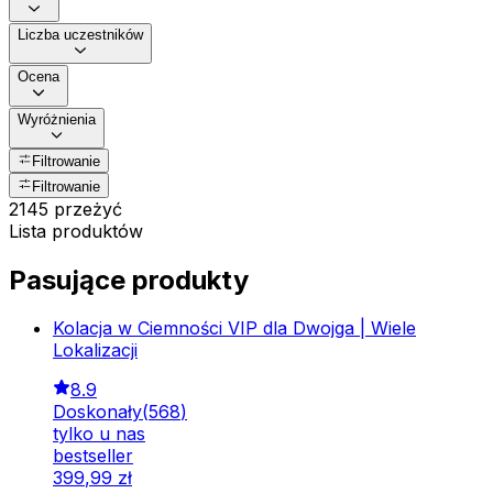
Liczba uczestników
Ocena
Wyróżnienia
Filtrowanie
Filtrowanie
2145 przeżyć
Lista produktów
Pasujące produkty
Kolacja w Ciemności VIP dla Dwojga | Wiele
Lokalizacji
8.9
Doskonały
(
568
)
tylko u nas
bestseller
399
,
99
zł