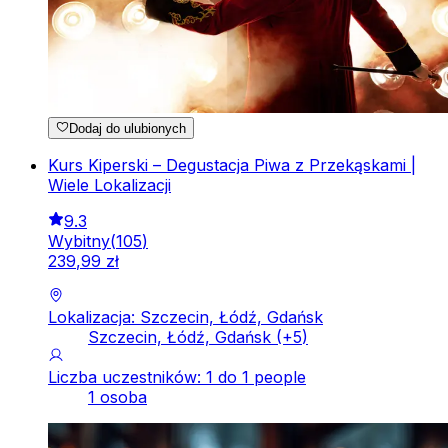
Dodaj do ulubionych
Kurs Kiperski – Degustacja Piwa z Przekąskami |
Wiele Lokalizacji
9.3
Wybitny
(
105
)
239
,
99
zł
Lokalizacja: Szczecin, Łódź, Gdańsk
Szczecin, Łódź, Gdańsk
(+
5
)
Liczba uczestników: 1 do 1 people
1 osoba