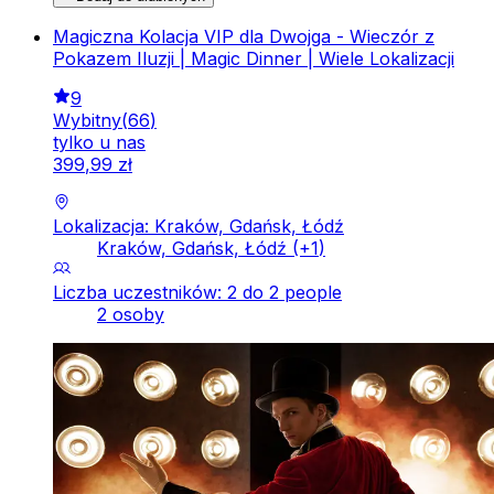
Magiczna Kolacja VIP dla Dwojga - Wieczór z
Pokazem Iluzji | Magic Dinner | Wiele Lokalizacji
9
Wybitny
(
66
)
tylko u nas
399
,
99
zł
Lokalizacja: Kraków, Gdańsk, Łódź
Kraków, Gdańsk, Łódź
(+
1
)
Liczba uczestników: 2 do 2 people
2 osoby