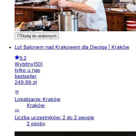
Dodaj do ulubionych
Lot Balonem nad Krakowem dla Dwojga | Kraków
9.2
Wybitny
(
50
)
tylko u nas
bestseller
249
,
99
zł
Lokalizacja: Kraków
Kraków
Liczba uczestników: 2 do 2 people
2 osoby