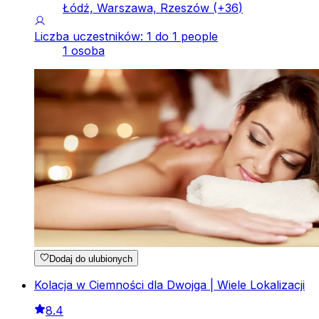
Łódź, Warszawa, Rzeszów
(+
36
)
Liczba uczestników: 1 do 1 people
1 osoba
Dodaj do ulubionych
Kolacja w Ciemności dla Dwojga | Wiele Lokalizacji
8.4