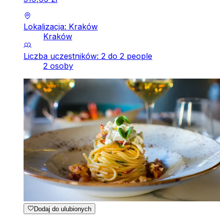
Lokalizacja: Kraków
Kraków
Liczba uczestników: 2 do 2 people
2 osoby
Dodaj do ulubionych