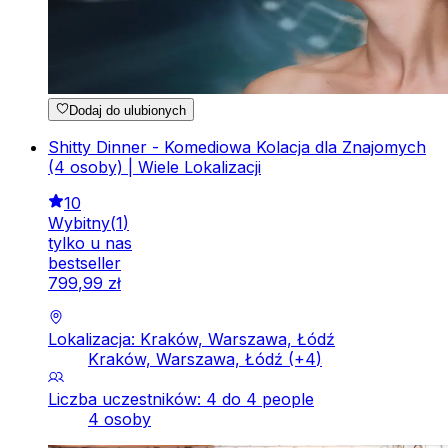
Dodaj do ulubionych
Shitty Dinner - Komediowa Kolacja dla Znajomych
(4 osoby) | Wiele Lokalizacji
10
Wybitny
(
1
)
tylko u nas
bestseller
799
,
99
zł
Lokalizacja: Kraków, Warszawa, Łódź
Kraków, Warszawa, Łódź
(+
4
)
Liczba uczestników: 4 do 4 people
4 osoby