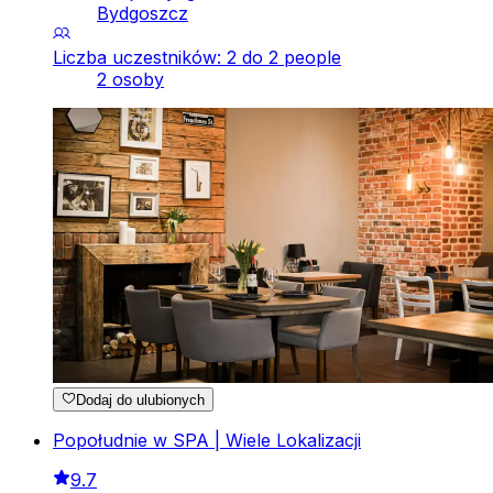
Bydgoszcz
Liczba uczestników: 2 do 2 people
2 osoby
Dodaj do ulubionych
Popołudnie w SPA | Wiele Lokalizacji
9.7