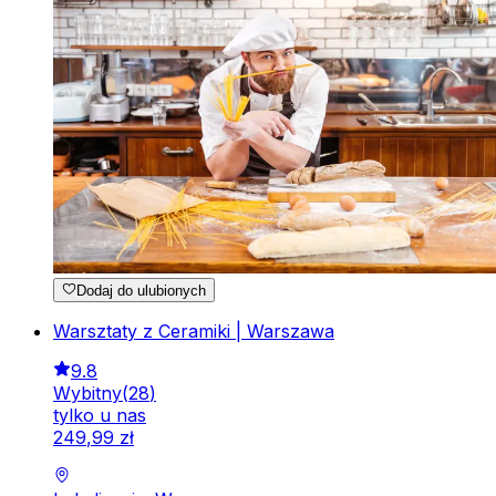
Dodaj do ulubionych
Warsztaty z Ceramiki | Warszawa
9.8
Wybitny
(
28
)
tylko u nas
249
,
99
zł