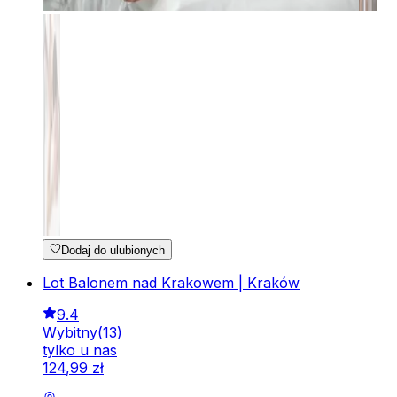
Dodaj do ulubionych
Lot Balonem nad Krakowem | Kraków
9.4
Wybitny
(
13
)
tylko u nas
124
,
99
zł