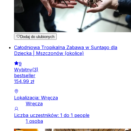
Dodaj do ulubionych
Całodniowa Tropikalna Zabawa w Suntago dla
Dziecka | Mszczonów (okolice)
9
Wybitny
(
3
)
bestseller
154
,
99
zł
Lokalizacja: Wręcza
Wręcza
Liczba uczestników: 1 do 1 people
1 osoba