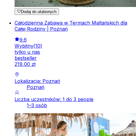
Dodaj do ulubionych
Całodzienna Zabawa w Termach Maltańskich dla
Całej Rodziny | Poznań
9.6
Wybitny
(
10
)
tylko u nas
bestseller
219
,
00
zł
Lokalizacja: Poznań
Poznań
Liczba uczestników: 1 do 3 people
1–3 osób