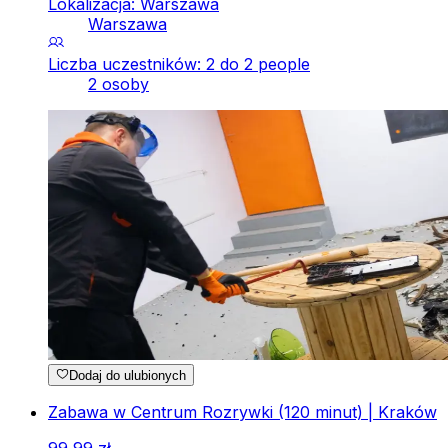
Lokalizacja: Warszawa
Warszawa
Liczba uczestników: 2 do 2 people
2 osoby
Dodaj do ulubionych
Zabawa w Centrum Rozrywki (120 minut) | Kraków