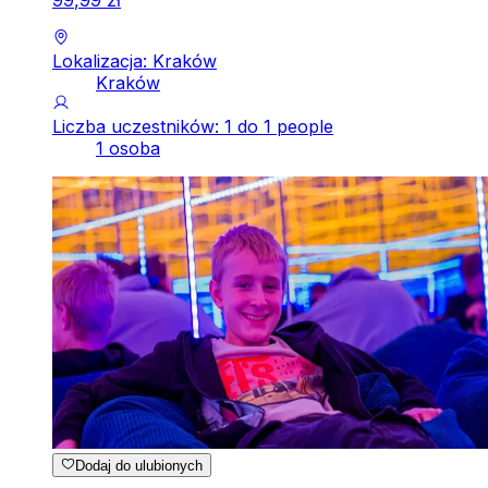
99
,
99
zł
Lokalizacja: Kraków
Kraków
Liczba uczestników: 1 do 1 people
1 osoba
Dodaj do ulubionych