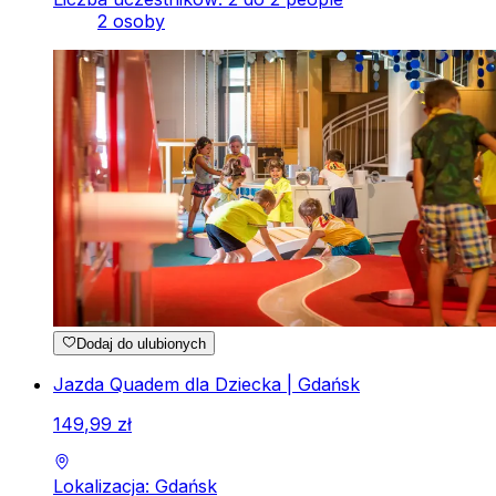
2 osoby
Dodaj do ulubionych
Jazda Quadem dla Dziecka | Gdańsk
149
,
99
zł
Lokalizacja: Gdańsk