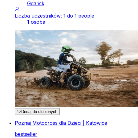
Gdańsk
Liczba uczestników: 1 do 1 people
1 osoba
Dodaj do ulubionych
Poznaj Motocross dla Dzieci | Katowice
bestseller