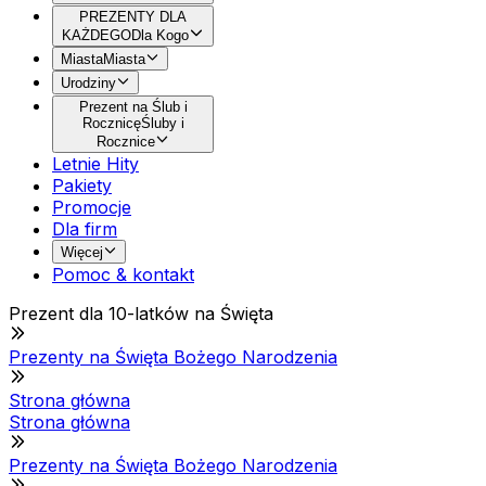
PREZENTY DLA
KAŻDEGO
Dla Kogo
Miasta
Miasta
Urodziny
Prezent na Ślub i
Rocznicę
Śluby i
Rocznice
Letnie Hity
Pakiety
Promocje
Dla firm
Więcej
Pomoc & kontakt
Prezent dla 10-latków na Święta
Prezenty na Święta Bożego Narodzenia
Strona główna
Strona główna
Prezenty na Święta Bożego Narodzenia