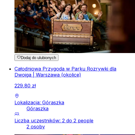
Dodaj do ulubionych
Całodniowa Przygoda w Parku Rozrywki dla
Dwojga | Warszawa (okolice)
229
,
80
zł
Lokalizacja: Góraszka
Góraszka
Liczba uczestników: 2 do 2 people
2 osoby