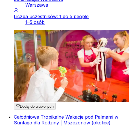
Warszawa
Liczba uczestników: 1 do 5 people
1–5 osób
Dodaj do ulubionych
Całodniowe Tropikalne Wakacje pod Palmami w
Suntago dla Rodziny | Mszczonów (okolice)