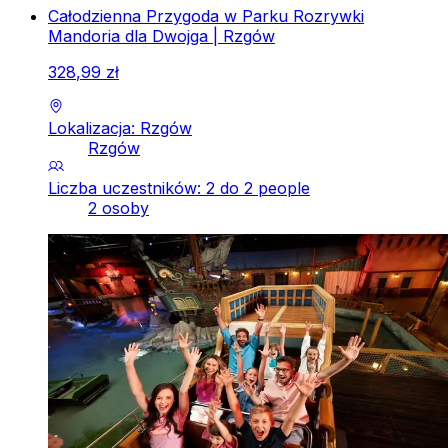
Całodzienna Przygoda w Parku Rozrywki
Mandoria dla Dwojga | Rzgów
328
,
99
zł
Lokalizacja: Rzgów
Rzgów
Liczba uczestników: 2 do 2 people
2 osoby