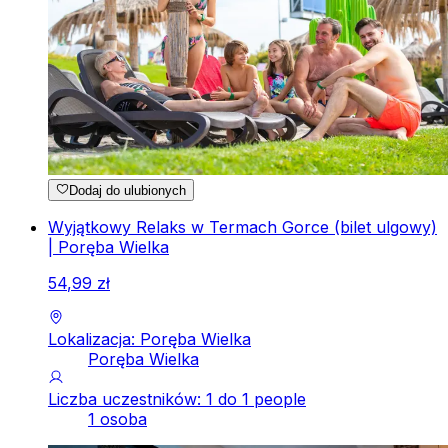
Dodaj do ulubionych
Wyjątkowy Relaks w Termach Gorce (bilet ulgowy)
| Poręba Wielka
54
,
99
zł
Lokalizacja: Poręba Wielka
Poręba Wielka
Liczba uczestników: 1 do 1 people
1 osoba