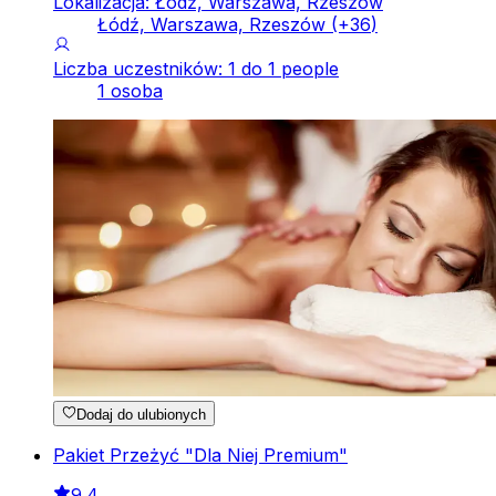
Lokalizacja: Łódź, Warszawa, Rzeszów
Łódź, Warszawa, Rzeszów
(+
36
)
Liczba uczestników: 1 do 1 people
1 osoba
Dodaj do ulubionych
Pakiet Przeżyć "Dla Niej Premium"
9.4