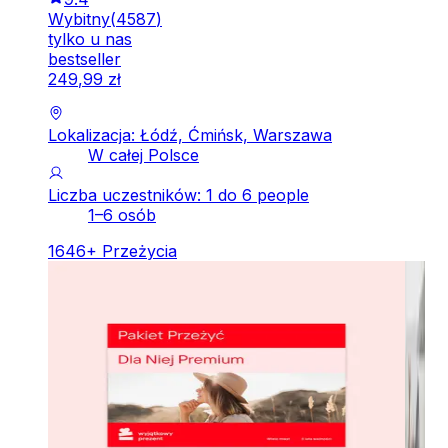
Wybitny
(
4587
)
tylko u nas
bestseller
249
,
99
zł
Lokalizacja: Łódź, Ćmińsk, Warszawa
W całej Polsce
Liczba uczestników: 1 do 6 people
1–6 osób
1646
+
Przeżycia