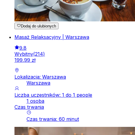
Dodaj do ulubionych
Masaż Relaksacyjny | Warszawa
9.8
Wybitny
(
214
)
199
,
99
zł
Lokalizacja: Warszawa
Warszawa
Liczba uczestników: 1 do 1 people
1 osoba
Czas trwania
Czas trwania
:
60
minut