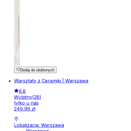
Dodaj do ulubionych
Warsztaty z Ceramiki | Warszawa
9.8
Wybitny
(
28
)
tylko u nas
249
,
99
zł
Lokalizacja: Warszawa