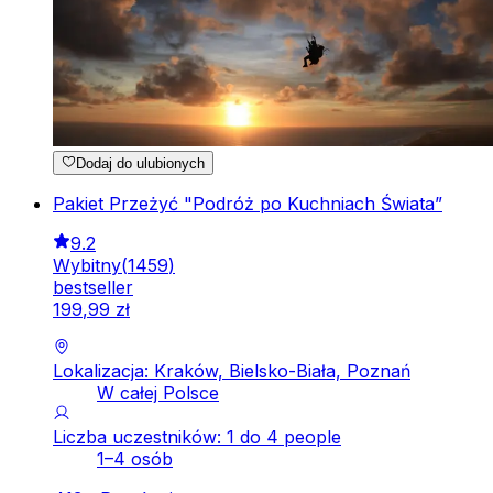
Dodaj do ulubionych
Pakiet Przeżyć "Podróż po Kuchniach Świata”
9.2
Wybitny
(
1459
)
bestseller
199
,
99
zł
Lokalizacja: Kraków, Bielsko-Biała, Poznań
W całej Polsce
Liczba uczestników: 1 do 4 people
1–4 osób