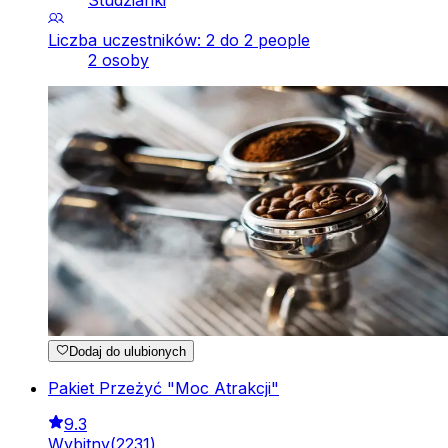
Liczba uczestników: 2 do 2 people
2 osoby
Dodaj do ulubionych
Pakiet Przeżyć "Moc Atrakcji"
9.3
Wybitny
(
2231
)