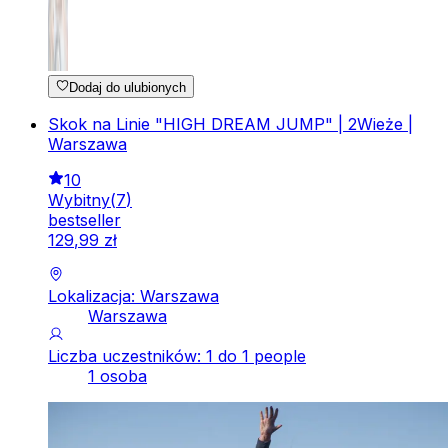
Dodaj do ulubionych
Skok na Linie "HIGH DREAM JUMP" | 2Wieże |
Warszawa
10
Wybitny
(
7
)
bestseller
129
,
99
zł
Lokalizacja: Warszawa
Warszawa
Liczba uczestników: 1 do 1 people
1 osoba