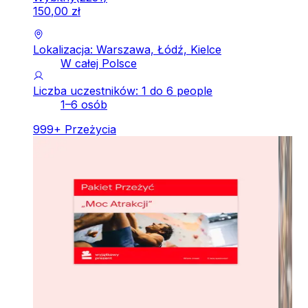
150
,
00
zł
Lokalizacja: Warszawa, Łódź, Kielce
W całej Polsce
Liczba uczestników: 1 do 6 people
1–6 osób
999
+
Przeżycia