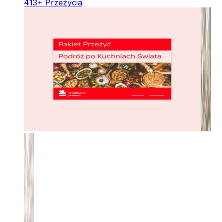
413
+
Przeżycia