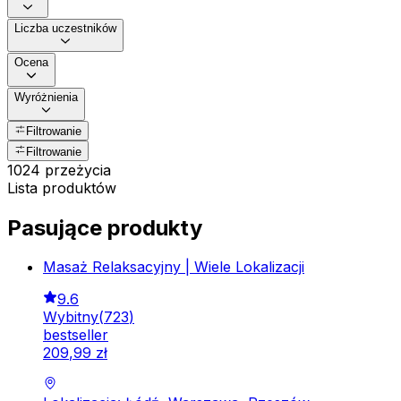
Liczba uczestników
Ocena
Wyróżnienia
Filtrowanie
Filtrowanie
1024 przeżycia
Lista produktów
Pasujące produkty
Masaż Relaksacyjny | Wiele Lokalizacji
9.6
Wybitny
(
723
)
bestseller
209
,
99
zł