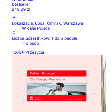
bestseller
249
,
99
zł
Lokalizacja: Łódź, Ćmińsk, Warszawa
W całej Polsce
Liczba uczestników: 1 do 6 people
1–6 osób
1666
+
Przeżycia