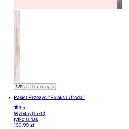
Dodaj do ulubionych
Pakiet Przeżyć "Relaks i Uroda"
9.5
Wybitny
(
1576
)
tylko u nas
199
,
99
zł