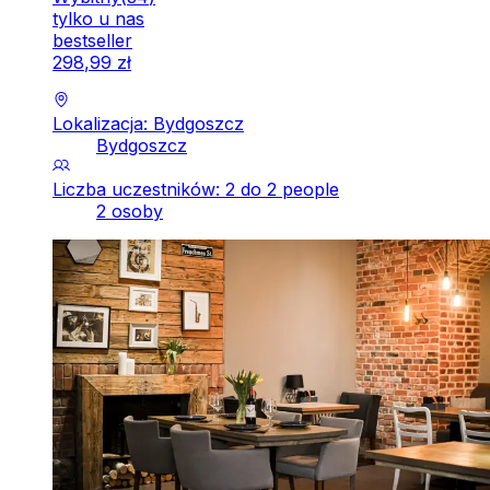
tylko u nas
bestseller
298
,
99
zł
Lokalizacja: Bydgoszcz
Bydgoszcz
Liczba uczestników: 2 do 2 people
2 osoby