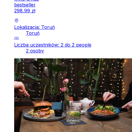
bestseller
298
,
99
zł
Lokalizacja: Toruń
Toruń
Liczba uczestników: 2 do 2 people
2 osoby