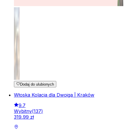
Dodaj do ulubionych
Włoska Kolacja dla Dwojga | Kraków
9.7
Wybitny
(
137
)
319
,
99
zł