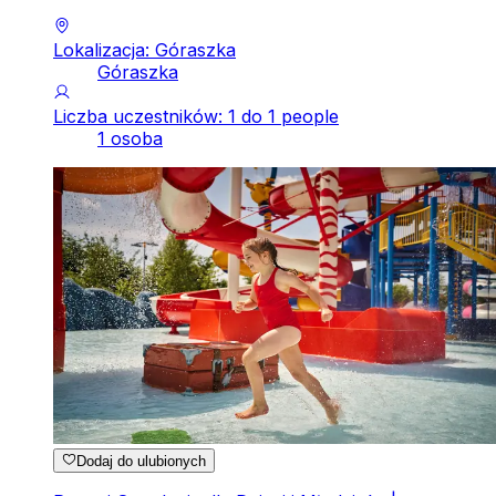
Lokalizacja: Góraszka
Góraszka
Liczba uczestników: 1 do 1 people
1 osoba
Dodaj do ulubionych