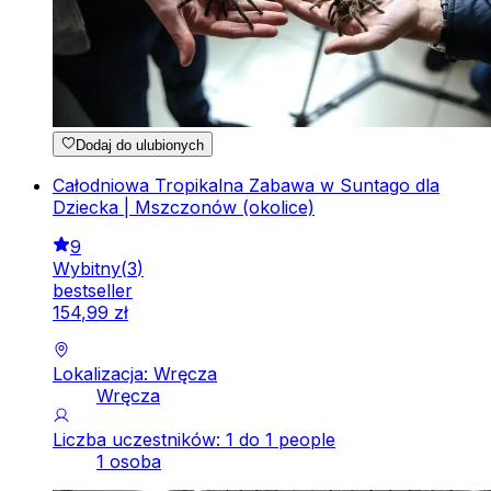
Dodaj do ulubionych
Całodniowa Tropikalna Zabawa w Suntago dla
Dziecka | Mszczonów (okolice)
9
Wybitny
(
3
)
bestseller
154
,
99
zł
Lokalizacja: Wręcza
Wręcza
Liczba uczestników: 1 do 1 people
1 osoba