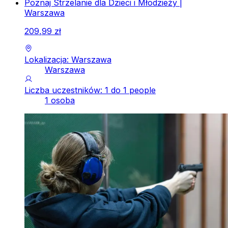
Poznaj Strzelanie dla Dzieci i Młodzieży |
Warszawa
209
,
99
zł
Lokalizacja: Warszawa
Warszawa
Liczba uczestników: 1 do 1 people
1 osoba