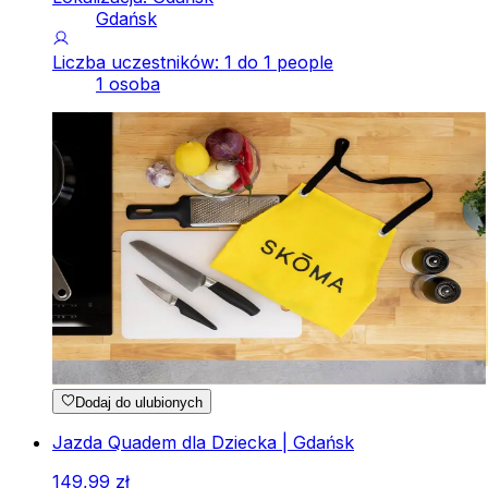
Gdańsk
Liczba uczestników: 1 do 1 people
1 osoba
Dodaj do ulubionych
Jazda Quadem dla Dziecka | Gdańsk
149
,
99
zł