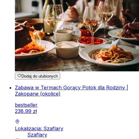
Dodaj do ulubionych
Zabawa w Termach Gorący Potok dla Rodziny |
Zakopane (okolice)
bestseller
238
,
99
zł
Lokalizacja: Szaflary
Szaflary