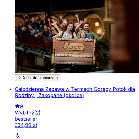
Dodaj do ulubionych
Całodzienna Zabawa w Termach Gorący Potok dla
Rodziny | Zakopane (okolice)
9
Wybitny
(
2
)
bestseller
334
,
99
zł