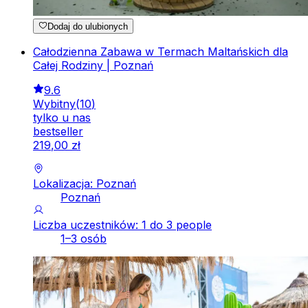
Dodaj do ulubionych
Całodzienna Zabawa w Termach Maltańskich dla
Całej Rodziny | Poznań
9.6
Wybitny
(
10
)
tylko u nas
bestseller
219
,
00
zł
Lokalizacja: Poznań
Poznań
Liczba uczestników: 1 do 3 people
1–3 osób