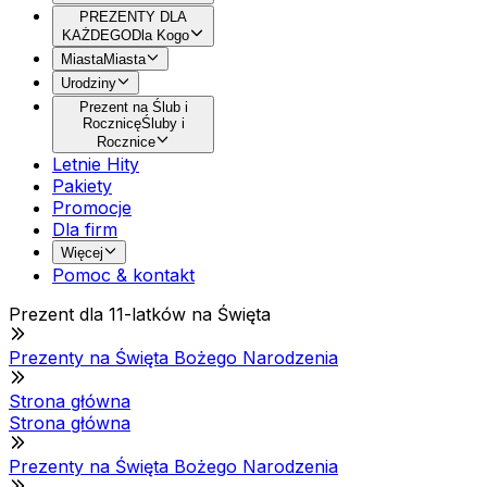
PREZENTY DLA
KAŻDEGO
Dla Kogo
Miasta
Miasta
Urodziny
Prezent na Ślub i
Rocznicę
Śluby i
Rocznice
Letnie Hity
Pakiety
Promocje
Dla firm
Więcej
Pomoc & kontakt
Prezent dla 11-latków na Święta
Prezenty na Święta Bożego Narodzenia
Strona główna
Strona główna
Prezenty na Święta Bożego Narodzenia