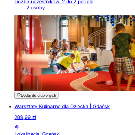
Liczba uczestników: 2 do 2 people
2 osoby
Dodaj do ulubionych
Warsztaty Kulinarne dla Dziecka | Gdańsk
289
,
99
zł
Lokalizacja: Gdańsk