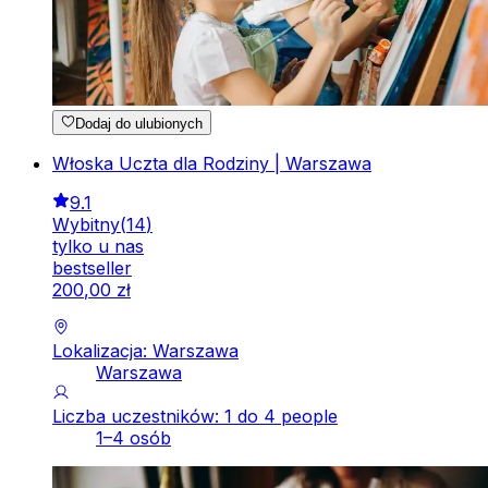
Dodaj do ulubionych
Włoska Uczta dla Rodziny | Warszawa
9.1
Wybitny
(
14
)
tylko u nas
bestseller
200
,
00
zł
Lokalizacja: Warszawa
Warszawa
Liczba uczestników: 1 do 4 people
1–4 osób