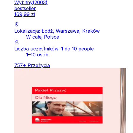
Wybitny
(
2003
)
bestseller
169
,
99
zł
Lokalizacja: Łódź, Warszawa, Kraków
W całej Polsce
Liczba uczestników: 1 do 10 people
1–10 osób
757
+
Przeżycia