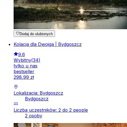
Dodaj do ulubionych
Kolacja dla Dwojga | Bydgoszcz
9.6
Wybitny
(
34
)
tylko u nas
bestseller
298
,
99
zł
Lokalizacja: Bydgoszcz
Bydgoszcz
Liczba uczestników: 2 do 2 people
2 osoby