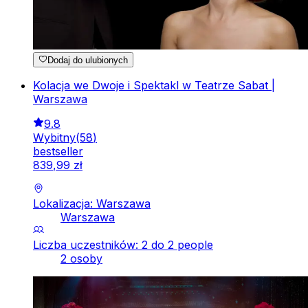
Dodaj do ulubionych
Kolacja we Dwoje i Spektakl w Teatrze Sabat |
Warszawa
9.8
Wybitny
(
58
)
bestseller
839
,
99
zł
Lokalizacja: Warszawa
Warszawa
Liczba uczestników: 2 do 2 people
2 osoby