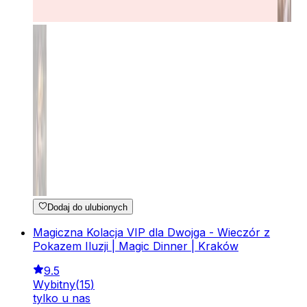
Dodaj do ulubionych
Magiczna Kolacja VIP dla Dwojga - Wieczór z
Pokazem Iluzji | Magic Dinner | Kraków
9.5
Wybitny
(
15
)
tylko u nas