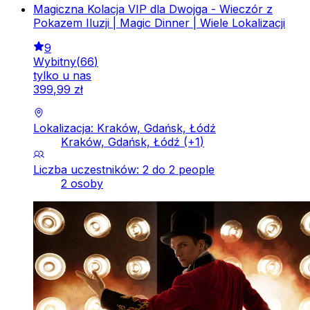
Magiczna Kolacja VIP dla Dwojga - Wieczór z
Pokazem Iluzji | Magic Dinner | Wiele Lokalizacji
9
Wybitny
(
66
)
tylko u nas
399
,
99
zł
Lokalizacja: Kraków, Gdańsk, Łódź
Kraków, Gdańsk, Łódź
(+
1
)
Liczba uczestników: 2 do 2 people
2 osoby