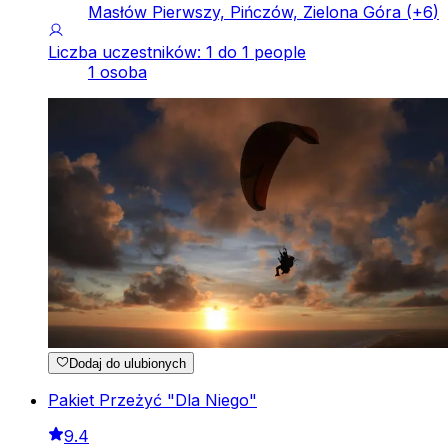
Masłów Pierwszy, Pińczów, Zielona Góra
(+
6
)
Liczba uczestników: 1 do 1 people
1 osoba
Dodaj do ulubionych
Pakiet Przeżyć "Dla Niego"
9.4