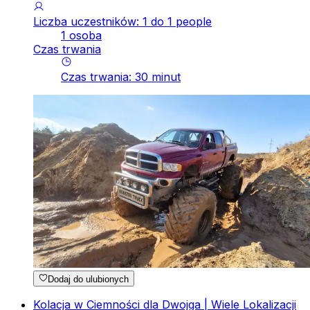
Liczba uczestników: 1 do 1 people
1 osoba
Czas trwania
Czas trwania
:
30
minut
Dodaj do ulubionych
Kolacja w Ciemności dla Dwojga | Wiele Lokalizacji