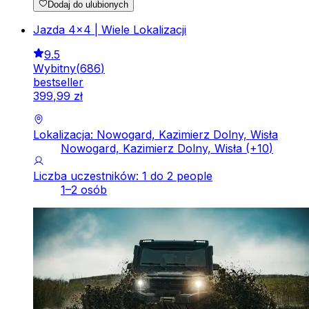
Dodaj do ulubionych
Jazda 4x4 | Wiele Lokalizacji
9.5
Wybitny
(
686
)
bestseller
399
,
99
zł
Lokalizacja: Nowogard, Kazimierz Dolny, Wisła
Nowogard, Kazimierz Dolny, Wisła
(+
10
)
Liczba uczestników: 1 do 2 people
1–2 osób