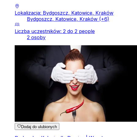
Lokalizacja: Bydgoszcz, Katowice, Kraków
Bydgoszcz, Katowice, Kraków
(+
6
)
Liczba uczestników: 2 do 2 people
2 osoby
Dodaj do ulubionych