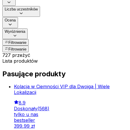
Liczba uczestników
Ocena
Wyróżnienia
Filtrowanie
Filtrowanie
727 przeżyć
Lista produktów
Pasujące produkty
Kolacja w Ciemności VIP dla Dwojga | Wiele
Lokalizacji
8.9
Doskonały
(
568
)
tylko u nas
bestseller
399
,
99
zł