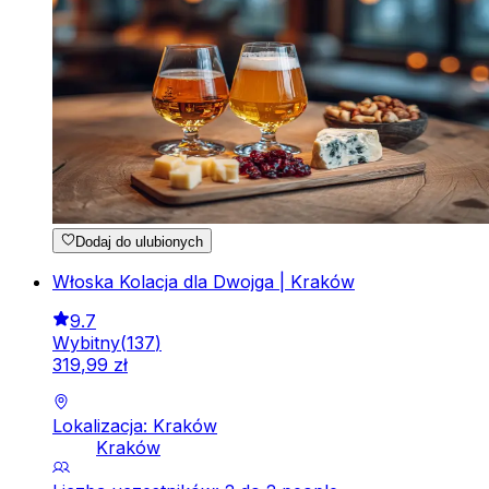
Dodaj do ulubionych
Włoska Kolacja dla Dwojga | Kraków
9.7
Wybitny
(
137
)
319
,
99
zł
Lokalizacja: Kraków
Kraków