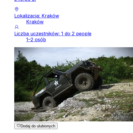
Lokalizacja: Kraków
Kraków
Liczba uczestników: 1 do 2 people
1–2 osób
Dodaj do ulubionych