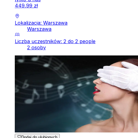
449
,
99
zł
Lokalizacja: Warszawa
Warszawa
Liczba uczestników: 2 do 2 people
2 osoby
Dodaj do ulubionych