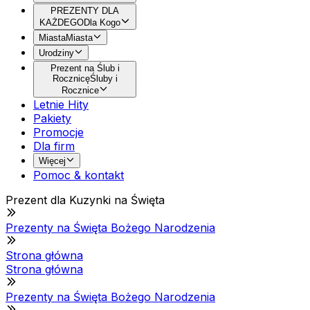
PREZENTY DLA
KAŻDEGO
Dla Kogo
Miasta
Miasta
Urodziny
Prezent na Ślub i
Rocznicę
Śluby i
Rocznice
Letnie Hity
Pakiety
Promocje
Dla firm
Więcej
Pomoc & kontakt
Prezent dla Kuzynki na Święta
Prezenty na Święta Bożego Narodzenia
Strona główna
Strona główna
Prezenty na Święta Bożego Narodzenia