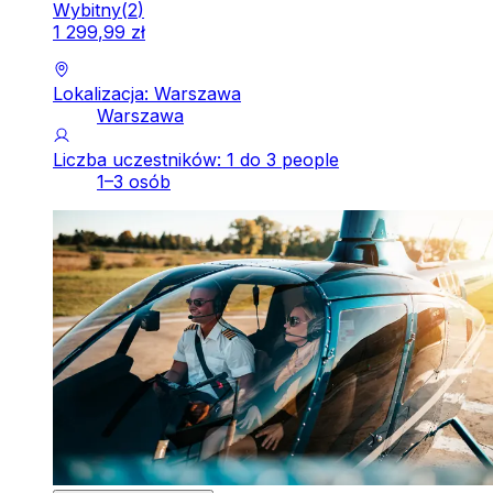
Wybitny
(
2
)
1
299
,
99
zł
Lokalizacja: Warszawa
Warszawa
Liczba uczestników: 1 do 3 people
1–3 osób