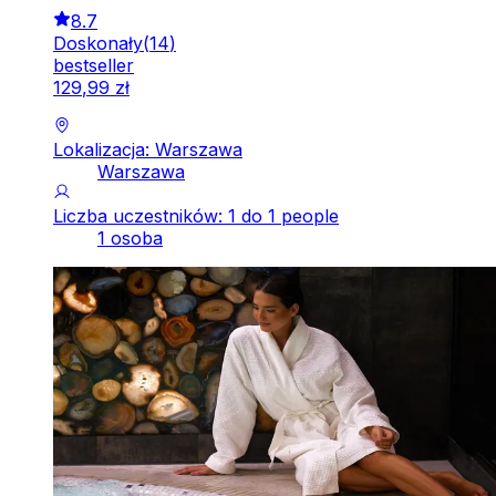
8.7
Doskonały
(
14
)
bestseller
129
,
99
zł
Lokalizacja: Warszawa
Warszawa
Liczba uczestników: 1 do 1 people
1 osoba