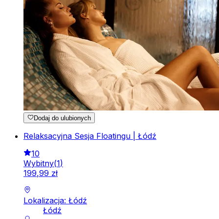
Dodaj do ulubionych
Relaksacyjna Sesja Floatingu | Łódź
10
Wybitny
(
1
)
199
,
99
zł
Lokalizacja: Łódź
Łódź