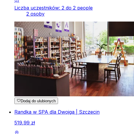
Liczba uczestników: 2 do 2 people
2 osoby
Dodaj do ulubionych
Randka w SPA dla Dwojga | Szczecin
519
,
99
zł