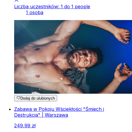
Liczba uczestników: 1 do 1 people
1 osoba
Dodaj do ulubionych
Zabawa w Pokoju Wściekłości "Śmiech i
Destrukcja" | Warszawa
249
,
99
zł