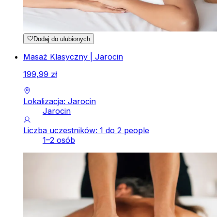
Dodaj do ulubionych
Masaż Klasyczny | Jarocin
199
,
99
zł
Lokalizacja: Jarocin
Jarocin
Liczba uczestników: 1 do 2 people
1–2 osób