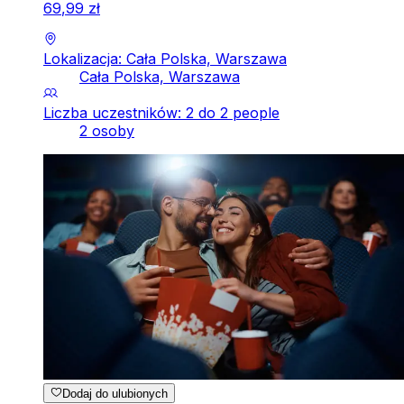
69
,
99
zł
Lokalizacja: Cała Polska, Warszawa
Cała Polska, Warszawa
Liczba uczestników: 2 do 2 people
2 osoby
Dodaj do ulubionych