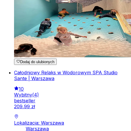
Dodaj do ulubionych
Całodniowy Relaks w Wodorowym SPA Studio
Sante | Warszawa
10
Wybitny
(
4
)
bestseller
209
,
99
zł
Lokalizacja: Warszawa
Warszawa