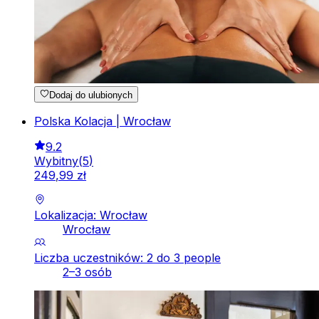
Dodaj do ulubionych
Polska Kolacja | Wrocław
9.2
Wybitny
(
5
)
249
,
99
zł
Lokalizacja: Wrocław
Wrocław
Liczba uczestników: 2 do 3 people
2–3 osób