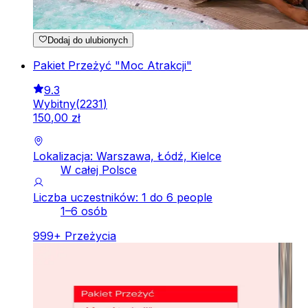
Dodaj do ulubionych
Pakiet Przeżyć "Moc Atrakcji"
9.3
Wybitny
(
2231
)
150
,
00
zł
Lokalizacja: Warszawa, Łódź, Kielce
W całej Polsce
Liczba uczestników: 1 do 6 people
1–6 osób
999
+
Przeżycia