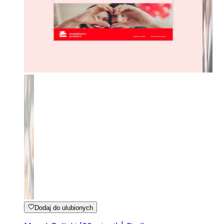
Dodaj do ulubionych