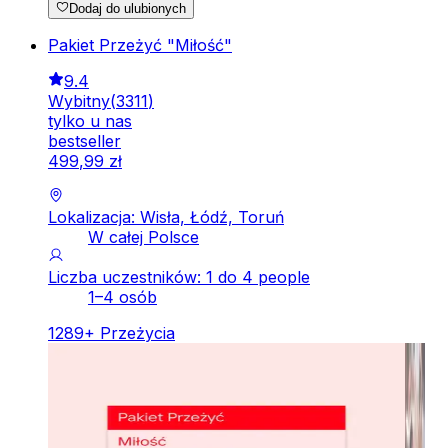
Dodaj do ulubionych
Pakiet Przeżyć "Miłość"
9.4
Wybitny
(
3311
)
tylko u nas
bestseller
499
,
99
zł
Lokalizacja: Wisła, Łódź, Toruń
W całej Polsce
Liczba uczestników: 1 do 4 people
1–4 osób
1289
+
Przeżycia