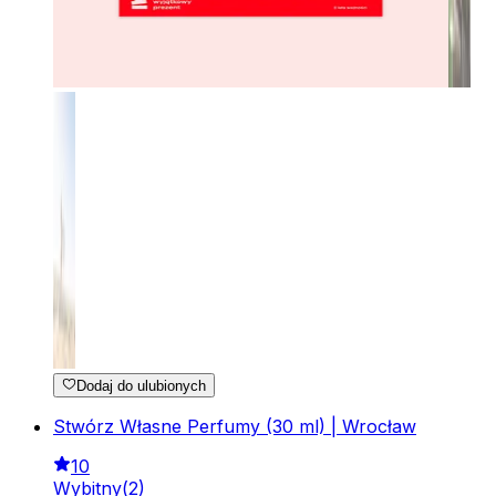
Dodaj do ulubionych
Stwórz Własne Perfumy (30 ml) | Wrocław
10
Wybitny
(
2
)