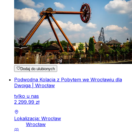
Dodaj do ulubionych
Podwodna Kolacja z Pobytem we Wrocławiu dla
Dwojga | Wrocław
tylko u nas
2
299
,
99
zł
Lokalizacja: Wrocław
Wrocław