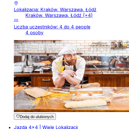
Lokalizacja: Kraków, Warszawa, Łódź
Kraków, Warszawa, Łódź
(+
4
)
Liczba uczestników: 4 do 4 people
4 osoby
Dodaj do ulubionych
Jazda 4x4 | Wiele Lokalizacji