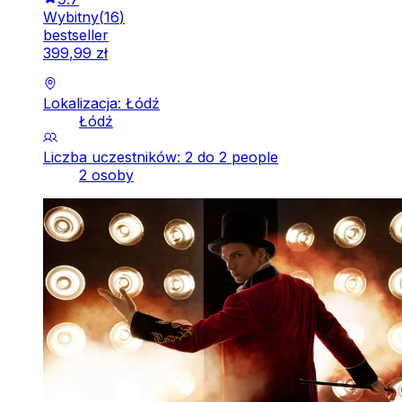
Wybitny
(
16
)
bestseller
399
,
99
zł
Lokalizacja: Łódź
Łódź
Liczba uczestników: 2 do 2 people
2 osoby