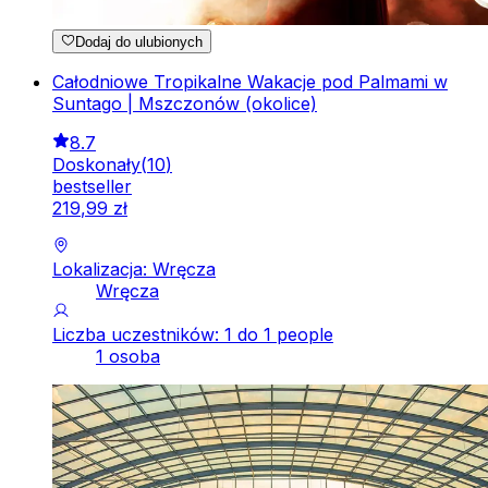
Dodaj do ulubionych
Całodniowe Tropikalne Wakacje pod Palmami w
Suntago | Mszczonów (okolice)
8.7
Doskonały
(
10
)
bestseller
219
,
99
zł
Lokalizacja: Wręcza
Wręcza
Liczba uczestników: 1 do 1 people
1 osoba