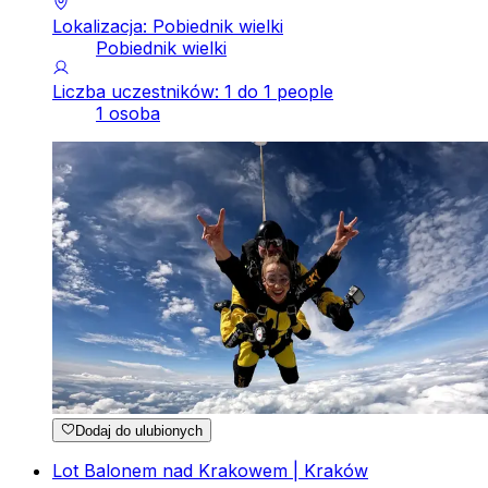
Lokalizacja: Pobiednik wielki
Pobiednik wielki
Liczba uczestników: 1 do 1 people
1 osoba
Dodaj do ulubionych
Lot Balonem nad Krakowem | Kraków