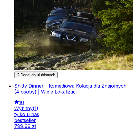
Dodaj do ulubionych
Shitty Dinner - Komediowa Kolacja dla Znajomych
(4 osoby) | Wiele Lokalizacji
10
Wybitny
(
1
)
tylko u nas
bestseller
799
,
99
zł