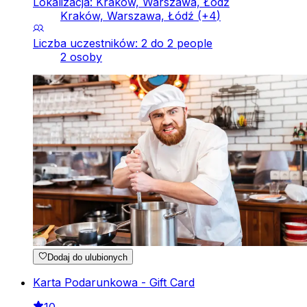
Lokalizacja: Kraków, Warszawa, Łódź
Kraków, Warszawa, Łódź
(+
4
)
Liczba uczestników: 2 do 2 people
2 osoby
Dodaj do ulubionych
Karta Podarunkowa - Gift Card
10