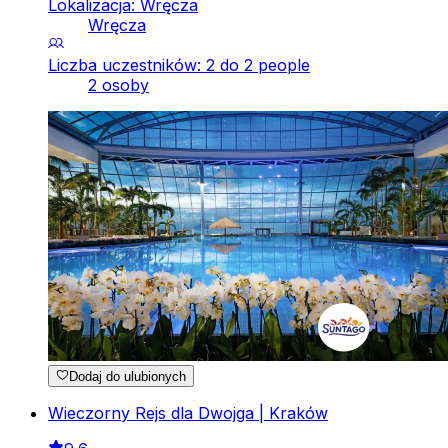
Lokalizacja: Wręcza
Wręcza
Liczba uczestników: 2 do 2 people
2 osoby
Dodaj do ulubionych
Wieczorny Rejs dla Dwojga | Kraków