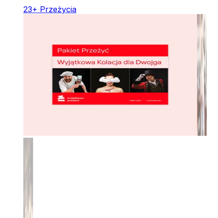
23
+
Przeżycia