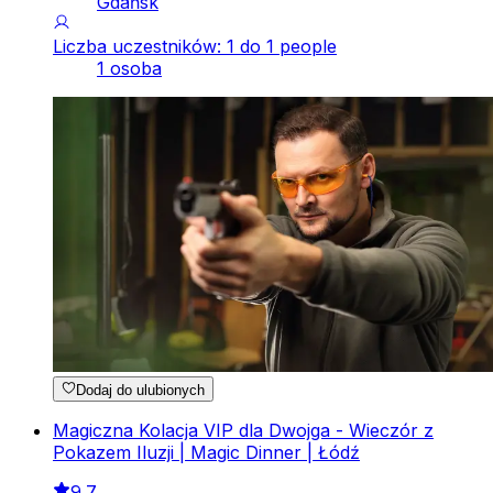
Gdańsk
Liczba uczestników: 1 do 1 people
1 osoba
Dodaj do ulubionych
Magiczna Kolacja VIP dla Dwojga - Wieczór z
Pokazem Iluzji | Magic Dinner | Łódź
9.7