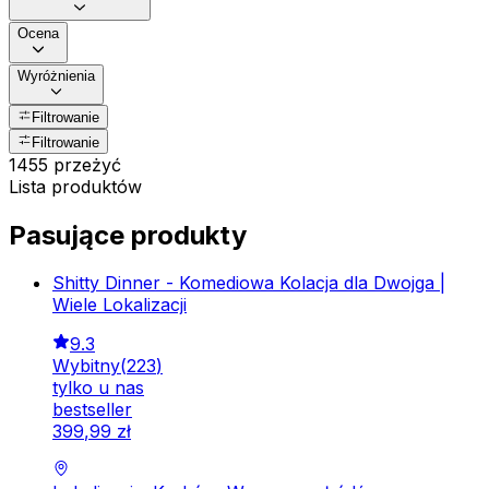
Ocena
Wyróżnienia
Filtrowanie
Filtrowanie
1455 przeżyć
Lista produktów
Pasujące produkty
Shitty Dinner - Komediowa Kolacja dla Dwojga |
Wiele Lokalizacji
9.3
Wybitny
(
223
)
tylko u nas
bestseller
399
,
99
zł