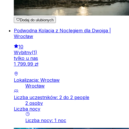
Dodaj do ulubionych
Podwodna Kolacja z Noclegiem dla Dwojga |
Wrocław
10
Wybitny
(
1
)
tylko u nas
1
799
,
99
zł
Lokalizacja: Wrocław
Wrocław
Liczba uczestników: 2 do 2 people
2 osoby
Liczba nocy
Liczba nocy
:
1
noc