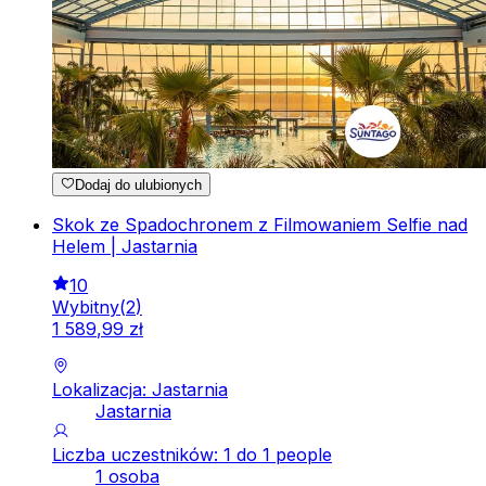
Dodaj do ulubionych
Skok ze Spadochronem z Filmowaniem Selfie nad
Helem | Jastarnia
10
Wybitny
(
2
)
1
589
,
99
zł
Lokalizacja: Jastarnia
Jastarnia
Liczba uczestników: 1 do 1 people
1 osoba