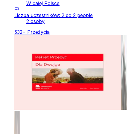
W całej Polsce
Liczba uczestników: 2 do 2 people
2 osoby
532
+
Przeżycia