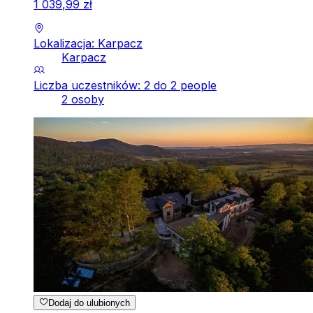
1
039
,
99
zł
Lokalizacja: Karpacz
Karpacz
Liczba uczestników: 2 do 2 people
2 osoby
Dodaj do ulubionych