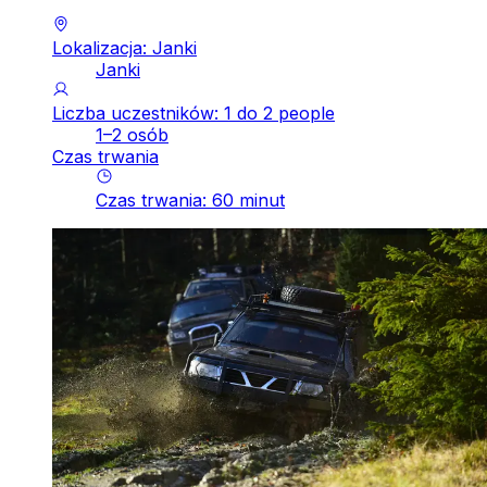
Lokalizacja: Janki
Janki
Liczba uczestników: 1 do 2 people
1–2 osób
Czas trwania
Czas trwania
:
60
minut