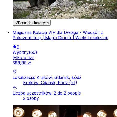
Dodaj do ulubionych
Magiczna Kolacja VIP dla Dwojga - Wieczór z
Pokazem Iluzji | Magic Dinner | Wiele Lokalizacji
9
Wybitny
(
66
)
tylko u nas
399
,
99
zł
Lokalizacja: Kraków, Gdańsk, Łódź
Kraków, Gdańsk, Łódź
(+
1
)
Liczba uczestników: 2 do 2 people
2 osoby