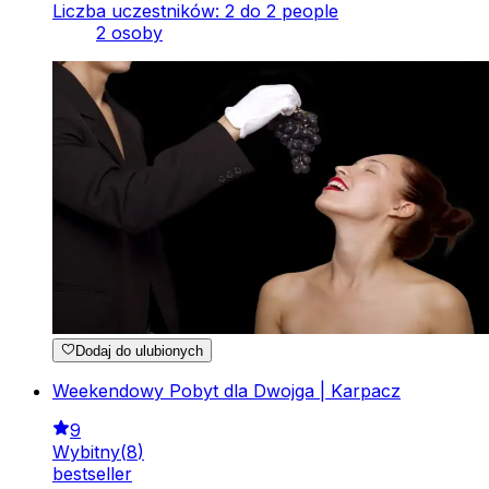
Liczba uczestników: 2 do 2 people
2 osoby
Dodaj do ulubionych
Weekendowy Pobyt dla Dwojga | Karpacz
9
Wybitny
(
8
)
bestseller