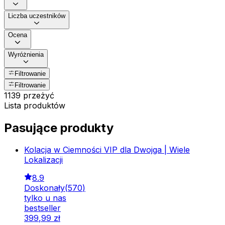
Liczba uczestników
Ocena
Wyróżnienia
Filtrowanie
Filtrowanie
1139 przeżyć
Lista produktów
Pasujące produkty
Kolacja w Ciemności VIP dla Dwojga | Wiele
Lokalizacji
8.9
Doskonały
(
570
)
tylko u nas
bestseller
399
,
99
zł