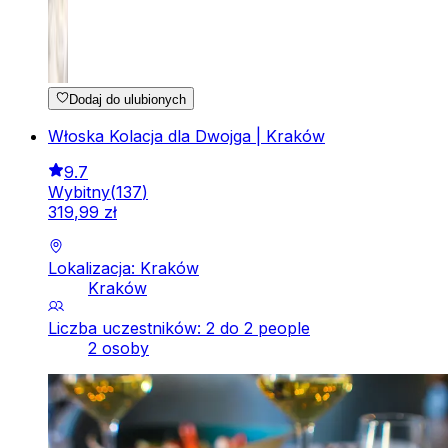
Dodaj do ulubionych
Włoska Kolacja dla Dwojga | Kraków
9.7
Wybitny
(
137
)
319
,
99
zł
Lokalizacja: Kraków
Kraków
Liczba uczestników: 2 do 2 people
2 osoby