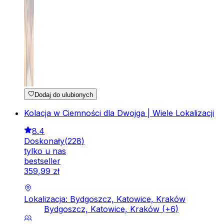
Dodaj do ulubionych
Kolacja w Ciemności dla Dwojga | Wiele Lokalizacji
8.4
Doskonały
(
228
)
tylko u nas
bestseller
359
,
99
zł
Lokalizacja: Bydgoszcz, Katowice, Kraków
Bydgoszcz, Katowice, Kraków
(+
6
)