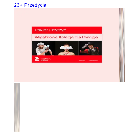
23
+
Przeżycia