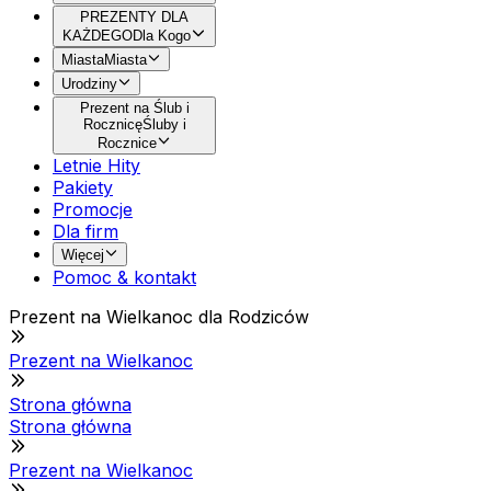
PREZENTY DLA
KAŻDEGO
Dla Kogo
Miasta
Miasta
Urodziny
Prezent na Ślub i
Rocznicę
Śluby i
Rocznice
Letnie Hity
Pakiety
Promocje
Dla firm
Więcej
Pomoc & kontakt
Prezent na Wielkanoc dla Rodziców
Prezent na Wielkanoc
Strona główna
Strona główna
Prezent na Wielkanoc