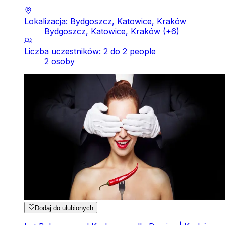
Lokalizacja: Bydgoszcz, Katowice, Kraków
Bydgoszcz, Katowice, Kraków
(+
6
)
Liczba uczestników: 2 do 2 people
2 osoby
Dodaj do ulubionych