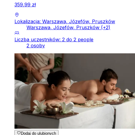
359
,
99
zł
Lokalizacja: Warszawa, Józefów, Pruszków
Warszawa, Józefów, Pruszków
(+
2
)
Liczba uczestników: 2 do 2 people
2 osoby
Dodaj do ulubionych