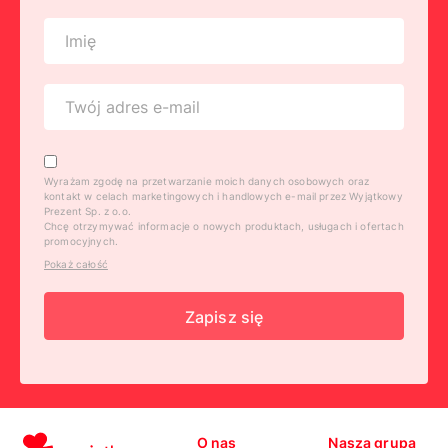
Wyrażam zgodę na przetwarzanie moich danych osobowych oraz
kontakt w celach marketingowych i handlowych e-mail przez Wyjątkowy
Prezent Sp. z o.o.
Chcę otrzymywać informacje o nowych produktach, usługach i ofertach
promocyjnych.
Pokaż całość
Zapisz się
O nas
Nasza grupa