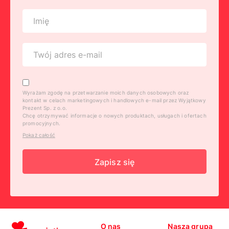
Wyrażam zgodę na przetwarzanie moich danych osobowych oraz
kontakt w celach marketingowych i handlowych e-mail przez Wyjątkowy
Prezent Sp. z o.o.
Chcę otrzymywać informacje o nowych produktach, usługach i ofertach
promocyjnych.
Pokaż całość
Zapisz się
O nas
Nasza grupa