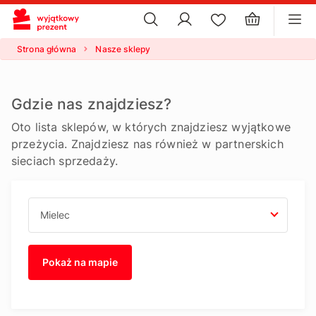
×
ustawienia plików cookie
×
Strona główna
Nasze sklepy
Gdzie nas znajdziesz?
Oto lista sklepów, w których znajdziesz wyjątkowe
przeżycia. Znajdziesz nas również w partnerskich
sieciach sprzedaży.
Pokaż na mapie