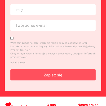
Wyrażam zgodę na przetwarzanie moich danych osobowych oraz
kontakt w celach marketingowych i handlowych e-mail przez Wyjątkowy
Prezent Sp. z o.o.
Chcę otrzymywać informacje o nowych produktach, usługach i ofertach
promocyjnych.
Pokaż całość
Zapisz się
O nas
Nasza grupa